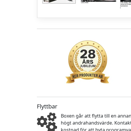
Flyttbar
Boxen går att flytta till en an
högt andrahandsvärde. Kontakta
kostnad för att byta programva