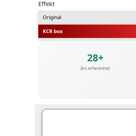
Effekt
Original
KCR box
28+
års erfarenhet