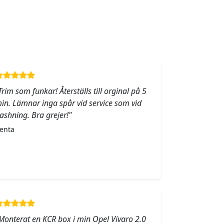
Trim som funkar! Återställs till orginal på 5
in. Lämnar inga spår vid service som vid
lashning. Bra grejer!"
enta
Monterat en KCR box i min Opel Vivaro 2.0