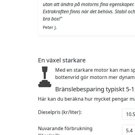
utan att ändra på motorns fina egenskaper.
Extrakraften finns när det behövs. Stabil oc
bra box!"
Peter J.
En växel starkare
Med en starkare motor kan man sp
bottenvrid gör motorn mer dynamis
Bränslebesparing typiskt 5-
Här kan du beräkna hur mycket pengar ma
Dieselpris (kr/liter):
Nuvarande förbrukning