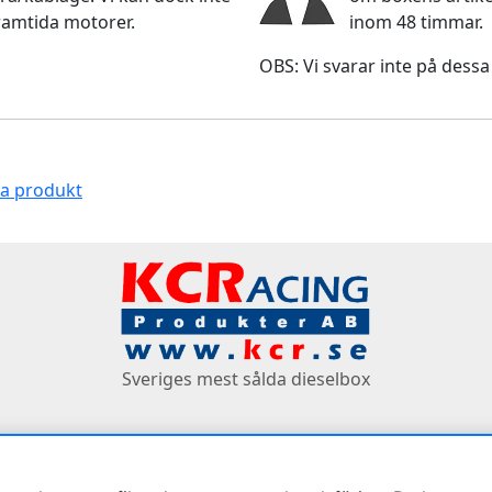
ramtida motorer.
inom 48 timmar.
OBS: Vi svarar inte på dessa
na produkt
Sveriges mest sålda dieselbox