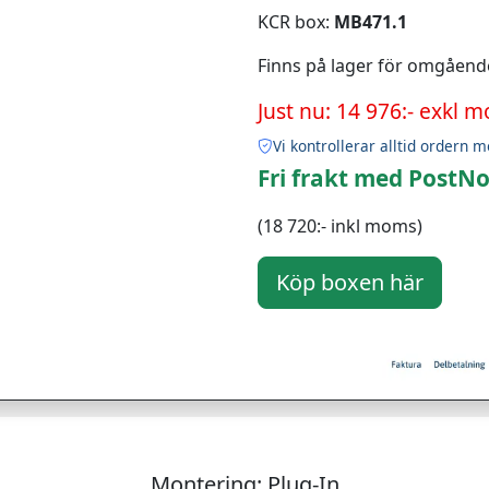
KCR box:
MB471.1
Finns på lager för omgåend
Just nu: 14 976:- exkl 
Vi kontrollerar alltid ordern m
Fri frakt med PostNo
(18 720:- inkl moms)
Montering: Plug-In