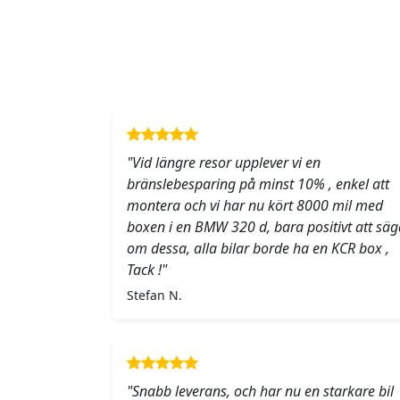
"Vid längre resor upplever vi en
bränslebesparing på minst 10% , enkel att
montera och vi har nu kört 8000 mil med
boxen i en BMW 320 d, bara positivt att säg
om dessa, alla bilar borde ha en KCR box ,
Tack !"
Stefan N.
"Snabb leverans, och har nu en starkare bil