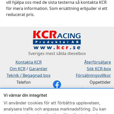
vill hjälpa oss med de sista testerna så kontakta KCR
för mera information. Som ersättning erbjuder vi ett
reducerat pris.
Sveriges mest sålda dieselbox
Kontakta KCR
Återförsäljare
Om KCR
/
Garantier
Sök KCR-box
Teknik / Begagnad box
Försäljningsvillkor
Telefon
Öppettider
0515-801 50
Mån-Tor 8:00-16:30
Vi värnar din integritet
Fredag 8:00-11:30
Vi använder cookies för att förbättra upplevelsen,
analysera trafik och anpassa marknadsföring. Du kan