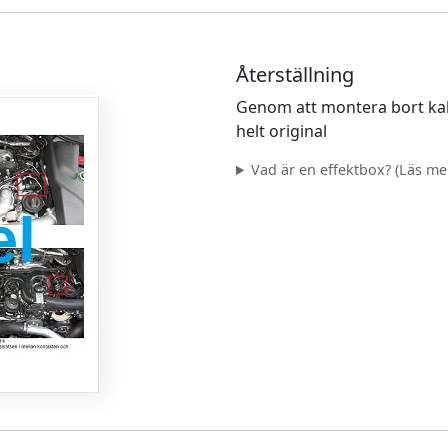
Återställning
Genom att montera bort kab
helt original
Vad är en effektbox? (Läs mer.