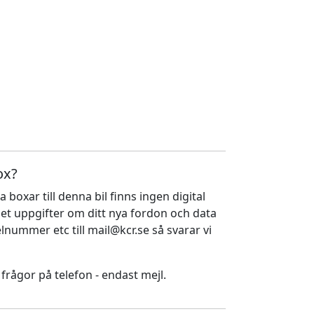
ox?
a boxar till denna bil finns ingen digital
ället uppgifter om ditt nya fordon och data
nummer etc till mail@kcr.se så svarar vi
 frågor på telefon - endast mejl.