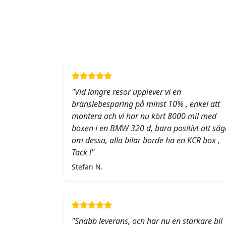
"Vid längre resor upplever vi en
bränslebesparing på minst 10% , enkel att
montera och vi har nu kört 8000 mil med
boxen i en BMW 320 d, bara positivt att säg
om dessa, alla bilar borde ha en KCR box ,
Tack !"
Stefan N.
"Snabb leverans, och har nu en starkare bil