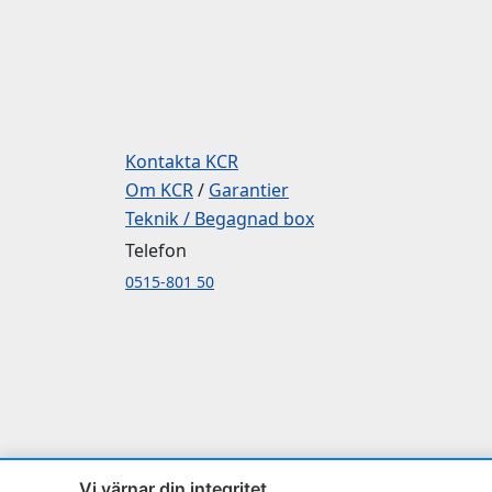
Kontakta KCR
Om KCR
/
Garantier
Teknik / Begagnad box
Telefon
0515-801 50
Vi värnar din integritet