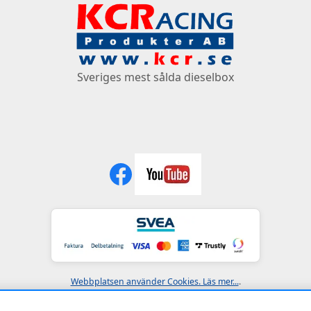
Sveriges mest sålda dieselbox
Webbplatsen använder Cookies. Läs mer...
.
Copyright © 1997–2026 • KCR Produkter AB