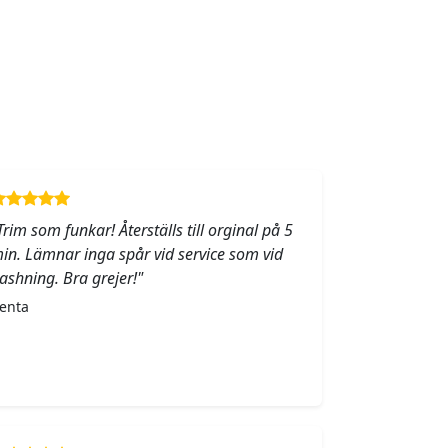
Trim som funkar! Återställs till orginal på 5
in. Lämnar inga spår vid service som vid
lashning. Bra grejer!"
enta