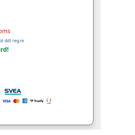
moms
ot ditt reg.nr
rd!