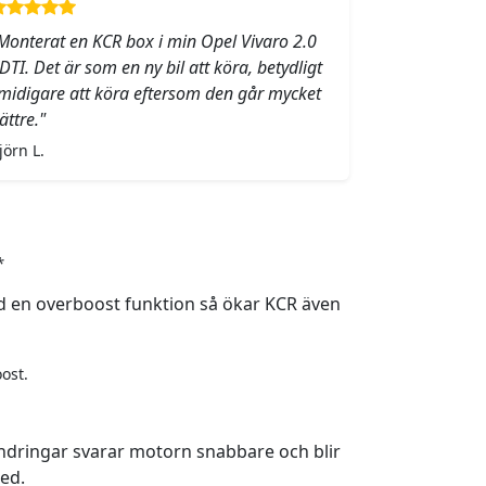
Monterat en KCR box i min Opel Vivaro 2.0
DTI. Det är som en ny bil att köra, betydligt
midigare att köra eftersom den går mycket
ättre."
jörn L.
*
 en overboost funktion så ökar KCR även
ost.
ndringar svarar motorn snabbare och blir
ed.