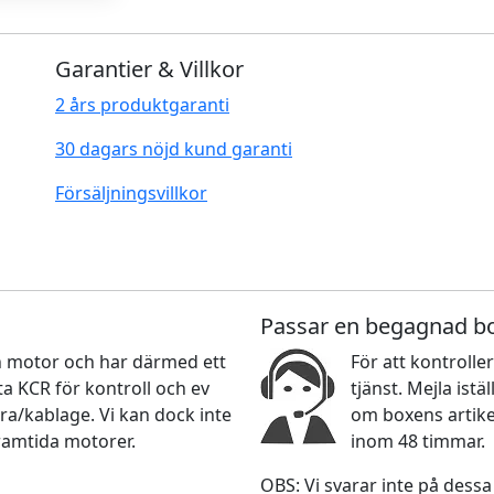
Garantier & Villkor
2 års produktgaranti
30 dagars nöjd kund garanti
Försäljningsvillkor
Passar en begagnad b
nan motor och har därmed ett
För att kontroller
 KCR för kontroll och ev
tjänst. Mejla ist
ra/kablage. Vi kan dock inte
om boxens artikel
ramtida motorer.
inom 48 timmar.
OBS: Vi svarar inte på dessa