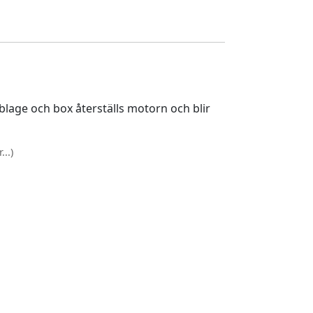
lage och box återställs motorn och blir
..)