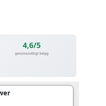
4,6/5
genomsnittligt betyg
wer