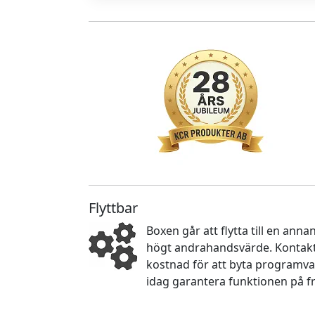
Flyttbar
Boxen går att flytta till en an
högt andrahandsvärde. Kontakta
kostnad för att byta programva
idag garantera funktionen på f