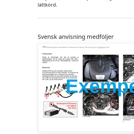
lättkörd.
Svensk anvisning medföljer