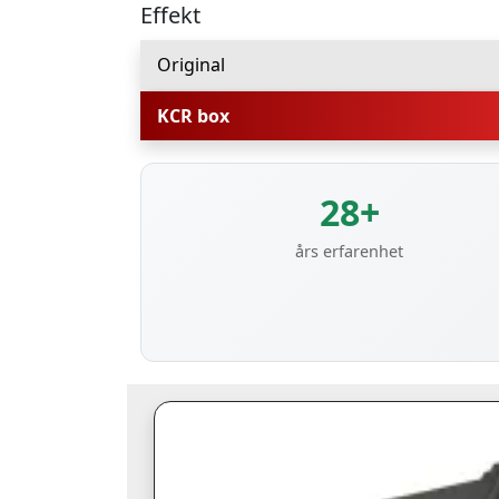
Effekt
Original
KCR box
28+
års erfarenhet