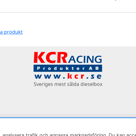
na produkt
Sveriges mest sålda dieselbox
 analysera trafik och anpassa marknadsföring. Du kan accepte