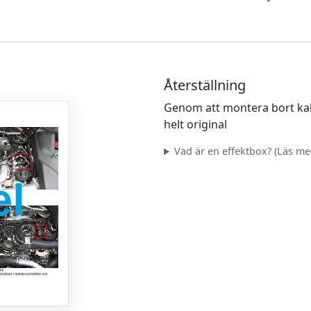
Återställning
Genom att montera bort kab
helt original
Vad är en effektbox? (Läs mer.