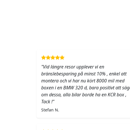
"Vid längre resor upplever vi en
bränslebesparing på minst 10% , enkel att
montera och vi har nu kört 8000 mil med
boxen i en BMW 320 d, bara positivt att säg
om dessa, alla bilar borde ha en KCR box ,
Tack !"
Stefan N.