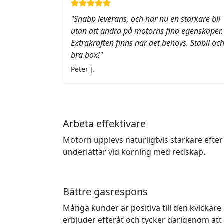
"Snabb leverans, och har nu en starkare bil
utan att ändra på motorns fina egenskaper.
Extrakraften finns när det behövs. Stabil oc
bra box!"
Peter J.
Arbeta effektivare
Motorn upplevs naturligtvis starkare efter
underlättar vid körning med redskap.
Bättre gasrespons
Många kunder är positiva till den kvicka
erbjuder efteråt och tycker därigenom at