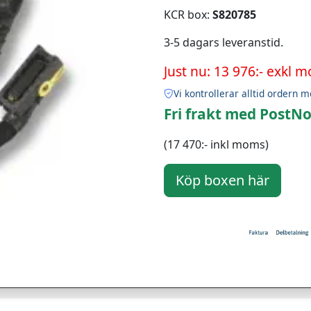
KCR box:
S820785
3-5 dagars leveranstid.
Just nu: 13 976:- exkl 
Vi kontrollerar alltid ordern m
Fri frakt med PostNo
(17 470:- inkl moms)