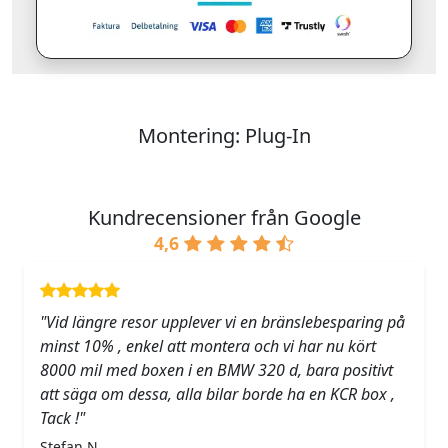
Montering: Plug-In
Kundrecensioner från Google
4,6
"Vid längre resor upplever vi en bränslebesparing på
minst 10% , enkel att montera och vi har nu kört
8000 mil med boxen i en BMW 320 d, bara positivt
att säga om dessa, alla bilar borde ha en KCR box ,
Tack !"
Stefan N.