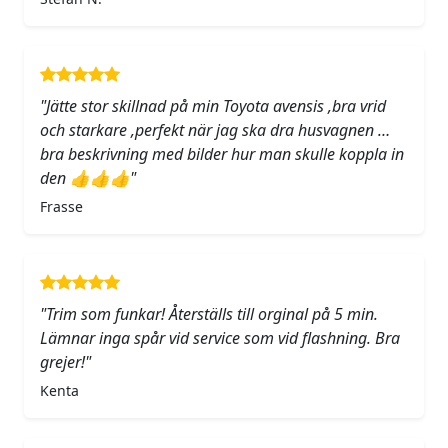
"Jätte stor skillnad på min Toyota avensis ,bra vrid
och starkare ,perfekt när jag ska dra husvagnen …
bra beskrivning med bilder hur man skulle koppla in
den 👍👍👍"
Frasse
"Trim som funkar! Återställs till orginal på 5 min.
Lämnar inga spår vid service som vid flashning. Bra
grejer!"
Kenta