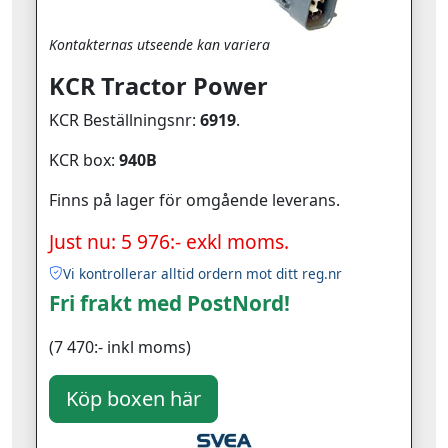
Kontakternas utseende kan variera
KCR Tractor Power
KCR Beställningsnr:
6919
.
KCR box:
940B
Finns på lager för omgående leverans.
Just nu: 5 976:- exkl moms.
Vi kontrollerar alltid ordern mot ditt reg.nr
Fri frakt med PostNord!
(7 470:- inkl moms)