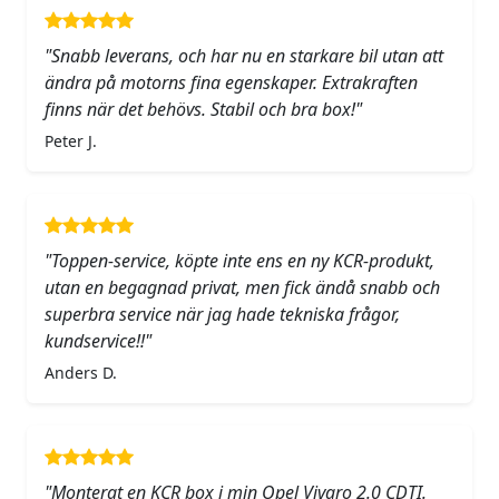
"Snabb leverans, och har nu en starkare bil utan att
ändra på motorns fina egenskaper. Extrakraften
finns när det behövs. Stabil och bra box!"
Peter J.
"Toppen-service, köpte inte ens en ny KCR-produkt,
utan en begagnad privat, men fick ändå snabb och
superbra service när jag hade tekniska frågor,
kundservice!!"
Anders D.
"Monterat en KCR box i min Opel Vivaro 2.0 CDTI.