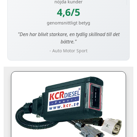
nöjda kunder
4,6/5
genomsnittligt betyg
"Den har blivit starkare, en tydlig skillnad till det
bättre."
- Auto Motor Sport