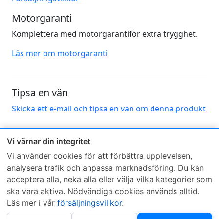
Motorgaranti
Komplettera med motorgarantiför extra trygghet.
Läs mer om motorgaranti
Tipsa en vän
Skicka ett e-mail och tipsa en vän om denna produkt
Vi värnar din integritet
Vi använder cookies för att förbättra upplevelsen,
analysera trafik och anpassa marknadsföring. Du kan
acceptera alla, neka alla eller välja vilka kategorier som
Sveriges mest sålda dieselbox
ska vara aktiva. Nödvändiga cookies används alltid.
Kontakta KCR
Återförsäljare
Läs mer i vår
försäljningsvillkor
.
Om KCR
/
Garantier
Sök KCR-box