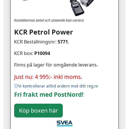
Kontakternas antal och utseende kan variera
KCR Petrol Power
KCR Beställningsnr:
5771
.
KCR box:
P10094
Finns på lager för omgående leverans.
Just nu: 4 995:- inkl moms.
Vi kontrollerar alltid ordern mot ditt reg.nr
Fri frakt med PostNord!