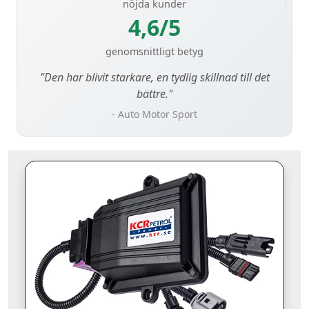
nöjda kunder
4,6/5
genomsnittligt betyg
"Den har blivit starkare, en tydlig skillnad till det
bättre."
- Auto Motor Sport