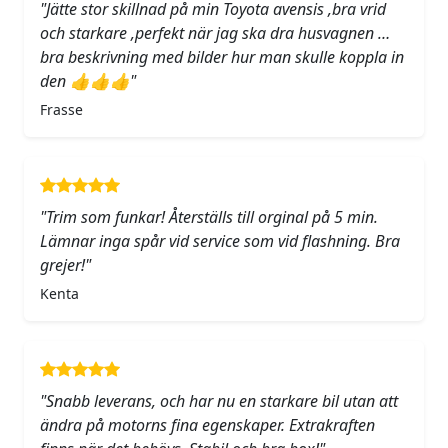
"Jätte stor skillnad på min Toyota avensis ,bra vrid
och starkare ,perfekt när jag ska dra husvagnen …
bra beskrivning med bilder hur man skulle koppla in
den 👍👍👍"
Frasse
"Trim som funkar! Återställs till orginal på 5 min.
Lämnar inga spår vid service som vid flashning. Bra
grejer!"
Kenta
"Snabb leverans, och har nu en starkare bil utan att
ändra på motorns fina egenskaper. Extrakraften