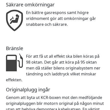
Säkrare omkörningar
En bättre gasrespons samt högre
vridmoment gör att omkörningar går
snabbare och säkrare.
Bränsle
För att få ut all effekt ska bilen köras på
98 oktan. Det går att köra på 95 oktan
men då ställer bilens originalsystem ner
tändning och laddtryck vilket minskar
effekten.
Originalplugg ingår
Genom att byta ut KCR-boxen mot den medföljande
originalpluggen blir motorn original på någon minut
utan att behöva demontera kabelsatsen. En viktigt