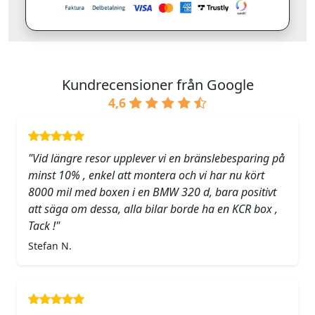
Kundrecensioner från Google
4,6
"Vid längre resor upplever vi en bränslebesparing på
minst 10% , enkel att montera och vi har nu kört
8000 mil med boxen i en BMW 320 d, bara positivt
att säga om dessa, alla bilar borde ha en KCR box ,
Tack !"
Stefan N.