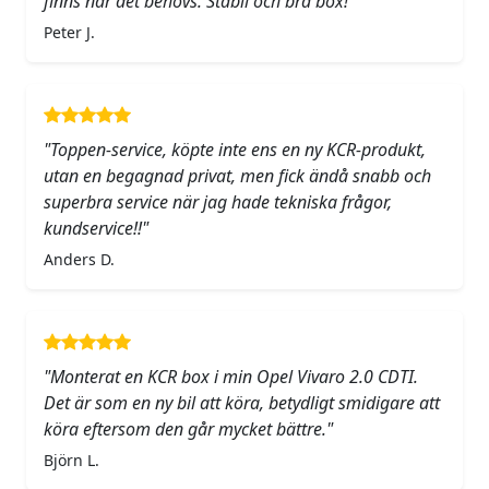
finns när det behövs. Stabil och bra box!"
Peter J.
"Toppen-service, köpte inte ens en ny KCR-produkt,
utan en begagnad privat, men fick ändå snabb och
superbra service när jag hade tekniska frågor,
kundservice!!"
Anders D.
"Monterat en KCR box i min Opel Vivaro 2.0 CDTI.
Det är som en ny bil att köra, betydligt smidigare att
köra eftersom den går mycket bättre."
Björn L.