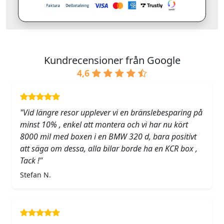
Kundrecensioner från Google
4,6
"Vid längre resor upplever vi en bränslebesparing på
minst 10% , enkel att montera och vi har nu kört
8000 mil med boxen i en BMW 320 d, bara positivt
att säga om dessa, alla bilar borde ha en KCR box ,
Tack !"
Stefan N.