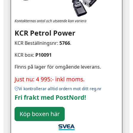
Kontakternas antal och utseende kan variera
KCR Petrol Power
KCR Beställningsnr:
5766
.
KCR box:
P10091
Finns på lager för omgående leverans.
Just nu: 4 995:- inkl moms.
Vi kontrollerar alltid ordern mot ditt reg.nr
Fri frakt med PostNord!