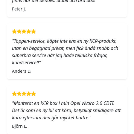
finns när det behövs. Stabil och bra box!"
Peter J.
"Toppen-service, köpte inte ens en ny KCR-produkt,
utan en begagnad privat, men fick ändå snabb och
superbra service när jag hade tekniska frågor,
kundservice!!"
Anders D.
"Monterat en KCR box i min Opel Vivaro 2.0 CDTI.
Det är som en ny bil att köra, betydligt smidigare att
köra eftersom den går mycket bättre."
Björn L.