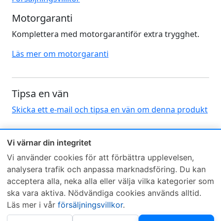
Motorgaranti
Komplettera med motorgarantiför extra trygghet.
Läs mer om motorgaranti
Tipsa en vän
Skicka ett e-mail och tipsa en vän om denna produkt
Vi värnar din integritet
Vi använder cookies för att förbättra upplevelsen,
analysera trafik och anpassa marknadsföring. Du kan
acceptera alla, neka alla eller välja vilka kategorier som
Sveriges mest sålda dieselbox
ska vara aktiva. Nödvändiga cookies används alltid.
Kontakta KCR
Återförsäljare
Läs mer i vår
försäljningsvillkor
.
Om KCR
/
Garantier
Sök KCR-box