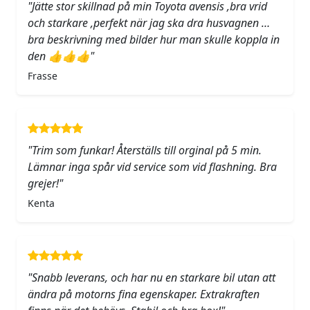
"Jätte stor skillnad på min Toyota avensis ,bra vrid
och starkare ,perfekt när jag ska dra husvagnen …
bra beskrivning med bilder hur man skulle koppla in
den 👍👍👍"
Frasse
"Trim som funkar! Återställs till orginal på 5 min.
Lämnar inga spår vid service som vid flashning. Bra
grejer!"
Kenta
"Snabb leverans, och har nu en starkare bil utan att
ändra på motorns fina egenskaper. Extrakraften