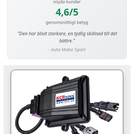
nöjda kunder
4,6/5
genomsnittligt betyg
"Den har blivit starkare, en tydlig skillnad till det
bättre."
- Auto Motor Sport