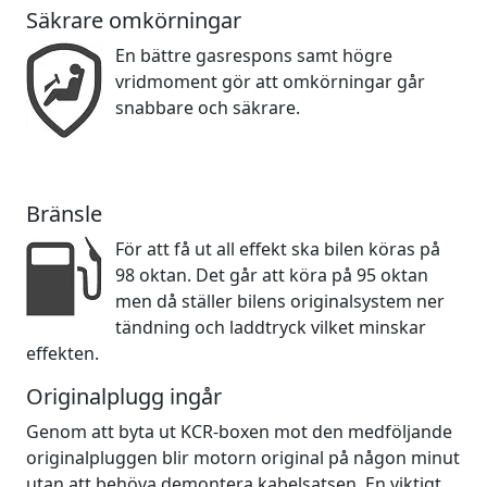
Säkrare omkörningar
En bättre gasrespons samt högre
vridmoment gör att omkörningar går
snabbare och säkrare.
Bränsle
För att få ut all effekt ska bilen köras på
98 oktan. Det går att köra på 95 oktan
men då ställer bilens originalsystem ner
tändning och laddtryck vilket minskar
effekten.
Originalplugg ingår
Genom att byta ut KCR-boxen mot den medföljande
originalpluggen blir motorn original på någon minut
utan att behöva demontera kabelsatsen. En viktigt