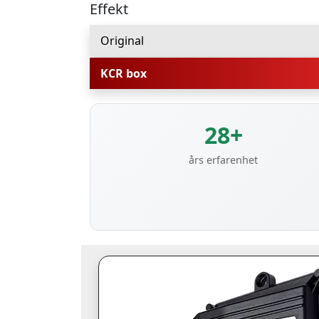
Effekt
Original
KCR box
28+
års erfarenhet