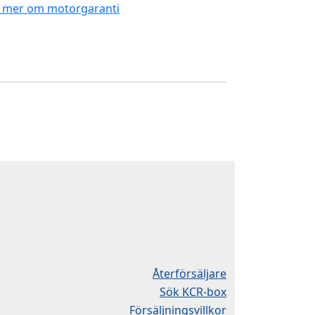
 mer om motorgaranti
Återförsäljare
Sök KCR-box
Försäljningsvillkor