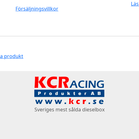
Läs
Försäljningsvillkor
na produkt
Sveriges mest sålda dieselbox