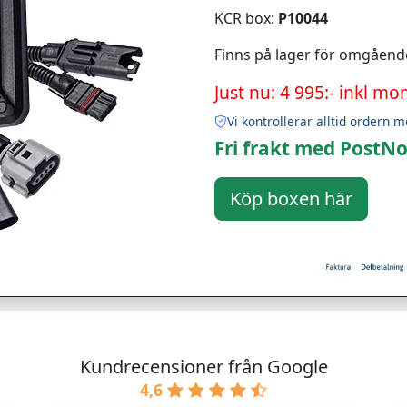
KCR box:
P10044
Finns på lager för omgåend
Just nu: 4 995:- inkl mo
Vi kontrollerar alltid ordern m
Fri frakt med PostNo
Kundrecensioner från Google
4,6