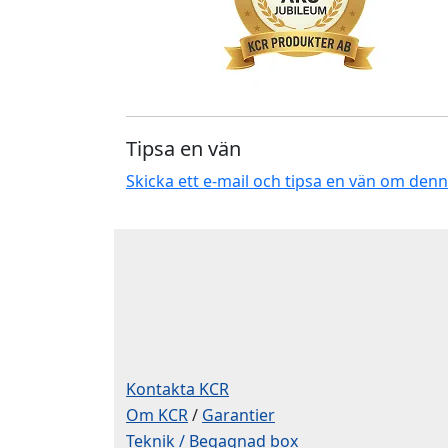
Tipsa en vän
Skicka ett e-mail och tipsa en vän om den
Kontakta KCR
Om KCR
/
Garantier
Teknik / Begagnad box