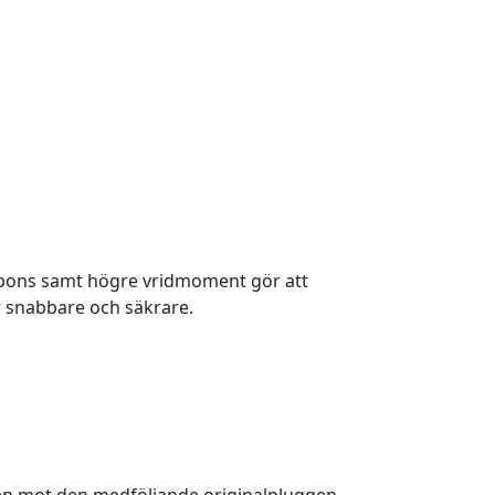
spons samt högre vridmoment gör att
 snabbare och säkrare.