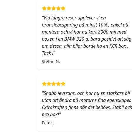
"Vid längre resor upplever vi en
bränslebesparing på minst 10% , enkel att
montera och vi har nu kört 8000 mil med
boxen i en BMW 320 d, bara positivt att säg
om dessa, alla bilar borde ha en KCR box ,
Tack !"
Stefan N.
"Snabb leverans, och har nu en starkare bil
utan att ändra på motorns fina egenskaper.
Extrakraften finns när det behövs. Stabil oc
bra box!"
Peter J.