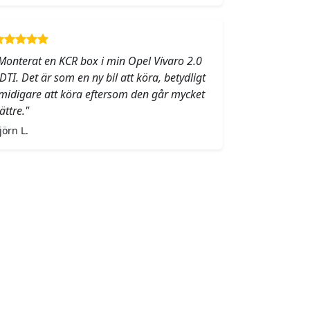
Monterat en KCR box i min Opel Vivaro 2.0
DTI. Det är som en ny bil att köra, betydligt
midigare att köra eftersom den går mycket
ättre."
jörn L.