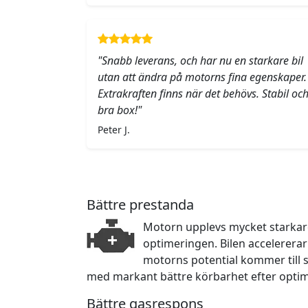
"Snabb leverans, och har nu en starkare bil
utan att ändra på motorns fina egenskaper.
Extrakraften finns när det behövs. Stabil oc
bra box!"
Peter J.
Bättre prestanda
Motorn upplevs mycket starkare 
optimeringen. Bilen accelerera
motorns potential kommer till sin
med markant bättre körbarhet efter opti
Bättre gasrespons