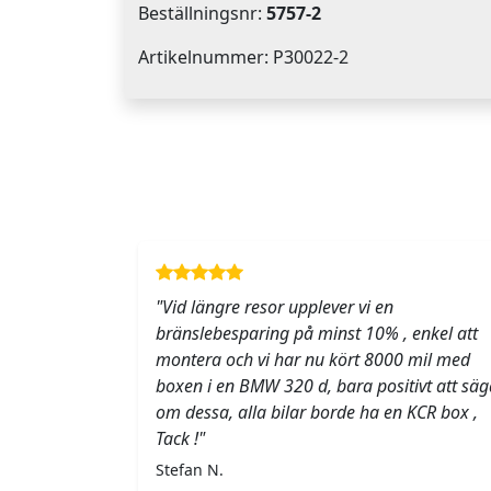
Beställningsnr:
5757-2
Artikelnummer: P30022-2
"Vid längre resor upplever vi en
bränslebesparing på minst 10% , enkel att
montera och vi har nu kört 8000 mil med
boxen i en BMW 320 d, bara positivt att säg
om dessa, alla bilar borde ha en KCR box ,
Tack !"
Stefan N.