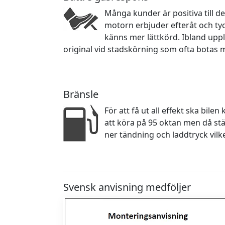
Många kunder är positiva till d
motorn erbjuder efteråt och ty
känns mer lättkörd. Ibland upp
original vid stadskörning som ofta botas 
Bränsle
För att få ut all effekt ska bile
att köra på 95 oktan men då stä
ner tändning och laddtryck vilk
Svensk anvisning medföljer