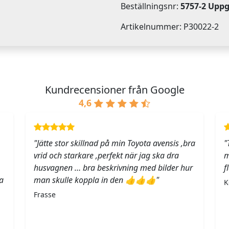
Beställningsnr:
5757-2 Upp
Artikelnummer: P30022-2
Kundrecensioner från Google
4,6
"Jätte stor skillnad på min Toyota avensis ,bra
"
vrid och starkare ,perfekt när jag ska dra
m
husvagnen … bra beskrivning med bilder hur
f
a
man skulle koppla in den 👍👍👍"
K
Frasse