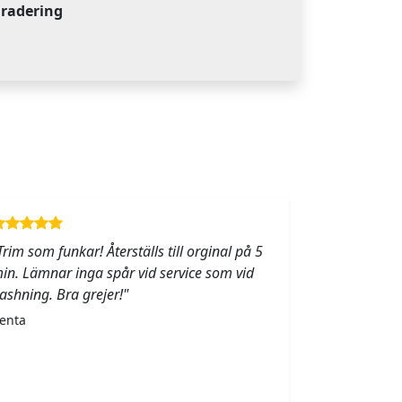
gradering
Trim som funkar! Återställs till orginal på 5
in. Lämnar inga spår vid service som vid
lashning. Bra grejer!"
enta