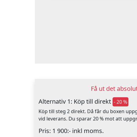
Få ut det absol
Alternativ 1: Köp till direkt
- 20 %
Köp till steg 2 direkt. Då får du boxen up
vid leverans. Du sparar 20 % mot att uppg
Pris: 1 900:- inkl moms.