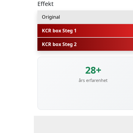
Effekt
Original
KCR box Steg 1
KCR box Steg 2
28+
års erfarenhet