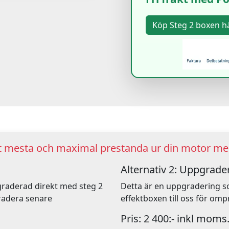
ut mesta och maximal prestanda ur din motor med
Alternativ 2: Uppgrader
pgraderad direkt med steg 2
Detta är en uppgradering s
radera senare
effektboxen till oss för o
Pris: 2 400:- inkl moms