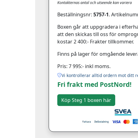
Kontakternas antal och utseende kan variera
Beställningsnr:
5757-1
. Artikelnum
Boxen går att uppgradera i efterha
att den skickas till oss för ompr
kostar 2 400:- Frakter tillkommer.
Finns på lager för omgående lever
Pris: 7 995:- inkl moms.
Vi kontrollerar alltid ordern mot ditt r
Fri frakt med PostNord!