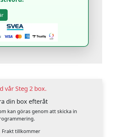
 vår Steg 2 box.
a din box efteråt
om kan göras genom att skicka in
mprogrammering.
.
Frakt tillkommer