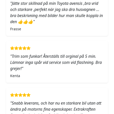
"Jätte stor skillnad på min Toyota avensis ,bra vrid
och starkare ,perfekt när jag ska dra husvagnen …
bra beskrivning med bilder hur man skulle koppla in
den 👍👍👍"
Frasse
"Trim som funkar! Återställs till orginal på 5 min.
Lämnar inga spår vid service som vid flashning. Bra
grejer!"
Kenta
"Snabb leverans, och har nu en starkare bil utan att
ändra på motorns fina egenskaper. Extrakraften