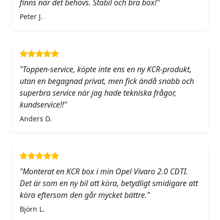
finns när det behövs. Stabil och bra box!"
Peter J.
"Toppen-service, köpte inte ens en ny KCR-produkt,
utan en begagnad privat, men fick ändå snabb och
superbra service när jag hade tekniska frågor,
kundservice!!"
Anders D.
"Monterat en KCR box i min Opel Vivaro 2.0 CDTI.
Det är som en ny bil att köra, betydligt smidigare att
köra eftersom den går mycket bättre."
Björn L.