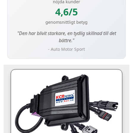
nöjda kunder
4,6/5
genomsnittligt betyg
"Den har blivit starkare, en tydlig skillnad till det
bättre."
- Auto Motor Sport