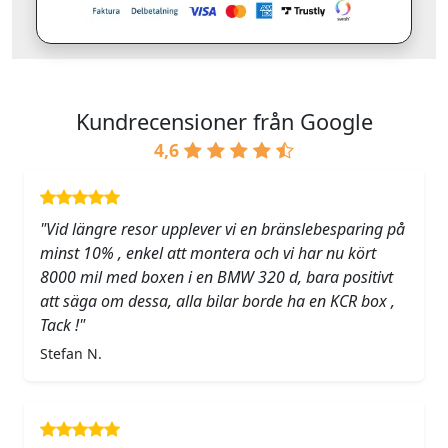
Kundrecensioner från Google
4,6
"Vid längre resor upplever vi en bränslebesparing på
minst 10% , enkel att montera och vi har nu kört
8000 mil med boxen i en BMW 320 d, bara positivt
att säga om dessa, alla bilar borde ha en KCR box ,
Tack !"
Stefan N.