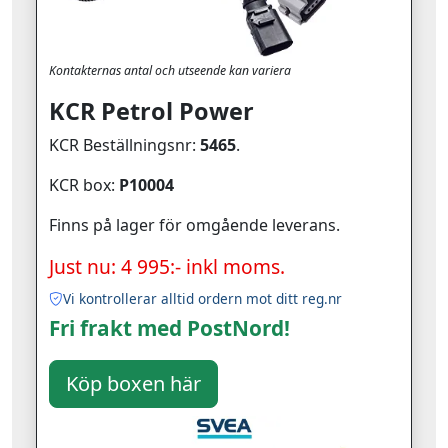
Kontakternas antal och utseende kan variera
KCR Petrol Power
KCR Beställningsnr:
5465
.
KCR box:
P10004
Finns på lager för omgående leverans.
Just nu: 4 995:- inkl moms.
Vi kontrollerar alltid ordern mot ditt reg.nr
Fri frakt med PostNord!