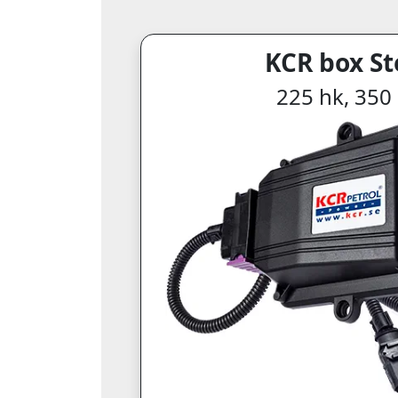
KCR box St
225 hk, 35