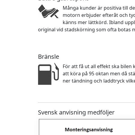
Många kunder är positiva till d
motorn erbjuder efteråt och ty
känns mer lättkörd. Ibland upp
original vid stadskörning som ofta botas 
Bränsle
För att få ut all effekt ska bile
att köra på 95 oktan men då stä
ner tändning och laddtryck vilk
Svensk anvisning medföljer