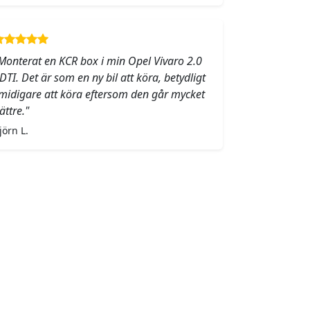
Monterat en KCR box i min Opel Vivaro 2.0
DTI. Det är som en ny bil att köra, betydligt
midigare att köra eftersom den går mycket
ättre."
jörn L.