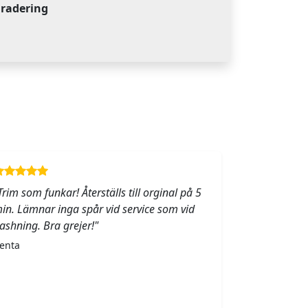
gradering
Trim som funkar! Återställs till orginal på 5
in. Lämnar inga spår vid service som vid
lashning. Bra grejer!"
enta