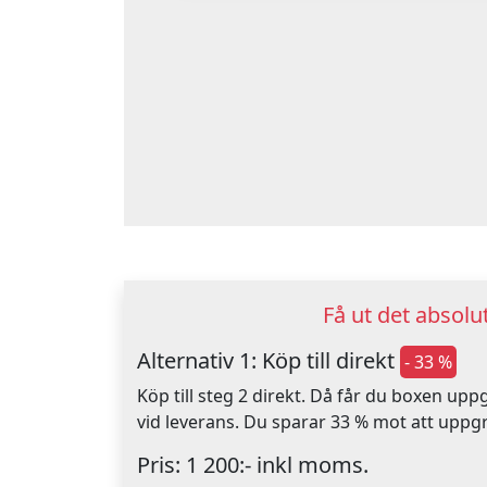
Få ut det absol
Alternativ 1: Köp till direkt
- 33 %
Köp till steg 2 direkt. Då får du boxen up
vid leverans. Du sparar 33 % mot att uppg
Pris: 1 200:- inkl moms.