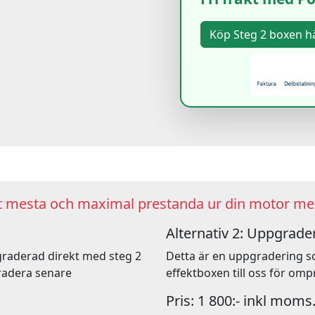
ut mesta och maximal prestanda ur din motor med
Alternativ 2: Uppgrader
pgraderad direkt med steg 2
Detta är en uppgradering s
radera senare
effektboxen till oss för o
Pris: 1 800:- inkl moms