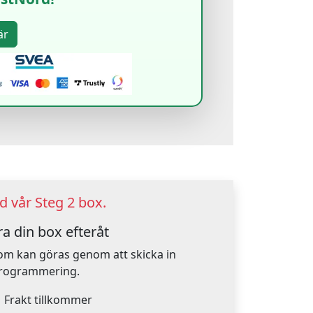
 vår Steg 2 box.
a din box efteråt
om kan göras genom att skicka in
mprogrammering.
.
Frakt tillkommer