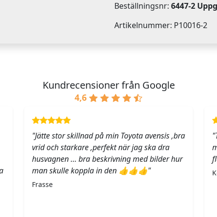
Beställningsnr:
6447-2 Upp
Artikelnummer: P10016-2
Kundrecensioner från Google
4,6
"Jätte stor skillnad på min Toyota avensis ,bra
"
vrid och starkare ,perfekt när jag ska dra
m
husvagnen … bra beskrivning med bilder hur
f
a
man skulle koppla in den 👍👍👍"
K
Frasse