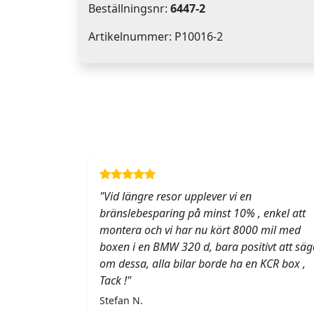
Beställningsnr:
6447-2
Artikelnummer: P10016-2
"Vid längre resor upplever vi en
bränslebesparing på minst 10% , enkel att
montera och vi har nu kört 8000 mil med
boxen i en BMW 320 d, bara positivt att säg
om dessa, alla bilar borde ha en KCR box ,
Tack !"
Stefan N.