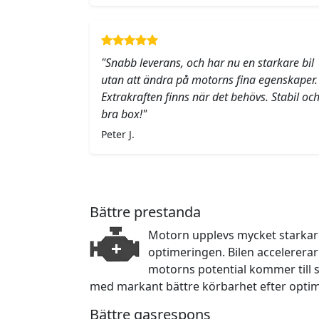
"Snabb leverans, och har nu en starkare bil
utan att ändra på motorns fina egenskaper.
Extrakraften finns när det behövs. Stabil oc
bra box!"
Peter J.
Bättre prestanda
Motorn upplevs mycket starkare 
optimeringen. Bilen accelerera
motorns potential kommer till sin
med markant bättre körbarhet efter opti
Bättre gasrespons