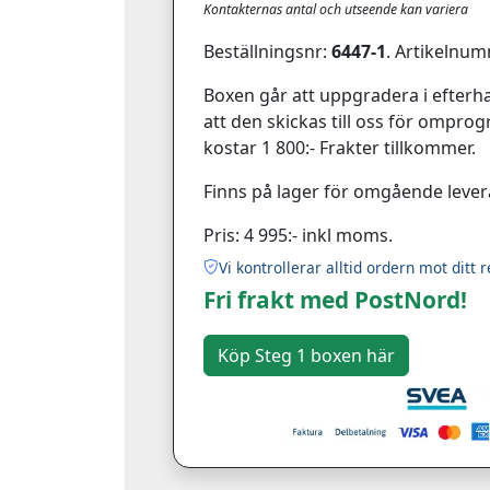
Kontakternas antal och utseende kan variera
Beställningsnr:
6447-1
. Artikelnum
Boxen går att uppgradera i efterha
att den skickas till oss för ompr
kostar 1 800:- Frakter tillkommer.
Finns på lager för omgående lever
Pris: 4 995:- inkl moms.
Vi kontrollerar alltid ordern mot ditt r
Fri frakt med PostNord!