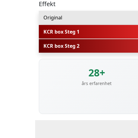
Effekt
Original
KCR box Steg 1
KCR box Steg 2
28+
års erfarenhet