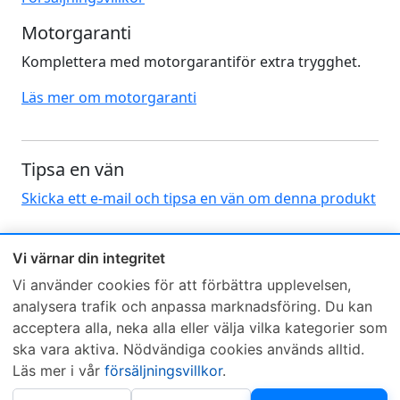
Motorgaranti
Komplettera med motorgarantiför extra trygghet.
Läs mer om motorgaranti
Tipsa en vän
Skicka ett e-mail och tipsa en vän om denna produkt
Vi värnar din integritet
Vi använder cookies för att förbättra upplevelsen,
analysera trafik och anpassa marknadsföring. Du kan
acceptera alla, neka alla eller välja vilka kategorier som
Sveriges mest sålda dieselbox
ska vara aktiva. Nödvändiga cookies används alltid.
Kontakta KCR
Återförsäljare
Läs mer i vår
försäljningsvillkor
.
Om KCR
/
Garantier
Sök KCR-box