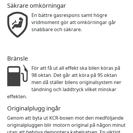
Säkrare omkörningar
En bättre gasrespons samt högre
vridmoment gör att omkörningar går
snabbare och säkrare.
Bränsle
För att få ut all effekt ska bilen köras på
98 oktan. Det går att köra på 95 oktan
men då ställer bilens originalsystem ner
tändning och laddtryck vilket minskar
effekten.
Originalplugg ingår
Genom att byta ut KCR-boxen mot den medföljande
originalpluggen blir motorn original på någon minut
utan att behöva demontera kabelsatsen. En viktigt