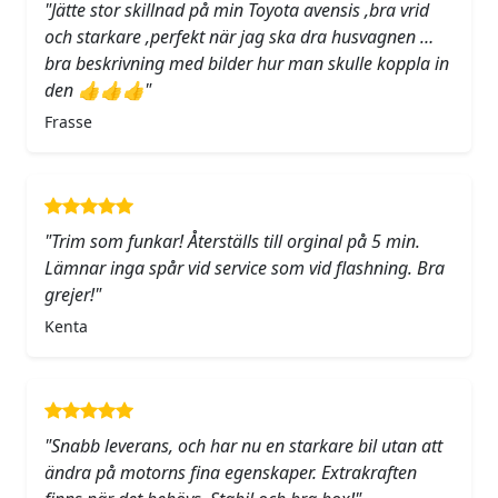
"Jätte stor skillnad på min Toyota avensis ,bra vrid
och starkare ,perfekt när jag ska dra husvagnen …
bra beskrivning med bilder hur man skulle koppla in
den 👍👍👍"
Frasse
"Trim som funkar! Återställs till orginal på 5 min.
Lämnar inga spår vid service som vid flashning. Bra
grejer!"
Kenta
"Snabb leverans, och har nu en starkare bil utan att
ändra på motorns fina egenskaper. Extrakraften