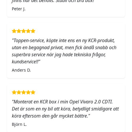
finns när det behövs. Stabil och bra box!"
Peter J.
"Toppen-service, köpte inte ens en ny KCR-produkt,
utan en begagnad privat, men fick ändå snabb och
superbra service när jag hade tekniska frågor,
kundservice!!"
Anders D.
"Monterat en KCR box i min Opel Vivaro 2.0 CDTI.
Det är som en ny bil att köra, betydligt smidigare att
köra eftersom den går mycket bättre."
Björn L.