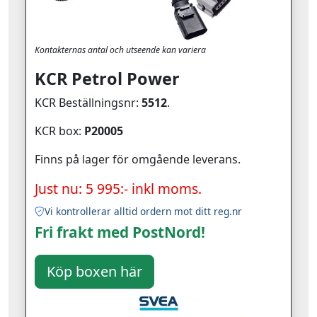
Kontakternas antal och utseende kan variera
KCR Petrol Power
KCR Beställningsnr:
5512
.
KCR box:
P20005
Finns på lager för omgående leverans.
Just nu: 5 995:- inkl moms.
Vi kontrollerar alltid ordern mot ditt reg.nr
Fri frakt med PostNord!