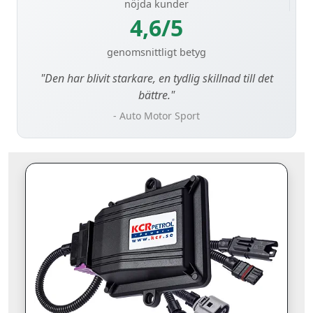
nöjda kunder
4,6/5
genomsnittligt betyg
"Den har blivit starkare, en tydlig skillnad till det
bättre."
- Auto Motor Sport