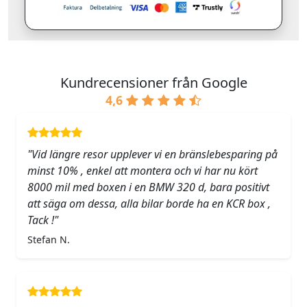
Kundrecensioner från Google
4,6
"Vid längre resor upplever vi en bränslebesparing på
minst 10% , enkel att montera och vi har nu kört
8000 mil med boxen i en BMW 320 d, bara positivt
att säga om dessa, alla bilar borde ha en KCR box ,
Tack !"
Stefan N.