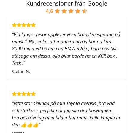
Kundrecensioner från Google
4,6
"Vid längre resor upplever vi en bränslebesparing på
minst 10% , enkel att montera och vi har nu kört
8000 mil med boxen i en BMW 320 d, bara positivt
att säga om dessa, alla bilar borde ha en KCR box ,
Tack !"
Stefan N.
"Jätte stor skillnad på min Toyota avensis ,bra vrid
och starkare ,perfekt när jag ska dra husvagnen …
bra beskrivning med bilder hur man skulle koppla in
den 👍👍👍"