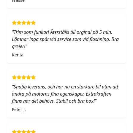
Frasse
"Trim som funkar! Återställs till orginal på 5 min.
Lämnar inga spår vid service som vid flashning. Bra
grejer!"
Kenta
"Snabb leverans, och har nu en starkare bil utan att
ändra på motorns fina egenskaper. Extrakraften
finns när det behövs. Stabil och bra box!"
Peter J.