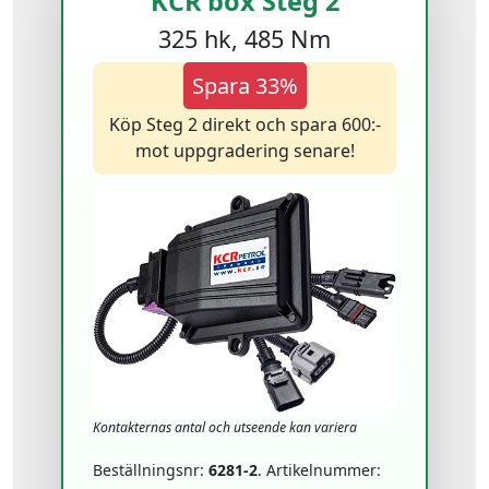
KCR box Steg 2
325 hk, 485 Nm
Spara 33%
Köp Steg 2 direkt och spara 600:-
mot uppgradering senare!
Kontakternas antal och utseende kan variera
Beställningsnr:
6281-2
. Artikelnummer: