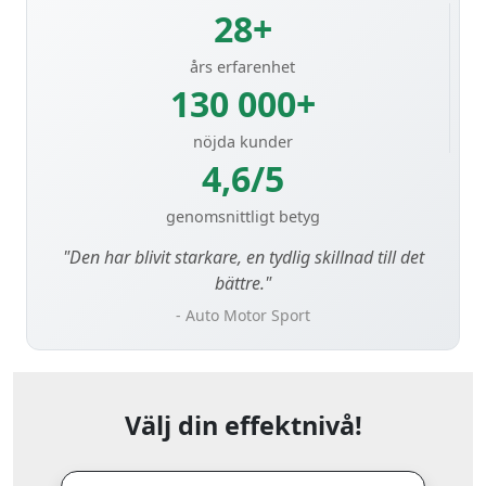
28+
års erfarenhet
130 000+
nöjda kunder
4,6/5
genomsnittligt betyg
"Den har blivit starkare, en tydlig skillnad till det
bättre."
- Auto Motor Sport
Välj din effektnivå!