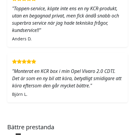
"Toppen-service, köpte inte ens en ny KCR-produkt,
utan en begagnad privat, men fick ändå snabb och
superbra service när jag hade tekniska frågor,
kundservice!!"
Anders D.
"Monterat en KCR box i min Opel Vivaro 2.0 CDTI.
Det är som en ny bil att köra, betydligt smidigare att
köra eftersom den går mycket bättre."
Björn L.
Bättre prestanda