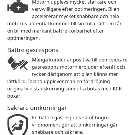
Motorn upplevs mycket starkare och
varv-villigare efter optimeringen. Bilen
accelererar mycket snabbare och hela
motorns potential kommer till sin fulla rätt. Du får
en bil med markant bättre körbarhet efter
optimeringen.
Bättre gasrespons
Många kunder är positiva till den kvickare
gasrespons motorn erbjuder efteråt och
tycker därigenom att bilen känns mer
lättkörd. Ibland upplever man en fördröjning
original vid stadskörning som ofta botas med KCR-
boxar.
Säkrare omkörningar
En bättre gasrespons samt högre
vridmoment gör att omkörningar går
snabbare och säkrare.