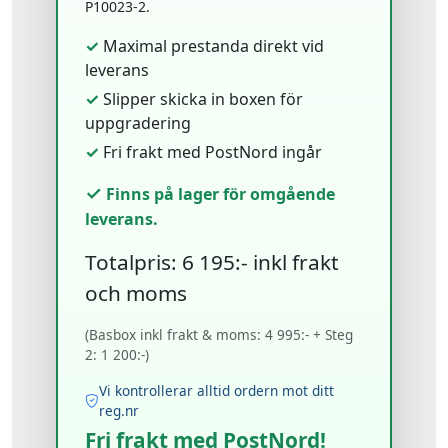
P10023-2.
✓
Maximal prestanda direkt vid
leverans
✓
Slipper skicka in boxen för
uppgradering
✓
Fri frakt med PostNord ingår
✓
Finns på lager för omgående
leverans.
Totalpris: 6 195:- inkl frakt
och moms
(Basbox inkl frakt & moms: 4 995:- + Steg
2: 1 200:-)
Vi kontrollerar alltid ordern mot ditt
reg.nr
Fri frakt med PostNord!