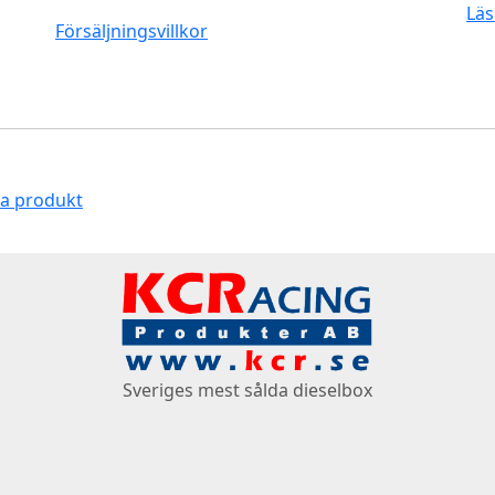
Läs
Försäljningsvillkor
na produkt
Sveriges mest sålda dieselbox