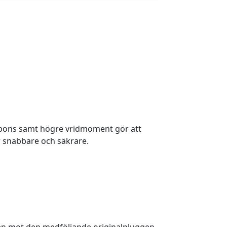
spons samt högre vridmoment gör att
 snabbare och säkrare.