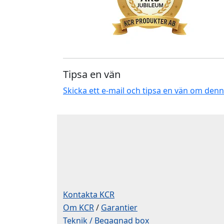
Tipsa en vän
Skicka ett e-mail och tipsa en vän om den
Kontakta KCR
Om KCR
/
Garantier
Teknik / Begagnad box