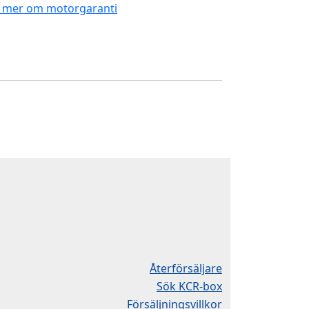
 mer om motorgaranti
Återförsäljare
Sök KCR-box
Försäljningsvillkor