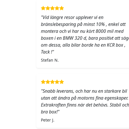
"Vid längre resor upplever vi en
bränslebesparing på minst 10% , enkel att
montera och vi har nu kört 8000 mil med
boxen i en BMW 320 d, bara positivt att säg
om dessa, alla bilar borde ha en KCR box ,
Tack !"
Stefan N.
"Snabb leverans, och har nu en starkare bil
utan att ändra på motorns fina egenskaper.
Extrakraften finns när det behövs. Stabil oc
bra box!"
Peter J.