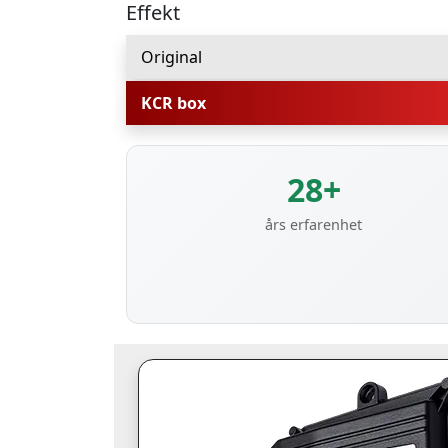
Effekt
Original
KCR box
28+
års erfarenhet