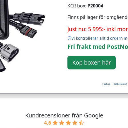
KCR box:
P20004
Finns på lager för omgåend
Just nu: 5 995:- inkl mo
Vi kontrollerar alltid ordern m
Fri frakt med PostNo
Kundrecensioner från Google
4,6