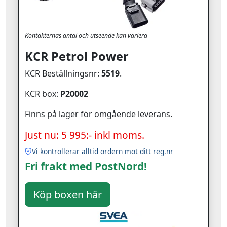
Kontakternas antal och utseende kan variera
KCR Petrol Power
KCR Beställningsnr:
5519
.
KCR box:
P20002
Finns på lager för omgående leverans.
Just nu: 5 995:- inkl moms.
Vi kontrollerar alltid ordern mot ditt reg.nr
Fri frakt med PostNord!