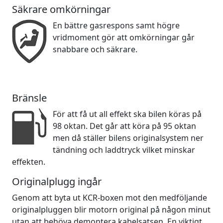
Säkrare omkörningar
En bättre gasrespons samt högre
vridmoment gör att omkörningar går
snabbare och säkrare.
Bränsle
För att få ut all effekt ska bilen köras på
98 oktan. Det går att köra på 95 oktan
men då ställer bilens originalsystem ner
tändning och laddtryck vilket minskar
effekten.
Originalplugg ingår
Genom att byta ut KCR-boxen mot den medföljande
originalpluggen blir motorn original på någon minut
utan att behöva demontera kabelsatsen. En viktigt