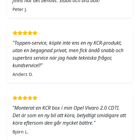
finns när det behövs. Stabil och bra box!"
Peter J.
"Toppen-service, köpte inte ens en ny KCR-produkt,
utan en begagnad privat, men fick ändå snabb och
superbra service när jag hade tekniska frågor,
kundservice!!"
Anders D.
"Monterat en KCR box i min Opel Vivaro 2.0 CDTI.
Det är som en ny bil att köra, betydligt smidigare att
köra eftersom den går mycket bättre."
Björn L.