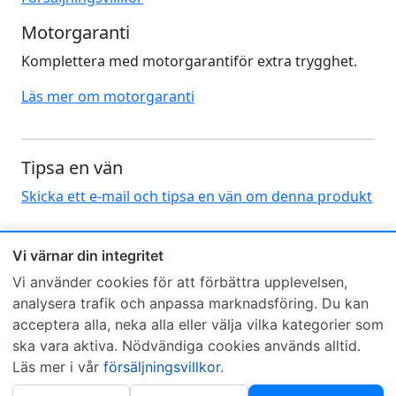
Motorgaranti
Komplettera med motorgarantiför extra trygghet.
Läs mer om motorgaranti
Tipsa en vän
Skicka ett e-mail och tipsa en vän om denna produkt
Vi värnar din integritet
Vi använder cookies för att förbättra upplevelsen,
analysera trafik och anpassa marknadsföring. Du kan
acceptera alla, neka alla eller välja vilka kategorier som
Sveriges mest sålda dieselbox
ska vara aktiva. Nödvändiga cookies används alltid.
Kontakta KCR
Återförsäljare
Läs mer i vår
försäljningsvillkor
.
Om KCR
/
Garantier
Sök KCR-box