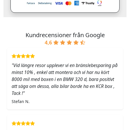
Kundrecensioner från Google
4,6
"Vid längre resor upplever vi en bränslebesparing på
minst 10% , enkel att montera och vi har nu kört
8000 mil med boxen i en BMW 320 d, bara positivt
att säga om dessa, alla bilar borde ha en KCR box ,
Tack !"
Stefan N.