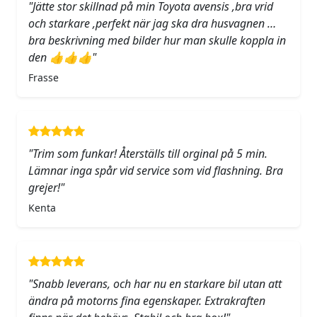
"Jätte stor skillnad på min Toyota avensis ,bra vrid
och starkare ,perfekt när jag ska dra husvagnen …
bra beskrivning med bilder hur man skulle koppla in
den 👍👍👍"
Frasse
"Trim som funkar! Återställs till orginal på 5 min.
Lämnar inga spår vid service som vid flashning. Bra
grejer!"
Kenta
"Snabb leverans, och har nu en starkare bil utan att
ändra på motorns fina egenskaper. Extrakraften