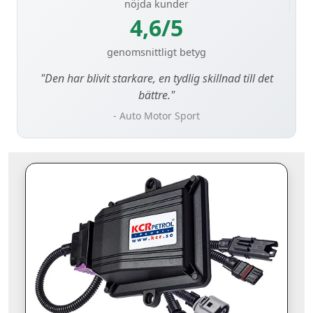
nöjda kunder
4,6/5
genomsnittligt betyg
"Den har blivit starkare, en tydlig skillnad till det
bättre."
- Auto Motor Sport