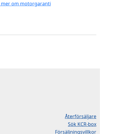
 mer om motorgaranti
Återförsäljare
Sök KCR-box
Försäljningsvillkor