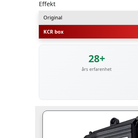
Effekt
Original
KCR box
28+
års erfarenhet