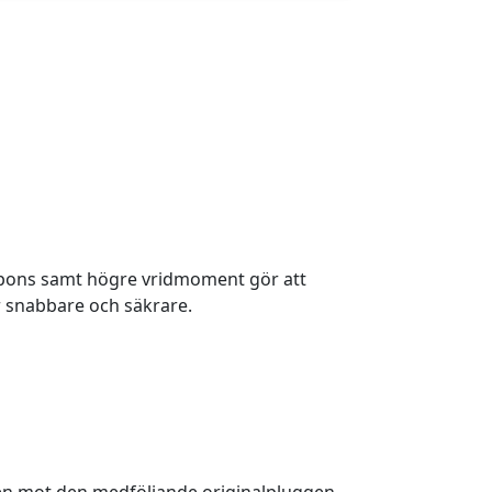
spons samt högre vridmoment gör att
 snabbare och säkrare.