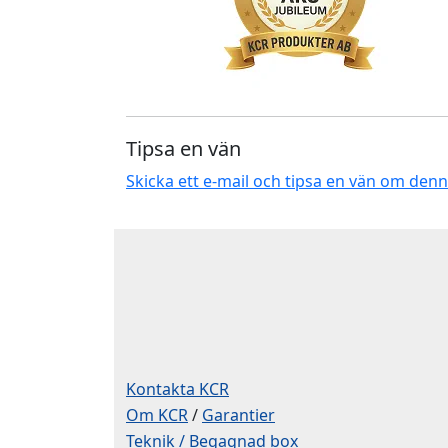
Tipsa en vän
Skicka ett e-mail och tipsa en vän om den
Kontakta KCR
Om KCR
/
Garantier
Teknik / Begagnad box