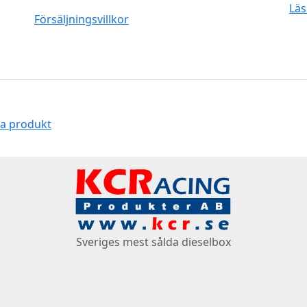
Läs
Försäljningsvillkor
na produkt
Sveriges mest sålda dieselbox