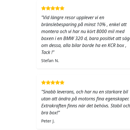
"Vid längre resor upplever vi en
bränslebesparing på minst 10% , enkel att
montera och vi har nu kört 8000 mil med
boxen i en BMW 320 d, bara positivt att säg
om dessa, alla bilar borde ha en KCR box ,
Tack !"
Stefan N.
"Snabb leverans, och har nu en starkare bil
utan att ändra på motorns fina egenskaper.
Extrakraften finns när det behövs. Stabil oc
bra box!"
Peter J.