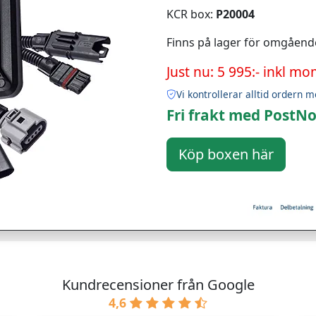
KCR box:
P20004
Finns på lager för omgåend
Just nu: 5 995:- inkl mo
Vi kontrollerar alltid ordern m
Fri frakt med PostNo
Kundrecensioner från Google
4,6