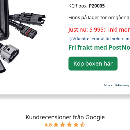
KCR box:
P20005
Finns på lager för omgåend
Just nu: 5 995:- inkl mo
Vi kontrollerar alltid ordern m
Fri frakt med PostNo
Kundrecensioner från Google
4,6