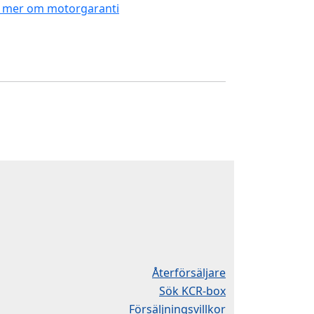
 mer om motorgaranti
Återförsäljare
Sök KCR-box
Försäljningsvillkor