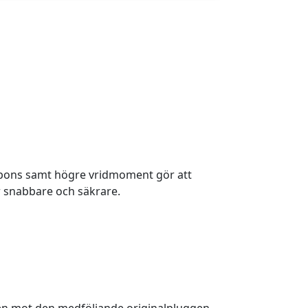
spons samt högre vridmoment gör att
 snabbare och säkrare.