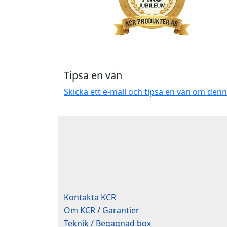
Tipsa en vän
Skicka ett e-mail och tipsa en vän om den
Kontakta KCR
Om KCR
/
Garantier
Teknik / Begagnad box