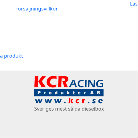
Läs
Försäljningsvillkor
na produkt
Sveriges mest sålda dieselbox