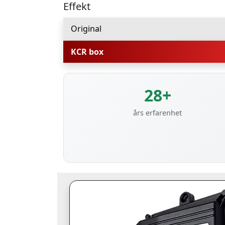
Effekt
Original
KCR box
28+
års erfarenhet