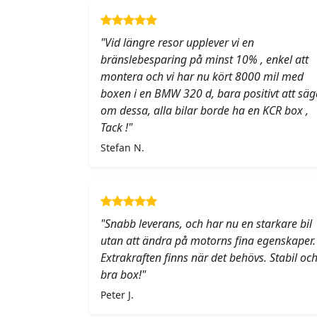
"Vid längre resor upplever vi en
bränslebesparing på minst 10% , enkel att
montera och vi har nu kört 8000 mil med
boxen i en BMW 320 d, bara positivt att säg
om dessa, alla bilar borde ha en KCR box ,
Tack !"
Stefan N.
"Snabb leverans, och har nu en starkare bil
utan att ändra på motorns fina egenskaper.
Extrakraften finns när det behövs. Stabil oc
bra box!"
Peter J.