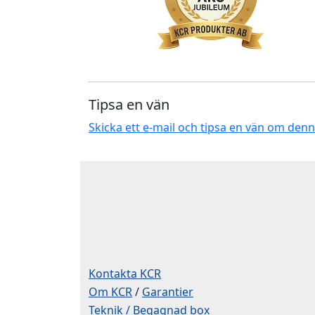
Tipsa en vän
Skicka ett e-mail och tipsa en vän om den
Kontakta KCR
Om KCR
/
Garantier
Teknik / Begagnad box