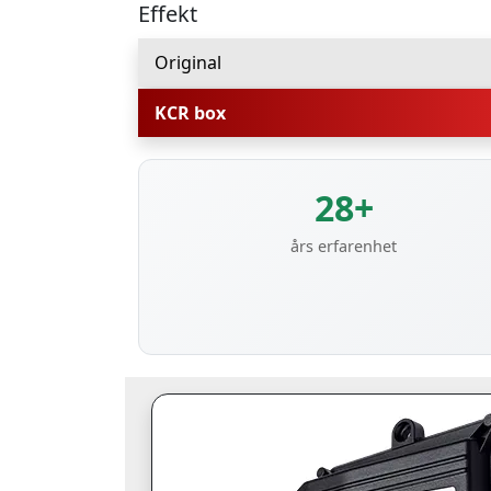
Effekt
Original
KCR box
28+
års erfarenhet