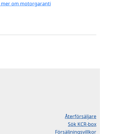
 mer om motorgaranti
Återförsäljare
Sök KCR-box
Försäljningsvillkor