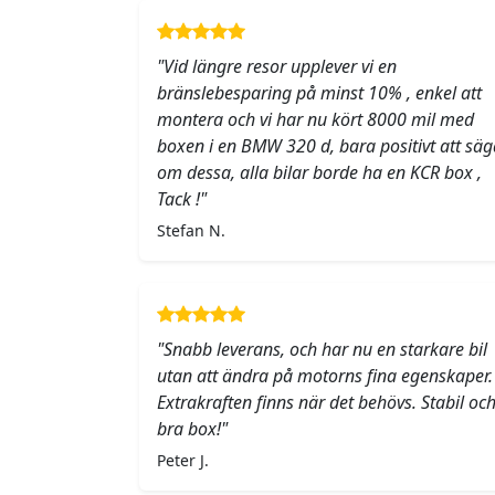
"Vid längre resor upplever vi en
bränslebesparing på minst 10% , enkel att
montera och vi har nu kört 8000 mil med
boxen i en BMW 320 d, bara positivt att säg
om dessa, alla bilar borde ha en KCR box ,
Tack !"
Stefan N.
"Snabb leverans, och har nu en starkare bil
utan att ändra på motorns fina egenskaper.
Extrakraften finns när det behövs. Stabil oc
bra box!"
Peter J.