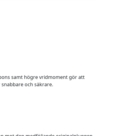
spons samt högre vridmoment gör att
 snabbare och säkrare.