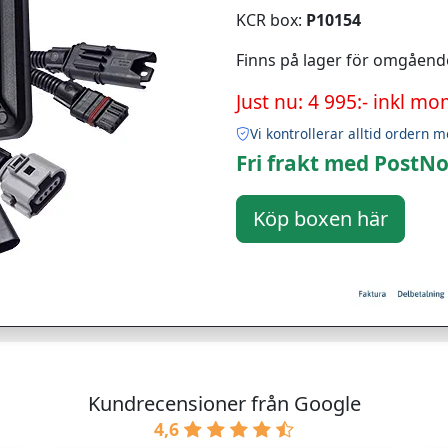
KCR box:
P10154
Finns på lager för omgåend
Just nu: 4 995:- inkl mo
Vi kontrollerar alltid ordern m
Fri frakt med PostNo
Kundrecensioner från Google
4,6