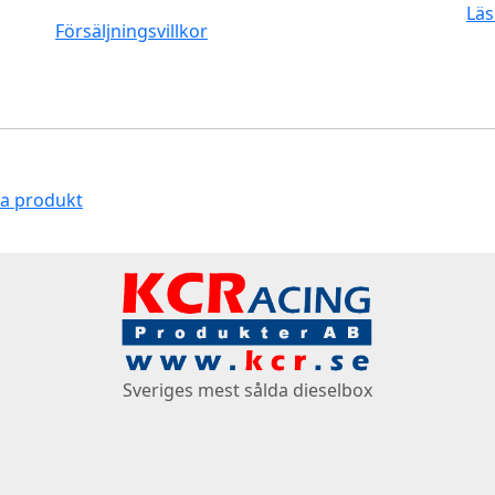
Läs
Försäljningsvillkor
na produkt
Sveriges mest sålda dieselbox