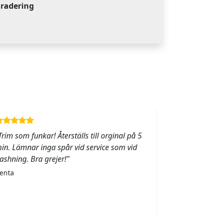
gradering
Trim som funkar! Återställs till orginal på 5
in. Lämnar inga spår vid service som vid
lashning. Bra grejer!"
enta