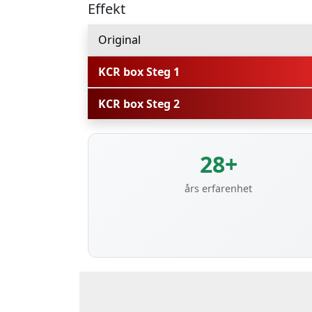
Effekt
Original
KCR box Steg 1
KCR box Steg 2
28+
års erfarenhet