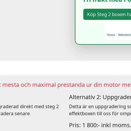
ut mesta och maximal prestanda ur din motor med
Alternativ 2: Uppgrader
pgraderad direkt med steg 2
Detta är en uppgradering s
radera senare
effektboxen till oss för o
Pris: 1 800:- inkl moms