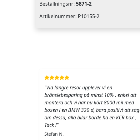
Beställningsnr:
5871-2
Artikelnummer: P10155-2
"Vid längre resor upplever vi en
bränslebesparing på minst 10% , enkel att
montera och vi har nu kört 8000 mil med
boxen i en BMW 320 d, bara positivt att säg
om dessa, alla bilar borde ha en KCR box ,
Tack !"
Stefan N.