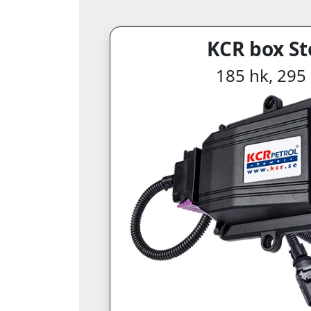
KCR box St
185 hk, 29