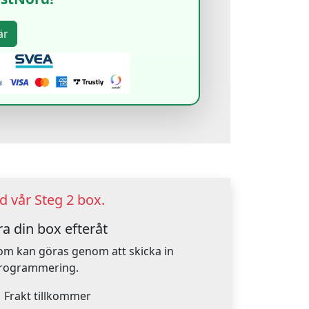
 vår Steg 2 box.
a din box efteråt
om kan göras genom att skicka in
mprogrammering.
.
Frakt tillkommer