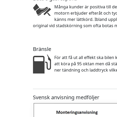
Många kunder är positiva till d
motorn erbjuder efteråt och ty
känns mer lättkörd. Ibland upp
original vid stadskörning som ofta botas 
Bränsle
För att få ut all effekt ska bile
att köra på 95 oktan men då stä
ner tändning och laddtryck vilk
Svensk anvisning medföljer