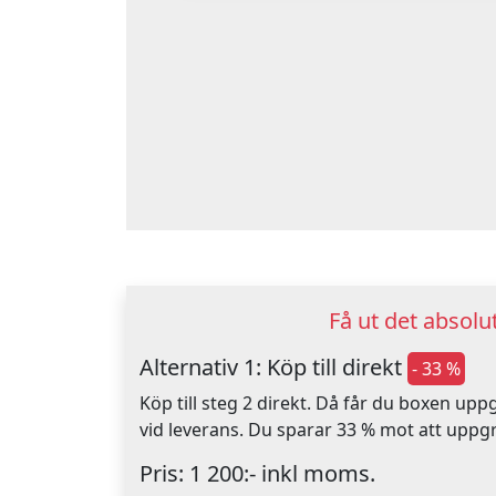
Få ut det absol
Alternativ 1: Köp till direkt
- 33 %
Köp till steg 2 direkt. Då får du boxen up
vid leverans. Du sparar 33 % mot att uppg
Pris: 1 200:- inkl moms.