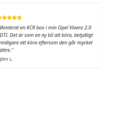
Monterat en KCR box i min Opel Vivaro 2.0
DTI. Det är som en ny bil att köra, betydligt
midigare att köra eftersom den går mycket
ättre."
jörn L.