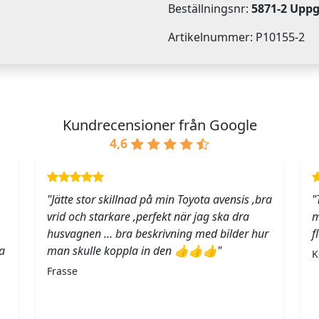
Beställningsnr:
5871-2 Upp
Artikelnummer: P10155-2
Kundrecensioner från Google
4,6
"Jätte stor skillnad på min Toyota avensis ,bra
"
vrid och starkare ,perfekt när jag ska dra
m
husvagnen … bra beskrivning med bilder hur
f
a
man skulle koppla in den 👍👍👍"
K
Frasse