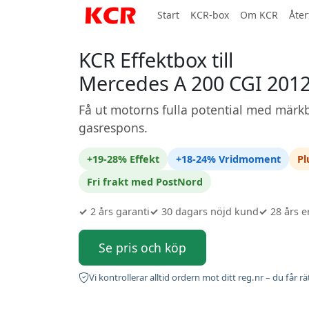
Start
KCR-box
Om KCR
Åter
KCR Effektbox till
Mercedes A 200 CGI 2012
Få ut motorns fulla potential med märkb
gasrespons.
+19-28% Effekt
+18-24% Vridmoment
Pl
Fri frakt med PostNord
✓
2 års garanti
✓
30 dagars nöjd kund
✓
28 års e
Se pris och köp
Vi kontrollerar alltid ordern mot ditt reg.nr – du får rä