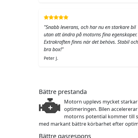
"Snabb leverans, och har nu en starkare bil
utan att ändra på motorns fina egenskaper.
Extrakraften finns när det behövs. Stabil oc
bra box!"
Peter J.
Bättre prestanda
Motorn upplevs mycket starkare 
optimeringen. Bilen accelerera
motorns potential kommer till sin
med markant bättre körbarhet efter opti
Bättre gasrespons