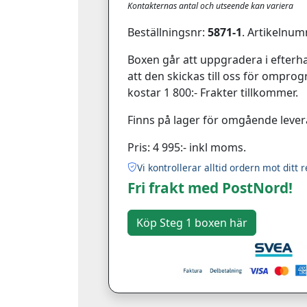
Kontakternas antal och utseende kan variera
Beställningsnr:
5871-1
. Artikelnum
Boxen går att uppgradera i efterha
att den skickas till oss för ompr
kostar 1 800:- Frakter tillkommer.
Finns på lager för omgående lever
Pris: 4 995:- inkl moms.
Vi kontrollerar alltid ordern mot ditt r
Fri frakt med PostNord!