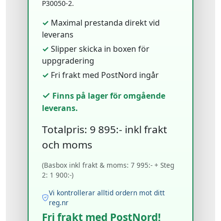
P30050-2.
✓
Maximal prestanda direkt vid
leverans
✓
Slipper skicka in boxen för
uppgradering
✓
Fri frakt med PostNord ingår
✓
Finns på lager för omgående
leverans.
Totalpris: 9 895:- inkl frakt
och moms
(Basbox inkl frakt & moms: 7 995:- + Steg
2: 1 900:-)
Vi kontrollerar alltid ordern mot ditt
reg.nr
Fri frakt med PostNord!