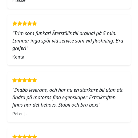
Frasse
"Trim som funkar! Återställs till orginal på 5 min.
Lämnar inga spår vid service som vid flashning. Bra
grejer!"
Kenta
"Snabb leverans, och har nu en starkare bil utan att
ändra på motorns fina egenskaper. Extrakraften
finns när det behövs. Stabil och bra box!"
Peter J.