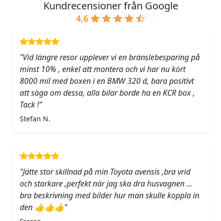
Kundrecensioner från Google
4,6
"Vid längre resor upplever vi en bränslebesparing på
minst 10% , enkel att montera och vi har nu kört
8000 mil med boxen i en BMW 320 d, bara positivt
att säga om dessa, alla bilar borde ha en KCR box ,
Tack !"
Stefan N.
"Jätte stor skillnad på min Toyota avensis ,bra vrid
och starkare ,perfekt när jag ska dra husvagnen …
bra beskrivning med bilder hur man skulle koppla in
den 👍👍👍"