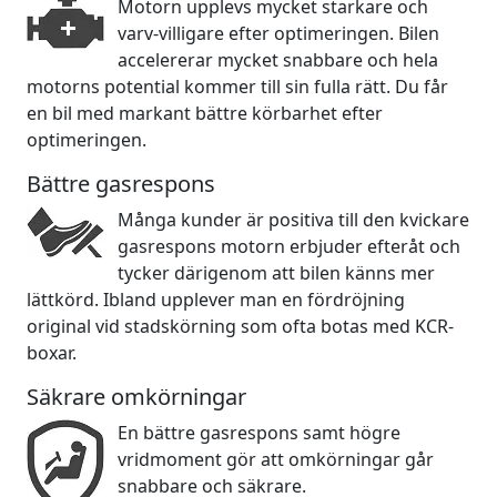
Motorn upplevs mycket starkare och
varv-villigare efter optimeringen. Bilen
accelererar mycket snabbare och hela
motorns potential kommer till sin fulla rätt. Du får
en bil med markant bättre körbarhet efter
optimeringen.
Bättre gasrespons
Många kunder är positiva till den kvickare
gasrespons motorn erbjuder efteråt och
tycker därigenom att bilen känns mer
lättkörd. Ibland upplever man en fördröjning
original vid stadskörning som ofta botas med KCR-
boxar.
Säkrare omkörningar
En bättre gasrespons samt högre
vridmoment gör att omkörningar går
snabbare och säkrare.