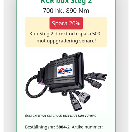
KCR box Steg 2
700 hk, 890 Nm
Spara 20%
Köp Steg 2 direkt och spara 500:-
mot uppgradering senare!
Kontakternas antal och utseende kan variera
Beställningsnr:
5884-2
. Artikelnummer: