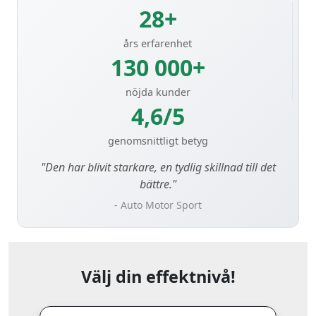
28+
års erfarenhet
130 000+
nöjda kunder
4,6/5
genomsnittligt betyg
"Den har blivit starkare, en tydlig skillnad till det
bättre."
- Auto Motor Sport
Välj din effektnivå!