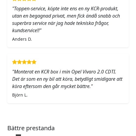
"Toppen-service, köpte inte ens en ny KCR-produkt,
utan en begagnad privat, men fick ändå snabb och
superbra service när jag hade tekniska frågor,
kundservice!!"
Anders D.
"Monterat en KCR box i min Opel Vivaro 2.0 CDTI.
Det är som en ny bil att köra, betydligt smidigare att
köra eftersom den går mycket bättre."
Björn L.
Bättre prestanda