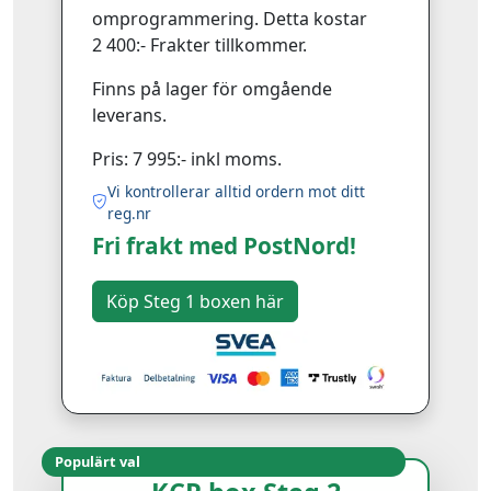
omprogrammering. Detta kostar
2 400:- Frakter tillkommer.
Finns på lager för omgående
leverans.
Pris: 7 995:- inkl moms.
Vi kontrollerar alltid ordern mot ditt
reg.nr
Fri frakt med PostNord!
Populärt val