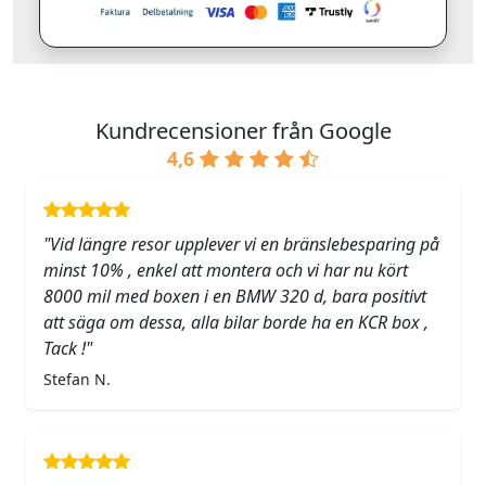
Kundrecensioner från Google
4,6
"Vid längre resor upplever vi en bränslebesparing på
minst 10% , enkel att montera och vi har nu kört
8000 mil med boxen i en BMW 320 d, bara positivt
att säga om dessa, alla bilar borde ha en KCR box ,
Tack !"
Stefan N.