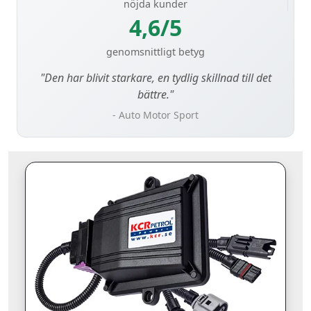
nöjda kunder
4,6/5
genomsnittligt betyg
"Den har blivit starkare, en tydlig skillnad till det
bättre."
- Auto Motor Sport