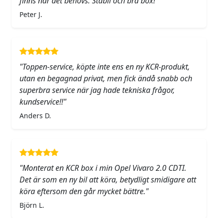
finns när det behövs. Stabil och bra box!"
Peter J.
"Toppen-service, köpte inte ens en ny KCR-produkt,
utan en begagnad privat, men fick ändå snabb och
superbra service när jag hade tekniska frågor,
kundservice!!"
Anders D.
"Monterat en KCR box i min Opel Vivaro 2.0 CDTI.
Det är som en ny bil att köra, betydligt smidigare att
köra eftersom den går mycket bättre."
Björn L.