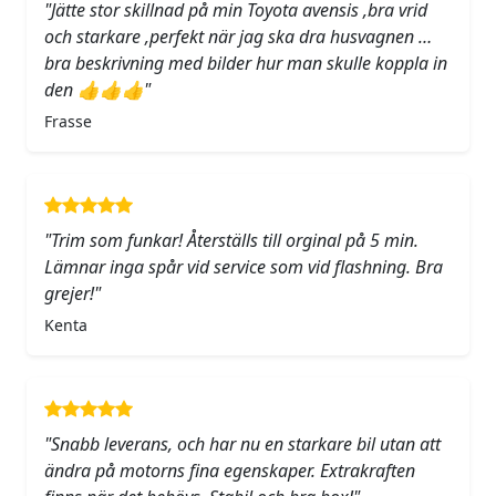
"Jätte stor skillnad på min Toyota avensis ,bra vrid
och starkare ,perfekt när jag ska dra husvagnen …
bra beskrivning med bilder hur man skulle koppla in
den 👍👍👍"
Frasse
"Trim som funkar! Återställs till orginal på 5 min.
Lämnar inga spår vid service som vid flashning. Bra
grejer!"
Kenta
"Snabb leverans, och har nu en starkare bil utan att
ändra på motorns fina egenskaper. Extrakraften