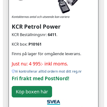
Kontakternas antal och utseende kan variera
KCR Petrol Power
KCR Beställningsnr:
6411
.
KCR box:
P10161
Finns på lager för omgående leverans.
Just nu: 4 995:- inkl moms.
Vi kontrollerar alltid ordern mot ditt reg.nr
Fri frakt med PostNord!