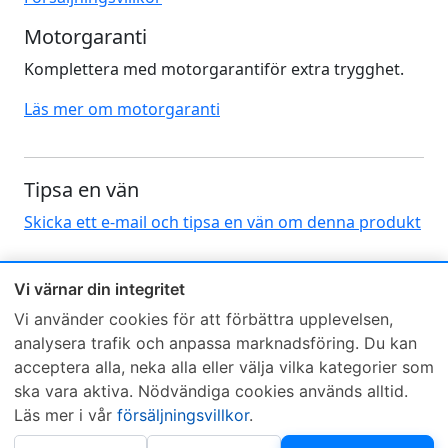
Motorgaranti
Komplettera med motorgarantiför extra trygghet.
Läs mer om motorgaranti
Tipsa en vän
Skicka ett e-mail och tipsa en vän om denna produkt
Vi värnar din integritet
Vi använder cookies för att förbättra upplevelsen,
analysera trafik och anpassa marknadsföring. Du kan
acceptera alla, neka alla eller välja vilka kategorier som
Sveriges mest sålda dieselbox
ska vara aktiva. Nödvändiga cookies används alltid.
Kontakta KCR
Återförsäljare
Läs mer i vår
försäljningsvillkor
.
Om KCR
/
Garantier
Sök KCR-box