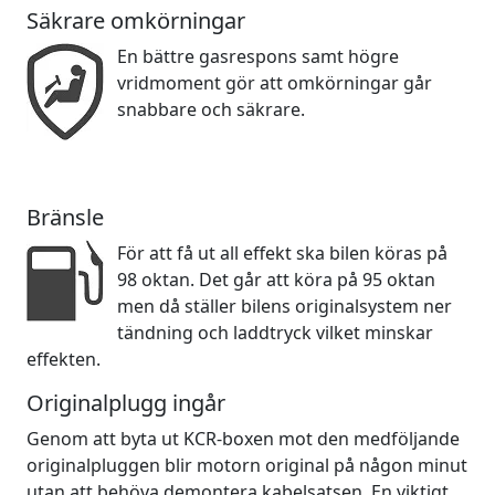
Säkrare omkörningar
En bättre gasrespons samt högre
vridmoment gör att omkörningar går
snabbare och säkrare.
Bränsle
För att få ut all effekt ska bilen köras på
98 oktan. Det går att köra på 95 oktan
men då ställer bilens originalsystem ner
tändning och laddtryck vilket minskar
effekten.
Originalplugg ingår
Genom att byta ut KCR-boxen mot den medföljande
originalpluggen blir motorn original på någon minut
utan att behöva demontera kabelsatsen. En viktigt