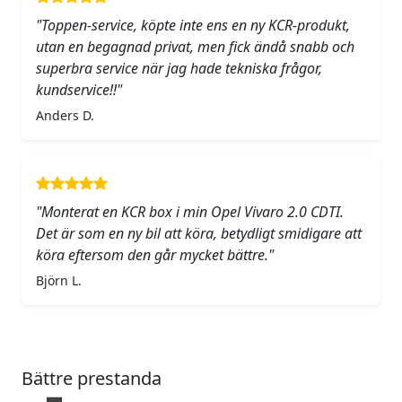
"Toppen-service, köpte inte ens en ny KCR-produkt,
utan en begagnad privat, men fick ändå snabb och
superbra service när jag hade tekniska frågor,
kundservice!!"
Anders D.
"Monterat en KCR box i min Opel Vivaro 2.0 CDTI.
Det är som en ny bil att köra, betydligt smidigare att
köra eftersom den går mycket bättre."
Björn L.
Bättre prestanda