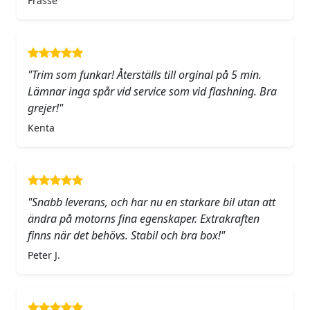
Frasse
"Trim som funkar! Återställs till orginal på 5 min.
Lämnar inga spår vid service som vid flashning. Bra
grejer!"
Kenta
"Snabb leverans, och har nu en starkare bil utan att
ändra på motorns fina egenskaper. Extrakraften
finns när det behövs. Stabil och bra box!"
Peter J.