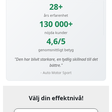
28+
års erfarenhet
130 000+
nöjda kunder
4,6/5
genomsnittligt betyg
"Den har blivit starkare, en tydlig skillnad till det
bättre."
- Auto Motor Sport
Välj din effektnivå!