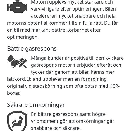
Motorn upplevs mycket starkare och
varv-villigare efter optimeringen. Bilen
accelererar mycket snabbare och hela
motorns potential kommer till sin fulla rätt. Du får
en bil med markant bättre körbarhet efter
optimeringen.
Bättre gasrespons
Många kunder är positiva till den kvickare
gasrespons motorn erbjuder efteråt och
tycker därigenom att bilen känns mer
lättkörd. Ibland upplever man en fördröjning
original vid stadskörning som ofta botas med KCR-
boxar.
Säkrare omkörningar
En bättre gasrespons samt högre
vridmoment gör att omkörningar går
snabbare och säkrare.