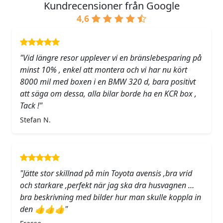
Kundrecensioner från Google
4,6
"Vid längre resor upplever vi en bränslebesparing på
minst 10% , enkel att montera och vi har nu kört
8000 mil med boxen i en BMW 320 d, bara positivt
att säga om dessa, alla bilar borde ha en KCR box ,
Tack !"
Stefan N.
"Jätte stor skillnad på min Toyota avensis ,bra vrid
och starkare ,perfekt när jag ska dra husvagnen …
bra beskrivning med bilder hur man skulle koppla in
den 👍👍👍"