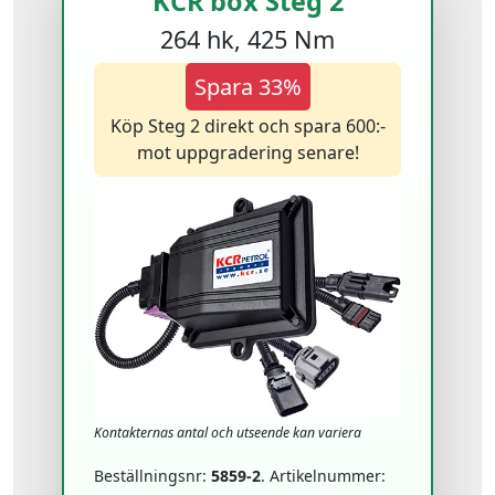
KCR box Steg 2
264 hk, 425 Nm
Spara 33%
Köp Steg 2 direkt och spara 600:-
mot uppgradering senare!
Kontakternas antal och utseende kan variera
Beställningsnr:
5859-2
. Artikelnummer: