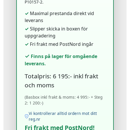
P10157-2.
✓
Maximal prestanda direkt vid
leverans
✓
Slipper skicka in boxen för
uppgradering
✓
Fri frakt med PostNord ingår
✓
Finns på lager för omgående
leverans.
Totalpris: 6 195:- inkl frakt
och moms
(Basbox inkl frakt & moms: 4 995:- + Steg
2: 1 200:-)
Vi kontrollerar alltid ordern mot ditt
reg.nr
Fri frakt med PostNord!