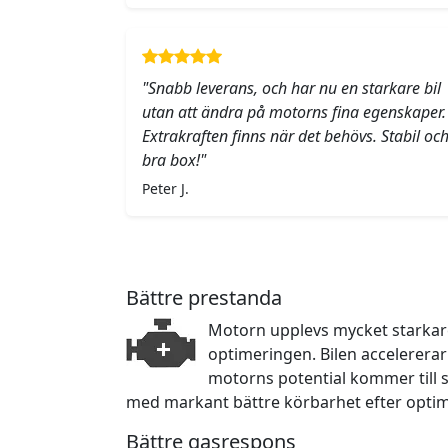
"Snabb leverans, och har nu en starkare bil
utan att ändra på motorns fina egenskaper.
Extrakraften finns när det behövs. Stabil oc
bra box!"
Peter J.
Bättre prestanda
Motorn upplevs mycket starkare 
optimeringen. Bilen accelerera
motorns potential kommer till sin
med markant bättre körbarhet efter opti
Bättre gasrespons