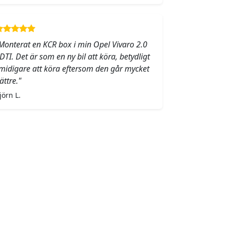
Monterat en KCR box i min Opel Vivaro 2.0
DTI. Det är som en ny bil att köra, betydligt
midigare att köra eftersom den går mycket
ättre."
jörn L.