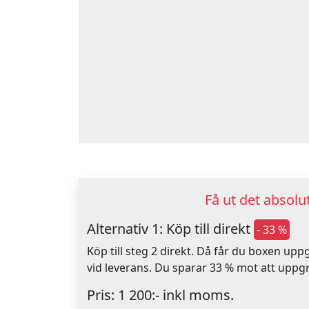
Få ut det absol
Alternativ 1: Köp till direkt
- 33 %
Köp till steg 2 direkt. Då får du boxen up
vid leverans. Du sparar 33 % mot att uppg
Pris: 1 200:- inkl moms.