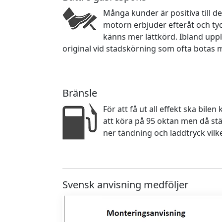
Många kunder är positiva till d
motorn erbjuder efteråt och ty
känns mer lättkörd. Ibland upp
original vid stadskörning som ofta botas 
Bränsle
För att få ut all effekt ska bile
att köra på 95 oktan men då stä
ner tändning och laddtryck vilk
Svensk anvisning medföljer