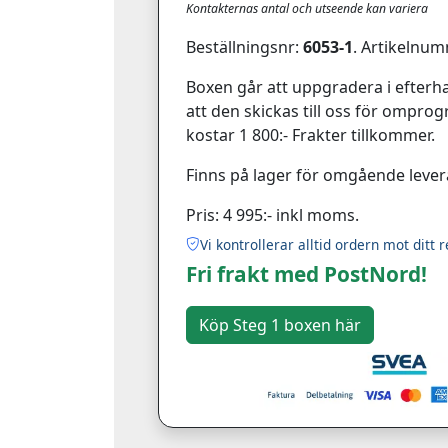
Kontakternas antal och utseende kan variera
Beställningsnr:
6053-1
. Artikelnum
Boxen går att uppgradera i efterha
att den skickas till oss för ompr
kostar 1 800:- Frakter tillkommer.
Finns på lager för omgående lever
Pris: 4 995:- inkl moms.
Vi kontrollerar alltid ordern mot ditt r
Fri frakt med PostNord!