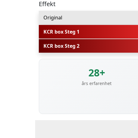
Effekt
Original
KCR box Steg 1
KCR box Steg 2
28+
års erfarenhet