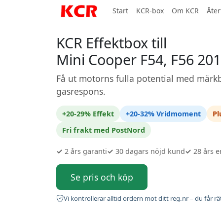
Start
KCR-box
Om KCR
Åter
KCR Effektbox till
Mini Cooper F54, F56 201
Få ut motorns fulla potential med märkb
gasrespons.
+20-29% Effekt
+20-32% Vridmoment
Pl
Fri frakt med PostNord
✓
2 års garanti
✓
30 dagars nöjd kund
✓
28 års e
Se pris och köp
Vi kontrollerar alltid ordern mot ditt reg.nr – du får rä