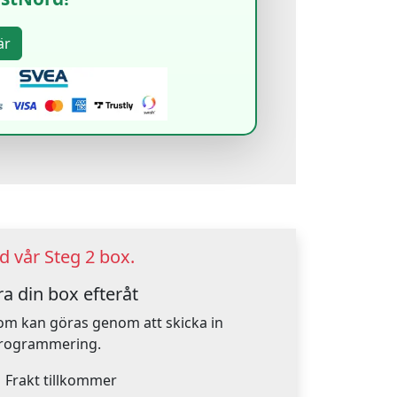
 vår Steg 2 box.
a din box efteråt
om kan göras genom att skicka in
mprogrammering.
.
Frakt tillkommer