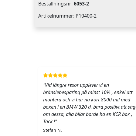
Beställningsnr:
6053-2
Artikelnummer: P10400-2
"Vid längre resor upplever vi en
bränslebesparing på minst 10% , enkel att
montera och vi har nu kört 8000 mil med
boxen i en BMW 320 d, bara positivt att säg
om dessa, alla bilar borde ha en KCR box ,
Tack !"
Stefan N.