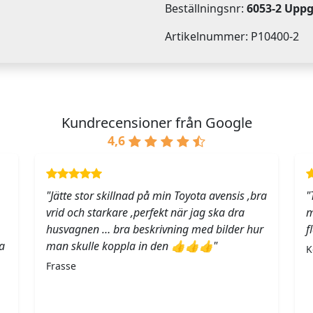
Beställningsnr:
6053-2 Upp
Artikelnummer: P10400-2
Kundrecensioner från Google
4,6
"Jätte stor skillnad på min Toyota avensis ,bra
"
vrid och starkare ,perfekt när jag ska dra
m
husvagnen … bra beskrivning med bilder hur
f
a
man skulle koppla in den 👍👍👍"
K
Frasse