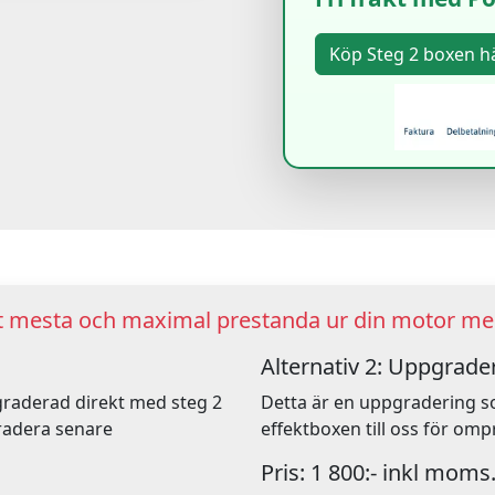
ut mesta och maximal prestanda ur din motor med
Alternativ 2: Uppgrader
pgraderad direkt med steg 2
Detta är en uppgradering s
radera senare
effektboxen till oss för o
Pris: 1 800:- inkl moms