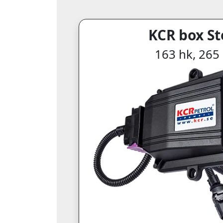
KCR box St
163 hk, 26