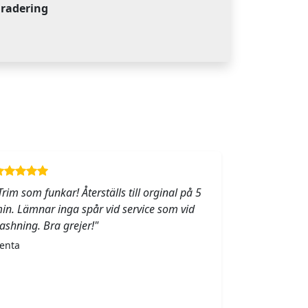
gradering
Trim som funkar! Återställs till orginal på 5
in. Lämnar inga spår vid service som vid
lashning. Bra grejer!"
enta