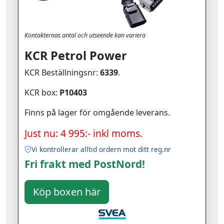
Kontakternas antal och utseende kan variera
KCR Petrol Power
KCR Beställningsnr:
6339
.
KCR box:
P10403
Finns på lager för omgående leverans.
Just nu: 4 995:- inkl moms.
Vi kontrollerar alltid ordern mot ditt reg.nr
Fri frakt med PostNord!