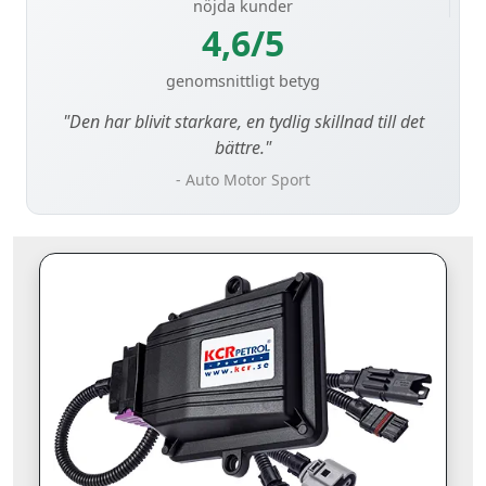
nöjda kunder
4,6/5
genomsnittligt betyg
"Den har blivit starkare, en tydlig skillnad till det
bättre."
- Auto Motor Sport