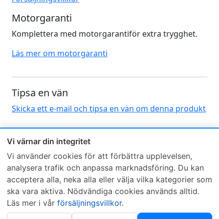
Motorgaranti
Komplettera med motorgarantiför extra trygghet.
Läs mer om motorgaranti
Tipsa en vän
Skicka ett e-mail och tipsa en vän om denna produkt
Vi värnar din integritet
Vi använder cookies för att förbättra upplevelsen,
analysera trafik och anpassa marknadsföring. Du kan
acceptera alla, neka alla eller välja vilka kategorier som
Sveriges mest sålda dieselbox
ska vara aktiva. Nödvändiga cookies används alltid.
Kontakta KCR
Återförsäljare
Läs mer i vår
försäljningsvillkor
.
Om KCR
/
Garantier
Sök KCR-box