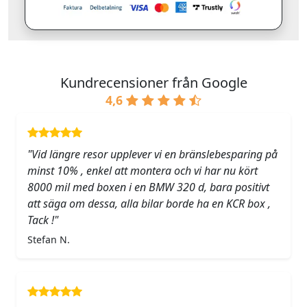
Kundrecensioner från Google
4,6
"Vid längre resor upplever vi en bränslebesparing på
minst 10% , enkel att montera och vi har nu kört
8000 mil med boxen i en BMW 320 d, bara positivt
att säga om dessa, alla bilar borde ha en KCR box ,
Tack !"
Stefan N.