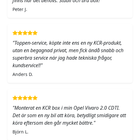
finns när det behövs. Stabil och bra box!"
Peter J.
"Toppen-service, köpte inte ens en ny KCR-produkt,
utan en begagnad privat, men fick ändå snabb och
superbra service när jag hade tekniska frågor,
kundservice!!"
Anders D.
"Monterat en KCR box i min Opel Vivaro 2.0 CDTI.
Det är som en ny bil att köra, betydligt smidigare att
köra eftersom den går mycket bättre."
Björn L.