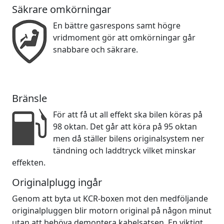
Säkrare omkörningar
En bättre gasrespons samt högre
vridmoment gör att omkörningar går
snabbare och säkrare.
Bränsle
För att få ut all effekt ska bilen köras på
98 oktan. Det går att köra på 95 oktan
men då ställer bilens originalsystem ner
tändning och laddtryck vilket minskar
effekten.
Originalplugg ingår
Genom att byta ut KCR-boxen mot den medföljande
originalpluggen blir motorn original på någon minut
utan att behöva demontera kabelsatsen. En viktigt