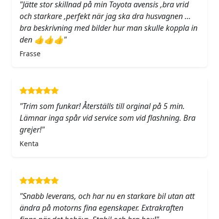
"Jätte stor skillnad på min Toyota avensis ,bra vrid
och starkare ,perfekt när jag ska dra husvagnen …
bra beskrivning med bilder hur man skulle koppla in
den 👍👍👍"
Frasse
"Trim som funkar! Återställs till orginal på 5 min.
Lämnar inga spår vid service som vid flashning. Bra
grejer!"
Kenta
"Snabb leverans, och har nu en starkare bil utan att
ändra på motorns fina egenskaper. Extrakraften