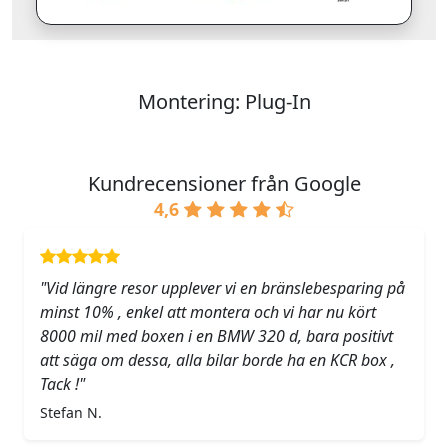
Montering: Plug-In
Kundrecensioner från Google
4,6
"Vid längre resor upplever vi en bränslebesparing på
minst 10% , enkel att montera och vi har nu kört
8000 mil med boxen i en BMW 320 d, bara positivt
att säga om dessa, alla bilar borde ha en KCR box ,
Tack !"
Stefan N.