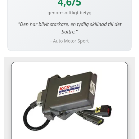
4,6/5
genomsnittligt betyg
"Den har blivit starkare, en tydlig skillnad till det
bättre."
- Auto Motor Sport