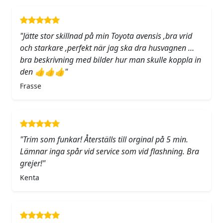
"Jätte stor skillnad på min Toyota avensis ,bra vrid
och starkare ,perfekt när jag ska dra husvagnen …
bra beskrivning med bilder hur man skulle koppla in
den 👍👍👍"
Frasse
"Trim som funkar! Återställs till orginal på 5 min.
Lämnar inga spår vid service som vid flashning. Bra
grejer!"
Kenta