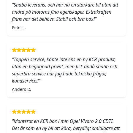
"Snabb leverans, och har nu en starkare bil utan att
ändra på motorns fina egenskaper. Extrakraften
finns när det behövs. Stabil och bra box!"
Peter J.
"Toppen-service, köpte inte ens en ny KCR-produkt,
utan en begagnad privat, men fick ändå snabb och
superbra service när jag hade tekniska frågor,
kundservice!!"
Anders D.
"Monterat en KCR box i min Opel Vivaro 2.0 CDTI.
Det är som en ny bil att köra, betydligt smidigare att