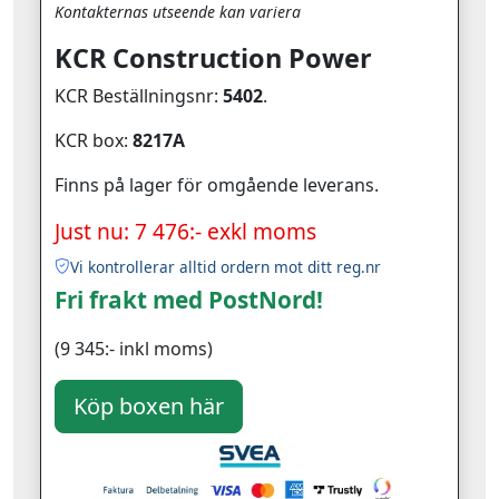
Kontakternas utseende kan variera
KCR Construction Power
KCR Beställningsnr:
5402
.
KCR box:
8217A
Finns på lager för omgående leverans.
Just nu: 7 476:- exkl moms
Vi kontrollerar alltid ordern mot ditt reg.nr
Fri frakt med PostNord!
(9 345:- inkl moms)