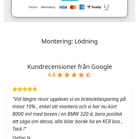
Montering: Lödning
Kundrecensioner från Google
4,6
"Vid längre resor upplever vi en bränslebesparing på
minst 10% , enkel att montera och vi har nu kört
8000 mil med boxen i en BMW 320 d, bara positivt
att säga om dessa, alla bilar borde ha en KCR box ,
Tack !"
Stefan N.