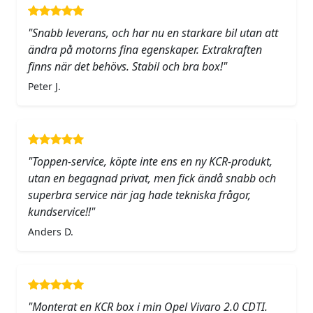
"Snabb leverans, och har nu en starkare bil utan att
ändra på motorns fina egenskaper. Extrakraften
finns när det behövs. Stabil och bra box!"
Peter J.
"Toppen-service, köpte inte ens en ny KCR-produkt,
utan en begagnad privat, men fick ändå snabb och
superbra service när jag hade tekniska frågor,
kundservice!!"
Anders D.
"Monterat en KCR box i min Opel Vivaro 2.0 CDTI.