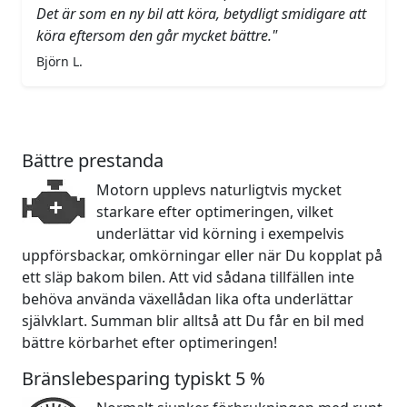
Det är som en ny bil att köra, betydligt smidigare att
köra eftersom den går mycket bättre."
Björn L.
Bättre prestanda
Motorn upplevs naturligtvis mycket
starkare efter optimeringen, vilket
underlättar vid körning i exempelvis
uppförsbackar, omkörningar eller när Du kopplat på
ett släp bakom bilen. Att vid sådana tillfällen inte
behöva använda växellådan lika ofta underlättar
självklart. Summan blir alltså att Du får en bil med
bättre körbarhet efter optimeringen!
Bränslebesparing typiskt 5 %