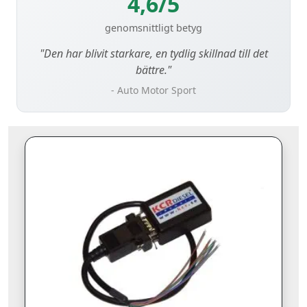
4,6/5
genomsnittligt betyg
"Den har blivit starkare, en tydlig skillnad till det
bättre."
- Auto Motor Sport