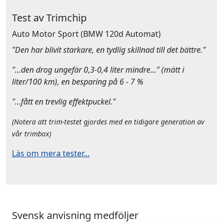
Test av Trimchip
Auto Motor Sport
(BMW 120d Automat)
"Den har blivit starkare, en tydlig skillnad till det bättre."
"…den drog ungefär 0,3-0,4 liter mindre…" (mätt i
liter/100 km), en besparing på 6 - 7 %
"…fått en trevlig effektpuckel."
(Notera att trim-testet gjordes med en tidigare generation av
vår trimbox)
Läs om mera tester...
Svensk anvisning medföljer