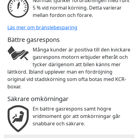
Normalt sjunker förbrukningen med runt
5 % vid normal körning. Detta varierar
mellan fordon och förare.
Läs mer om bränslebesparing
Bättre gasrespons
Många kunder är positiva till den kvickare
gasrespons motorn erbjuder efteråt och
tycker därigenom att bilen känns mer
lättkörd. Ibland upplever man en fördröjning
original vid stadskörning som ofta botas med KCR-
boxar.
Säkrare omkörningar
En bättre gasrespons samt högre
vridmoment gör att omkörningar går
snabbare och säkrare.