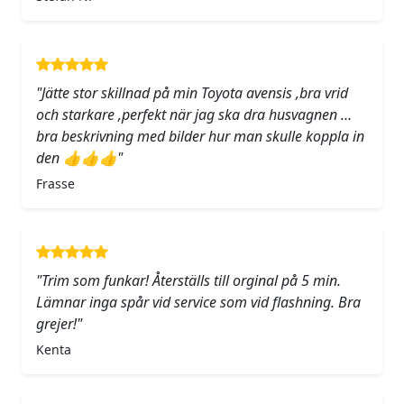
"Jätte stor skillnad på min Toyota avensis ,bra vrid
och starkare ,perfekt när jag ska dra husvagnen …
bra beskrivning med bilder hur man skulle koppla in
den 👍👍👍"
Frasse
"Trim som funkar! Återställs till orginal på 5 min.
Lämnar inga spår vid service som vid flashning. Bra
grejer!"
Kenta