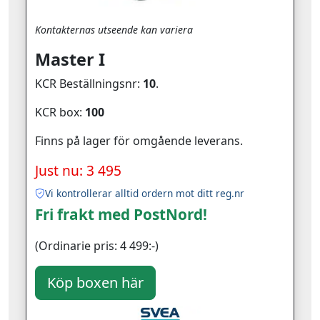
Kontakternas utseende kan variera
Master I
KCR Beställningsnr:
10
.
KCR box:
100
Finns på lager för omgående leverans.
Just nu: 3 495
Vi kontrollerar alltid ordern mot ditt reg.nr
Fri frakt med PostNord!
(Ordinarie pris: 4 499:-)