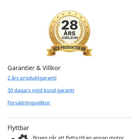
Garantier & Villkor
2 års produktgaranti
30 dagars nöjd kund garanti
Försäljningsvillkor
Flyttbar
Boxen går att flytta till en annan motor