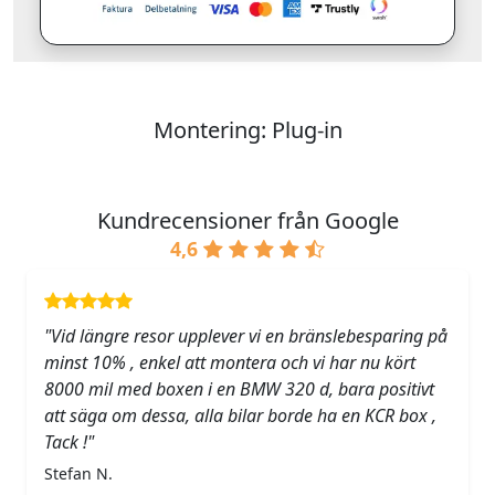
Montering: Plug-in
Kundrecensioner från Google
4,6
"Vid längre resor upplever vi en bränslebesparing på
minst 10% , enkel att montera och vi har nu kört
8000 mil med boxen i en BMW 320 d, bara positivt
att säga om dessa, alla bilar borde ha en KCR box ,
Tack !"
Stefan N.