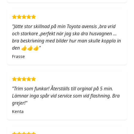
"Jätte stor skillnad på min Toyota avensis ,bra vrid
och starkare ,perfekt när jag ska dra husvagnen …
bra beskrivning med bilder hur man skulle koppla in
den 👍👍👍"
Frasse
"Trim som funkar! Återställs till orginal på 5 min.
Lämnar inga spår vid service som vid flashning. Bra
grejer!"
Kenta