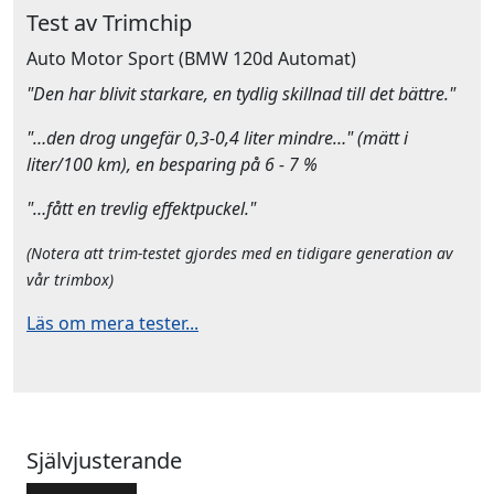
Test av Trimchip
Auto Motor Sport
(BMW 120d Automat)
"Den har blivit starkare, en tydlig skillnad till det bättre."
"…den drog ungefär 0,3-0,4 liter mindre…" (mätt i
liter/100 km), en besparing på 6 - 7 %
"…fått en trevlig effektpuckel."
(Notera att trim-testet gjordes med en tidigare generation av
vår trimbox)
Läs om mera tester...
Självjusterande