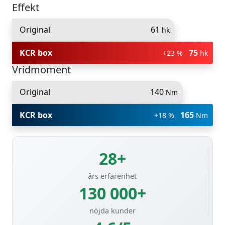
Effekt
Original
61
hk
KCR box
75
+23 %
hk
Vridmoment
Original
140
Nm
KCR box
165
+18 %
Nm
28+
års erfarenhet
130 000+
nöjda kunder