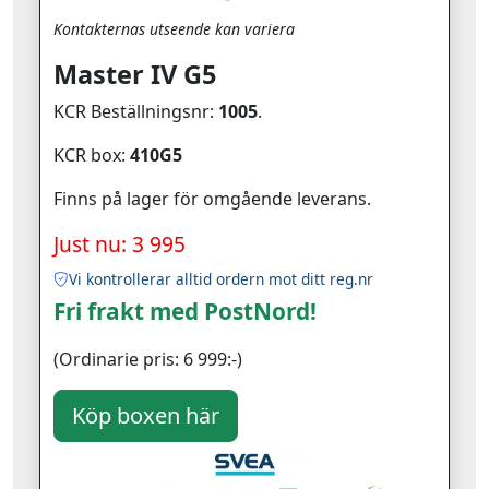
Kontakternas utseende kan variera
Master IV G5
KCR Beställningsnr:
1005
.
KCR box:
410G5
Finns på lager för omgående leverans.
Just nu: 3 995
Vi kontrollerar alltid ordern mot ditt reg.nr
Fri frakt med PostNord!
(Ordinarie pris: 6 999:-)