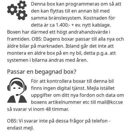
Denna box kan programmeras om så att
den kan flyttas till en annan bil med
samma bränslesystem. Kostnaden för
detta är ca 1.400:- + ev. nytt kablage.
Boxen har därmed ett högt andrahandsvärde i
framtiden. OBS: Dagens boxar passar till alla nya och
äldre bilar på marknaden. Ibland går det inte att
montera en äldre box på en ny bil, detta p.g.a. att
systemen i bilarna ändras med åren.
Passar en begagnad box?
För att kontrollera boxar till denna bil
finns ingen digital tjänst. Mejla istället
uppgifter om ditt nya fordon och data om
boxens artikelnummer etc till mail@kcr.se
så svarar vi inom 48 timmar.
OBS: Vi svarar inte på dessa frågor på telefon -
endast mejl.