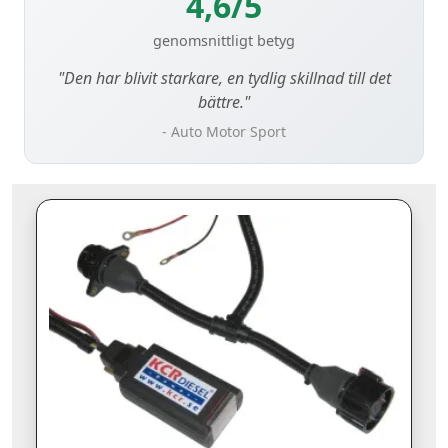
4,6/5
genomsnittligt betyg
"Den har blivit starkare, en tydlig skillnad till det
bättre."
- Auto Motor Sport