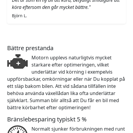
Det är som en ny bil att köra, betydligt smidigare att
köra eftersom den går mycket bättre."
Björn L.
Bättre prestanda
Motorn upplevs naturligtvis mycket
starkare efter optimeringen, vilket
underlättar vid körning i exempelvis
uppförsbackar, omkörningar eller när Du kopplat på
ett släp bakom bilen. Att vid sådana tillfällen inte
behöva använda växellådan lika ofta underlättar
självklart. Summan blir alltså att Du får en bil med
bättre körbarhet efter optimeringen!
Bränslebesparing typiskt 5 %
Normalt sjunker förbrukningen med runt