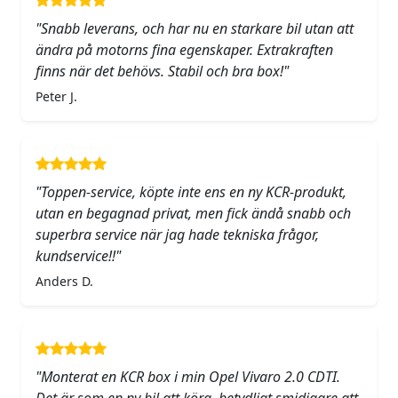
"Snabb leverans, och har nu en starkare bil utan att
ändra på motorns fina egenskaper. Extrakraften
finns när det behövs. Stabil och bra box!"
Peter J.
"Toppen-service, köpte inte ens en ny KCR-produkt,
utan en begagnad privat, men fick ändå snabb och
superbra service när jag hade tekniska frågor,
kundservice!!"
Anders D.
"Monterat en KCR box i min Opel Vivaro 2.0 CDTI.