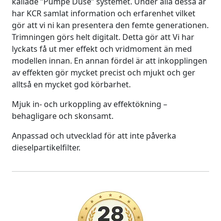
kallade ”Pumpe Düse” systemet. Under alla dessa år
har KCR samlat information och erfarenhet vilket
gör att vi ni kan presentera den femte generationen.
Trimningen görs helt digitalt. Detta gör att Vi har
lyckats få ut mer effekt och vridmoment än med
modellen innan. En annan fördel är att inkopplingen
av effekten gör mycket precist och mjukt och ger
alltså en mycket god körbarhet.
Mjuk in- och urkoppling av effektökning –
behagligare och skonsamt.
Anpassad och utvecklad för att inte påverka
dieselpartikelfilter.