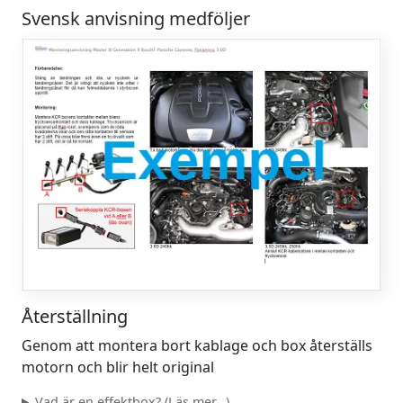
Svensk anvisning medföljer
Återställning
Genom att montera bort kablage och box återställs
motorn och blir helt original
Vad är en effektbox? (Läs mer...)