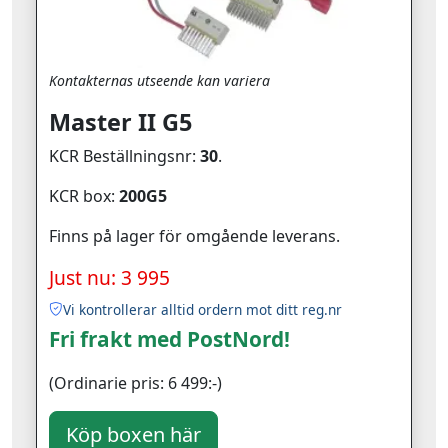
Kontakternas utseende kan variera
Master II G5
KCR Beställningsnr:
30
.
KCR box:
200G5
Finns på lager för omgående leverans.
Just nu: 3 995
Vi kontrollerar alltid ordern mot ditt reg.nr
Fri frakt med PostNord!
(Ordinarie pris: 6 499:-)