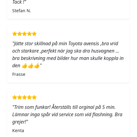
Tack !"
Stefan N.
"Jätte stor skillnad på min Toyota avensis ,bra vrid
och starkare ,perfekt när jag ska dra husvagnen …
bra beskrivning med bilder hur man skulle koppla in
den 👍👍👍"
Frasse
"Trim som funkar! Återställs till orginal på 5 min.
Lämnar inga spår vid service som vid flashning. Bra
grejer!"
Kenta