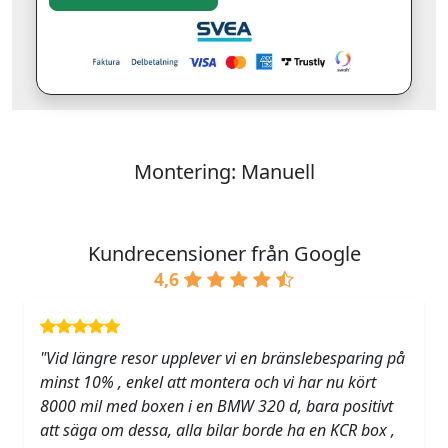
Montering: Manuell
Kundrecensioner från Google
4,6
"Vid längre resor upplever vi en bränslebesparing på
minst 10% , enkel att montera och vi har nu kört
8000 mil med boxen i en BMW 320 d, bara positivt
att säga om dessa, alla bilar borde ha en KCR box ,