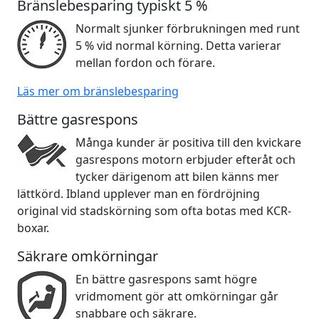
Bränslebesparing typiskt 5 %
Normalt sjunker förbrukningen med runt
5 % vid normal körning. Detta varierar
mellan fordon och förare.
Läs mer om bränslebesparing
Bättre gasrespons
Många kunder är positiva till den kvickare
gasrespons motorn erbjuder efteråt och
tycker därigenom att bilen känns mer
lättkörd. Ibland upplever man en fördröjning
original vid stadskörning som ofta botas med KCR-
boxar.
Säkrare omkörningar
En bättre gasrespons samt högre
vridmoment gör att omkörningar går
snabbare och säkrare.