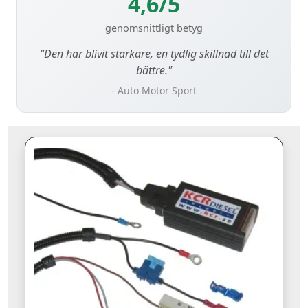
4,6/5
genomsnittligt betyg
"Den har blivit starkare, en tydlig skillnad till det
bättre."
- Auto Motor Sport