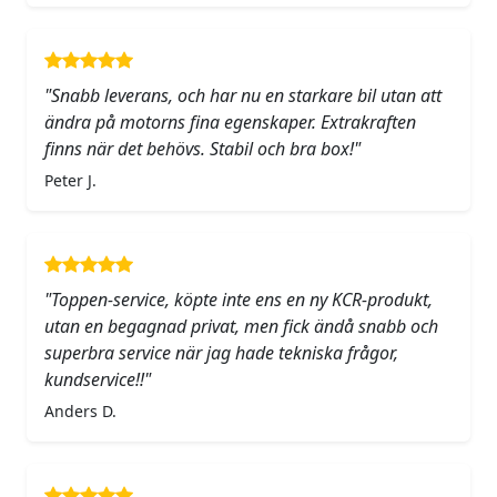
"Snabb leverans, och har nu en starkare bil utan att
ändra på motorns fina egenskaper. Extrakraften
finns när det behövs. Stabil och bra box!"
Peter J.
"Toppen-service, köpte inte ens en ny KCR-produkt,
utan en begagnad privat, men fick ändå snabb och
superbra service när jag hade tekniska frågor,
kundservice!!"
Anders D.