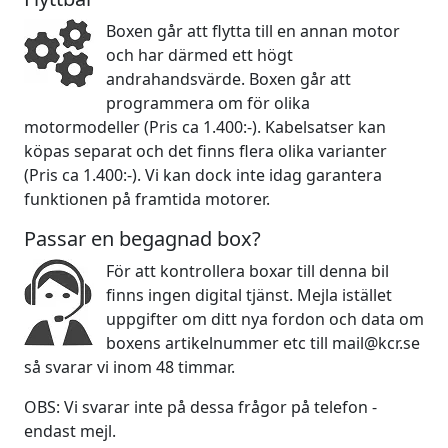
Boxen går att flytta till en annan motor
och har därmed ett högt
andrahandsvärde. Boxen går att
programmera om för olika
motormodeller (Pris ca 1.400:-). Kabelsatser kan
köpas separat och det finns flera olika varianter
(Pris ca 1.400:-). Vi kan dock inte idag garantera
funktionen på framtida motorer.
Passar en begagnad box?
För att kontrollera boxar till denna bil
finns ingen digital tjänst. Mejla istället
uppgifter om ditt nya fordon och data om
boxens artikelnummer etc till mail@kcr.se
så svarar vi inom 48 timmar.
OBS: Vi svarar inte på dessa frågor på telefon -
endast mejl.