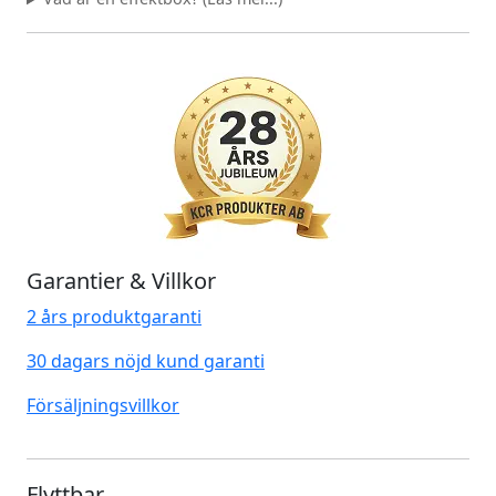
Garantier & Villkor
2 års produktgaranti
30 dagars nöjd kund garanti
Försäljningsvillkor
Flyttbar