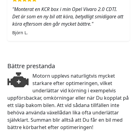
"Monterat en KCR box i min Opel Vivaro 2.0 CDTI.
Det är som en ny bil att köra, betydligt smidigare att
köra eftersom den går mycket bättre."
Björn L.
Bättre prestanda
Motorn upplevs naturligtvis mycket
starkare efter optimeringen, vilket
underlättar vid körning i exempelvis
uppförsbackar, omkörningar eller när Du kopplat på
ett släp bakom bilen. Att vid sådana tillfällen inte
behöva använda växellådan lika ofta underlättar
självklart. Summan blir alltså att Du får en bil med
bättre körbarhet efter optimeringen!