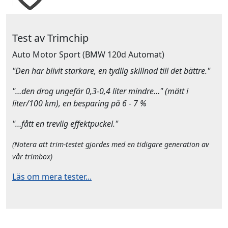
Test av Trimchip
Auto Motor Sport
(BMW 120d Automat)
"Den har blivit starkare, en tydlig skillnad till det bättre."
"…den drog ungefär 0,3-0,4 liter mindre…" (mätt i
liter/100 km), en besparing på 6 - 7 %
"…fått en trevlig effektpuckel."
(Notera att trim-testet gjordes med en tidigare generation av
vår trimbox)
Läs om mera tester...