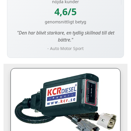
nöjda kunder
4,6/5
genomsnittligt betyg
"Den har blivit starkare, en tydlig skillnad till det
bättre."
- Auto Motor Sport