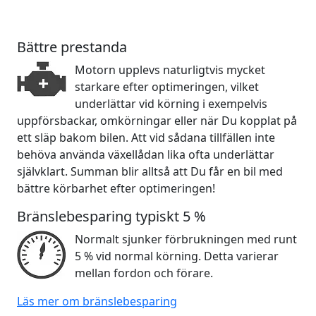
Bättre prestanda
Motorn upplevs naturligtvis mycket
starkare efter optimeringen, vilket
underlättar vid körning i exempelvis
uppförsbackar, omkörningar eller när Du kopplat på
ett släp bakom bilen. Att vid sådana tillfällen inte
behöva använda växellådan lika ofta underlättar
självklart. Summan blir alltså att Du får en bil med
bättre körbarhet efter optimeringen!
Bränslebesparing typiskt 5 %
Normalt sjunker förbrukningen med runt
5 % vid normal körning. Detta varierar
mellan fordon och förare.
Läs mer om bränslebesparing