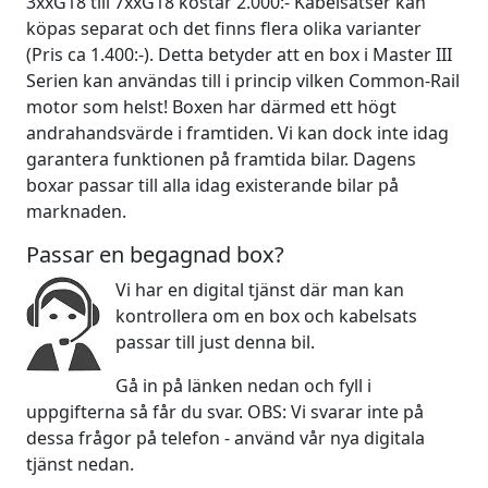
3xxG18 till 7xxG18 kostar 2.000:- Kabelsatser kan
köpas separat och det finns flera olika varianter
(Pris ca 1.400:-). Detta betyder att en box i Master III
Serien kan användas till i princip vilken Common-Rail
motor som helst! Boxen har därmed ett högt
andrahandsvärde i framtiden. Vi kan dock inte idag
garantera funktionen på framtida bilar. Dagens
boxar passar till alla idag existerande bilar på
marknaden.
Passar en begagnad box?
Vi har en digital tjänst där man kan
kontrollera om en box och kabelsats
passar till just denna bil.
Gå in på länken nedan och fyll i
uppgifterna så får du svar. OBS: Vi svarar inte på
dessa frågor på telefon - använd vår nya digitala
tjänst nedan.