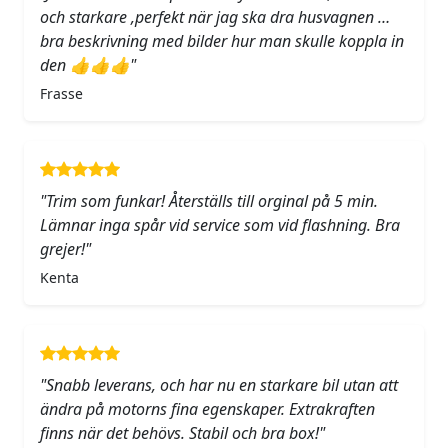
och starkare ,perfekt när jag ska dra husvagnen …
bra beskrivning med bilder hur man skulle koppla in
den 👍👍👍"
Frasse
"Trim som funkar! Återställs till orginal på 5 min.
Lämnar inga spår vid service som vid flashning. Bra
grejer!"
Kenta
"Snabb leverans, och har nu en starkare bil utan att
ändra på motorns fina egenskaper. Extrakraften
finns när det behövs. Stabil och bra box!"