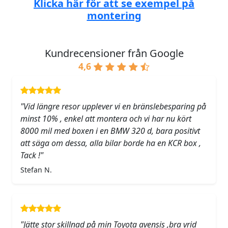
Klicka här för att se exempel på
montering
Kundrecensioner från Google
4,6
"Vid längre resor upplever vi en bränslebesparing på
minst 10% , enkel att montera och vi har nu kört
8000 mil med boxen i en BMW 320 d, bara positivt
att säga om dessa, alla bilar borde ha en KCR box ,
Tack !"
Stefan N.
"Jätte stor skillnad på min Toyota avensis ,bra vrid