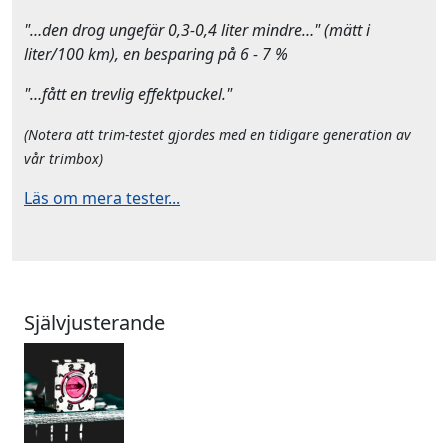
"…den drog ungefär 0,3-0,4 liter mindre…" (mätt i
liter/100 km), en besparing på 6 - 7 %
"…fått en trevlig effektpuckel."
(Notera att trim-testet gjordes med en tidigare generation av
vår trimbox)
Läs om mera tester...
Självjusterande