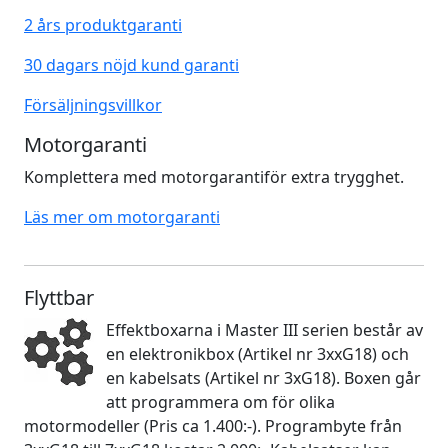
2 års produktgaranti
30 dagars nöjd kund garanti
Försäljningsvillkor
Motorgaranti
Komplettera med motorgarantiför extra trygghet.
Läs mer om motorgaranti
Flyttbar
Effektboxarna i Master III serien består av
en elektronikbox (Artikel nr 3xxG18) och
en kabelsats (Artikel nr 3xG18). Boxen går
att programmera om för olika
motormodeller (Pris ca 1.400:-). Programbyte från