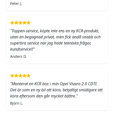
Peter J.
"Toppen-service, köpte inte ens en ny KCR-produkt,
utan en begagnad privat, men fick ändå snabb och
superbra service när jag hade tekniska frågor,
kundservice!!"
Anders D.
"Monterat en KCR box i min Opel Vivaro 2.0 CDTI.
Det är som en ny bil att köra, betydligt smidigare att
köra eftersom den går mycket bättre."
Björn L.