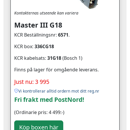
Kontakternas utseende kan variera
Master III G18
KCR Beställningsnr:
6571
.
KCR box:
336CG18
KCR kabelsats:
31G18
(Bosch 1)
Finns på lager för omgående leverans.
Just nu: 3 995
Vi kontrollerar alltid ordern mot ditt reg.nr
Fri frakt med PostNord!
(Ordinarie pris: 4 499:-)