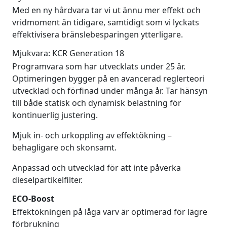
Med en ny hårdvara tar vi ut ännu mer effekt och
vridmoment än tidigare, samtidigt som vi lyckats
effektivisera bränslebesparingen ytterligare.
Mjukvara: KCR Generation 18
Programvara som har utvecklats under 25 år.
Optimeringen bygger på en avancerad reglerteori
utvecklad och förfinad under många år. Tar hänsyn
till både statisk och dynamisk belastning för
kontinuerlig justering.
Mjuk in- och urkoppling av effektökning –
behagligare och skonsamt.
Anpassad och utvecklad för att inte påverka
dieselpartikelfilter.
ECO-Boost
Effektökningen på låga varv är optimerad för lägre
förbrukning