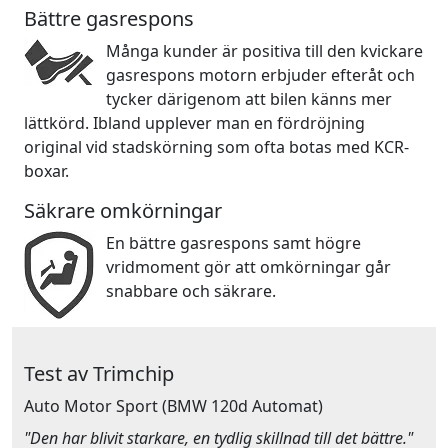
Bättre gasrespons
Många kunder är positiva till den kvickare
gasrespons motorn erbjuder efteråt och
tycker därigenom att bilen känns mer
lättkörd. Ibland upplever man en fördröjning
original vid stadskörning som ofta botas med KCR-
boxar.
Säkrare omkörningar
En bättre gasrespons samt högre
vridmoment gör att omkörningar går
snabbare och säkrare.
Test av Trimchip
Auto Motor Sport
(BMW 120d Automat)
"Den har blivit starkare, en tydlig skillnad till det bättre."