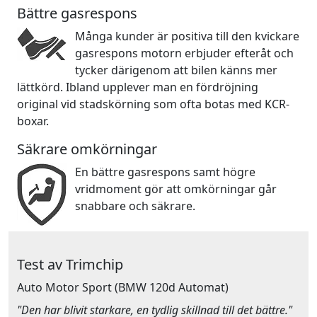
Bättre gasrespons
Många kunder är positiva till den kvickare
gasrespons motorn erbjuder efteråt och
tycker därigenom att bilen känns mer
lättkörd. Ibland upplever man en fördröjning
original vid stadskörning som ofta botas med KCR-
boxar.
Säkrare omkörningar
En bättre gasrespons samt högre
vridmoment gör att omkörningar går
snabbare och säkrare.
Test av Trimchip
Auto Motor Sport
(BMW 120d Automat)
"Den har blivit starkare, en tydlig skillnad till det bättre."