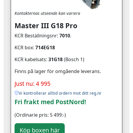
Kontakternas utseende kan variera
Master III G18 Pro
KCR Beställningsnr:
7010
.
KCR box:
714EG18
KCR kabelsats:
31G18
(Bosch 1)
Finns på lager för omgående leverans.
Just nu: 4 995
Vi kontrollerar alltid ordern mot ditt reg.nr
Fri frakt med PostNord!
(Ordinarie pris: 5 499:-)