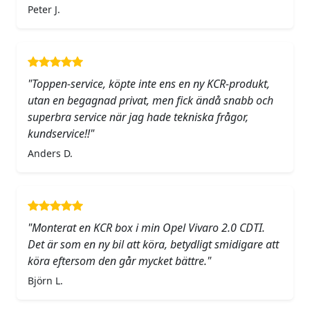
Peter J.
"Toppen-service, köpte inte ens en ny KCR-produkt,
utan en begagnad privat, men fick ändå snabb och
superbra service när jag hade tekniska frågor,
kundservice!!"
Anders D.
"Monterat en KCR box i min Opel Vivaro 2.0 CDTI.
Det är som en ny bil att köra, betydligt smidigare att
köra eftersom den går mycket bättre."
Björn L.