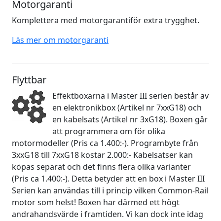
Motorgaranti
Komplettera med motorgarantiför extra trygghet.
Läs mer om motorgaranti
Flyttbar
Effektboxarna i Master III serien består av
en elektronikbox (Artikel nr 7xxG18) och
en kabelsats (Artikel nr 3xG18). Boxen går
att programmera om för olika
motormodeller (Pris ca 1.400:-). Programbyte från
3xxG18 till 7xxG18 kostar 2.000:- Kabelsatser kan
köpas separat och det finns flera olika varianter
(Pris ca 1.400:-). Detta betyder att en box i Master III
Serien kan användas till i princip vilken Common-Rail
motor som helst! Boxen har därmed ett högt
andrahandsvärde i framtiden. Vi kan dock inte idag