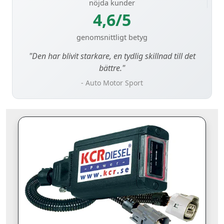
nöjda kunder
4,6/5
genomsnittligt betyg
"Den har blivit starkare, en tydlig skillnad till det
bättre."
- Auto Motor Sport