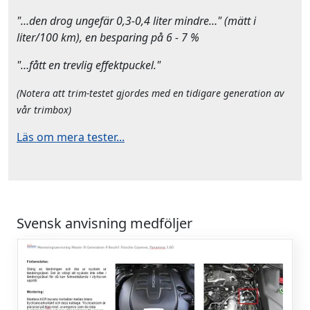
"…den drog ungefär 0,3-0,4 liter mindre…" (mätt i
liter/100 km), en besparing på 6 - 7 %
"…fått en trevlig effektpuckel."
(Notera att trim-testet gjordes med en tidigare generation av
vår trimbox)
Läs om mera tester...
Svensk anvisning medföljer