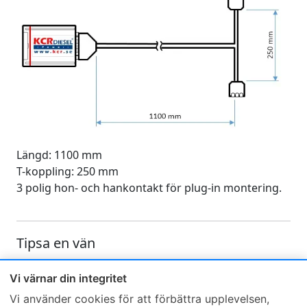
Längd: 1100 mm
T-koppling: 250 mm
3 polig hon- och hankontakt för plug-in montering.
Tipsa en vän
Skicka ett e-mail och tipsa en vän om denna produkt
Vi värnar din integritet
Vi använder cookies för att förbättra upplevelsen,