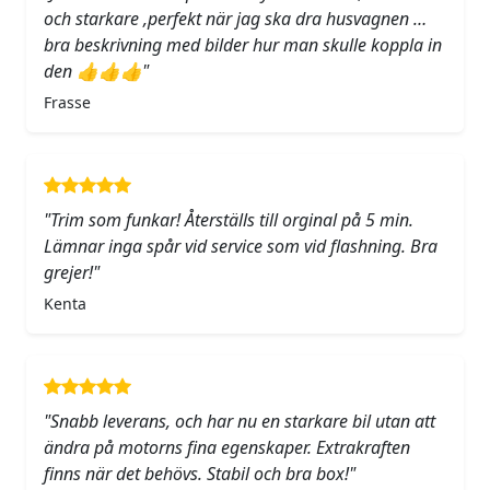
och starkare ,perfekt när jag ska dra husvagnen …
bra beskrivning med bilder hur man skulle koppla in
den 👍👍👍"
Frasse
"Trim som funkar! Återställs till orginal på 5 min.
Lämnar inga spår vid service som vid flashning. Bra
grejer!"
Kenta
"Snabb leverans, och har nu en starkare bil utan att
ändra på motorns fina egenskaper. Extrakraften
finns när det behövs. Stabil och bra box!"