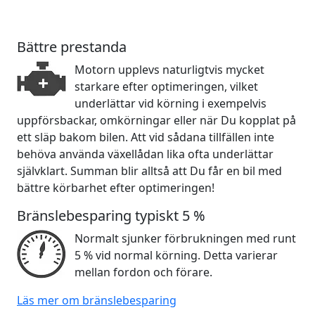
Bättre prestanda
Motorn upplevs naturligtvis mycket
starkare efter optimeringen, vilket
underlättar vid körning i exempelvis
uppförsbackar, omkörningar eller när Du kopplat på
ett släp bakom bilen. Att vid sådana tillfällen inte
behöva använda växellådan lika ofta underlättar
självklart. Summan blir alltså att Du får en bil med
bättre körbarhet efter optimeringen!
Bränslebesparing typiskt 5 %
Normalt sjunker förbrukningen med runt
5 % vid normal körning. Detta varierar
mellan fordon och förare.
Läs mer om bränslebesparing