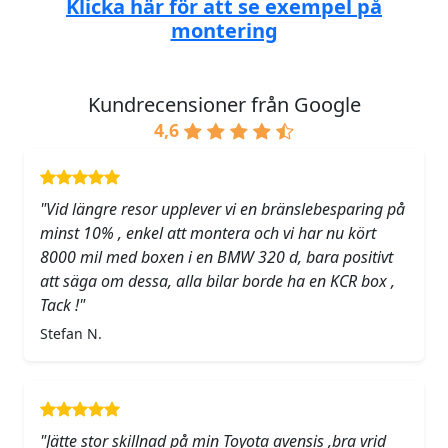
Klicka här för att se exempel på
montering
Kundrecensioner från Google
4,6
"Vid längre resor upplever vi en bränslebesparing på
minst 10% , enkel att montera och vi har nu kört
8000 mil med boxen i en BMW 320 d, bara positivt
att säga om dessa, alla bilar borde ha en KCR box ,
Tack !"
Stefan N.
"Jätte stor skillnad på min Toyota avensis ,bra vrid