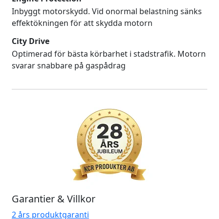
Inbyggt motorskydd. Vid onormal belastning sänks
effektökningen för att skydda motorn
City Drive
Optimerad för bästa körbarhet i stadstrafik. Motorn
svarar snabbare på gaspådrag
Garantier & Villkor
2 års produktgaranti