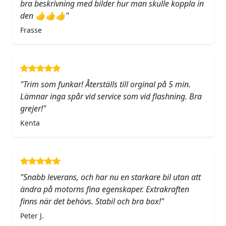
bra beskrivning med bilder hur man skulle koppla in
den 👍👍👍"
Frasse
"Trim som funkar! Återställs till orginal på 5 min.
Lämnar inga spår vid service som vid flashning. Bra
grejer!"
Kenta
"Snabb leverans, och har nu en starkare bil utan att
ändra på motorns fina egenskaper. Extrakraften
finns när det behövs. Stabil och bra box!"
Peter J.