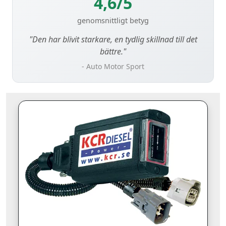
4,6/5
genomsnittligt betyg
"Den har blivit starkare, en tydlig skillnad till det
bättre."
- Auto Motor Sport