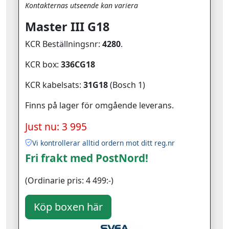
Kontakternas utseende kan variera
Master III G18
KCR Beställningsnr:
4280
.
KCR box:
336CG18
KCR kabelsats:
31G18
(Bosch 1)
Finns på lager för omgående leverans.
Just nu: 3 995
Vi kontrollerar alltid ordern mot ditt reg.nr
Fri frakt med PostNord!
(Ordinarie pris: 4 499:-)