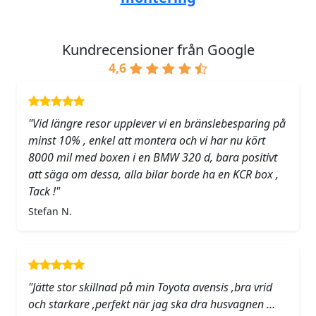
Kundrecensioner från Google
4,6
"Vid längre resor upplever vi en bränslebesparing på
minst 10% , enkel att montera och vi har nu kört
8000 mil med boxen i en BMW 320 d, bara positivt
att säga om dessa, alla bilar borde ha en KCR box ,
Tack !"
Stefan N.
"Jätte stor skillnad på min Toyota avensis ,bra vrid
och starkare ,perfekt när jag ska dra husvagnen …