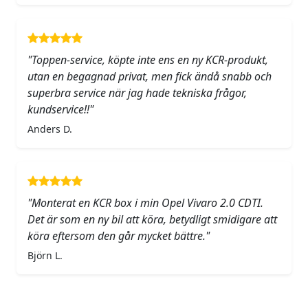
"Toppen-service, köpte inte ens en ny KCR-produkt,
utan en begagnad privat, men fick ändå snabb och
superbra service när jag hade tekniska frågor,
kundservice!!"
Anders D.
"Monterat en KCR box i min Opel Vivaro 2.0 CDTI.
Det är som en ny bil att köra, betydligt smidigare att
köra eftersom den går mycket bättre."
Björn L.