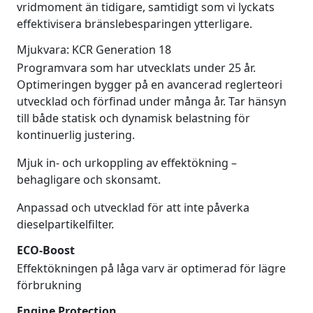
vridmoment än tidigare, samtidigt som vi lyckats
effektivisera bränslebesparingen ytterligare.
Mjukvara: KCR Generation 18
Programvara som har utvecklats under 25 år.
Optimeringen bygger på en avancerad reglerteori
utvecklad och förfinad under många år. Tar hänsyn
till både statisk och dynamisk belastning för
kontinuerlig justering.
Mjuk in- och urkoppling av effektökning –
behagligare och skonsamt.
Anpassad och utvecklad för att inte påverka
dieselpartikelfilter.
ECO-Boost
Effektökningen på låga varv är optimerad för lägre
förbrukning
Engine Protection