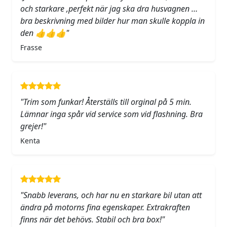
och starkare ,perfekt när jag ska dra husvagnen …
bra beskrivning med bilder hur man skulle koppla in
den 👍👍👍"
Frasse
"Trim som funkar! Återställs till orginal på 5 min.
Lämnar inga spår vid service som vid flashning. Bra
grejer!"
Kenta
"Snabb leverans, och har nu en starkare bil utan att
ändra på motorns fina egenskaper. Extrakraften
finns när det behövs. Stabil och bra box!"