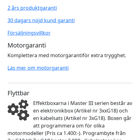
2 års produktgaranti
30 dagars nöjd kund garanti
Försäljningsvillkor
Motorgaranti
Komplettera med motorgarantiför extra trygghet.
Läs mer om motorgaranti
Flyttbar
Effektboxarna i Master III serien består av
en elektronikbox (Artikel nr 3xxG18) och
en kabelsats (Artikel nr 3xG18). Boxen går
att programmera om för olika
motormodeller (Pris ca 1.400:-). Programbyte från