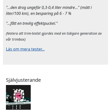
"…den drog ungefär 0,3-0,4 liter mindre…" (mätt i
liter/100 km), en besparing på 6 - 7 %
"…fått en trevlig effektpuckel."
(Notera att trim-testet gjordes med en tidigare generation av
vår trimbox)
Läs om mera tester...
Självjusterande