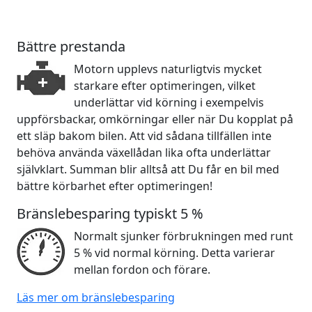
Bättre prestanda
Motorn upplevs naturligtvis mycket
starkare efter optimeringen, vilket
underlättar vid körning i exempelvis
uppförsbackar, omkörningar eller när Du kopplat på
ett släp bakom bilen. Att vid sådana tillfällen inte
behöva använda växellådan lika ofta underlättar
självklart. Summan blir alltså att Du får en bil med
bättre körbarhet efter optimeringen!
Bränslebesparing typiskt 5 %
Normalt sjunker förbrukningen med runt
5 % vid normal körning. Detta varierar
mellan fordon och förare.
Läs mer om bränslebesparing