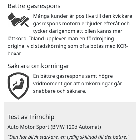
Bättre gasrespons
Många kunder är positiva till den kvickare
gasrespons motorn erbjuder efteråt och
tycker därigenom att bilen känns mer
lättkörd. Ibland upplever man en fördröjning
original vid stadskörning som ofta botas med KCR-
boxar.
Säkrare omkörningar
En bättre gasrespons samt högre
vridmoment gör att omkörningar går
snabbare och säkrare.
Test av Trimchip
Auto Motor Sport
(BMW 120d Automat)
"Den har blivit starkare, en tydlig skillnad till det bättre."