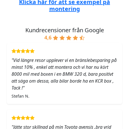
Klicka här för att se exempel på
montering
Kundrecensioner från Google
4,6
"Vid längre resor upplever vi en bränslebesparing på
minst 10% , enkel att montera och vi har nu kört
8000 mil med boxen i en BMW 320 d, bara positivt
att säga om dessa, alla bilar borde ha en KCR box ,
Tack !"
Stefan N.
"Jätte stor skillnad på min Toyota avensis ,bra vrid