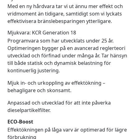
Med en ny hårdvara tar vi ut ännu mer effekt och
vridmoment än tidigare, samtidigt som vi lyckats
effektivisera bränslebesparingen ytterligare.
Mjukvara: KCR Generation 18
Programvara som har utvecklats under 25 år.
Optimeringen bygger på en avancerad reglerteori
utvecklad och förfinad under många år. Tar hänsyn
till både statisk och dynamisk belastning för
kontinuerlig justering.
Mjuk in- och urkoppling av effektökning –
behagligare och skonsamt.
Anpassad och utvecklad för att inte påverka
dieselpartikelfilter.
ECO-Boost
Effektökningen på låga varv är optimerad för lägre
förbrukning