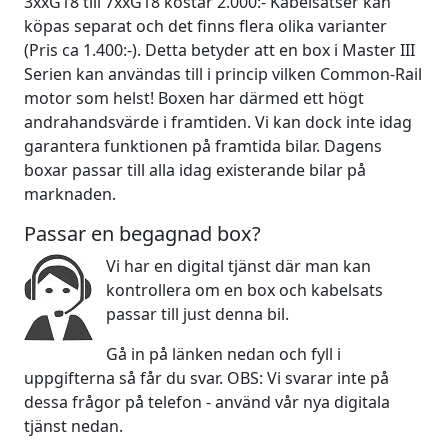
3xxG18 till 7xxG18 kostar 2.000:- Kabelsatser kan
köpas separat och det finns flera olika varianter
(Pris ca 1.400:-). Detta betyder att en box i Master III
Serien kan användas till i princip vilken Common-Rail
motor som helst! Boxen har därmed ett högt
andrahandsvärde i framtiden. Vi kan dock inte idag
garantera funktionen på framtida bilar. Dagens
boxar passar till alla idag existerande bilar på
marknaden.
Passar en begagnad box?
Vi har en digital tjänst där man kan
kontrollera om en box och kabelsats
passar till just denna bil.
Gå in på länken nedan och fyll i
uppgifterna så får du svar. OBS: Vi svarar inte på
dessa frågor på telefon - använd vår nya digitala
tjänst nedan.