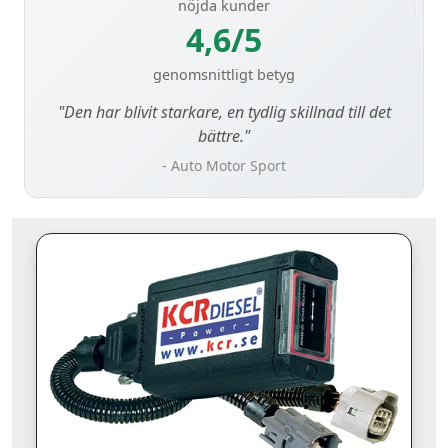
nöjda kunder
4,6/5
genomsnittligt betyg
"Den har blivit starkare, en tydlig skillnad till det
bättre."
- Auto Motor Sport