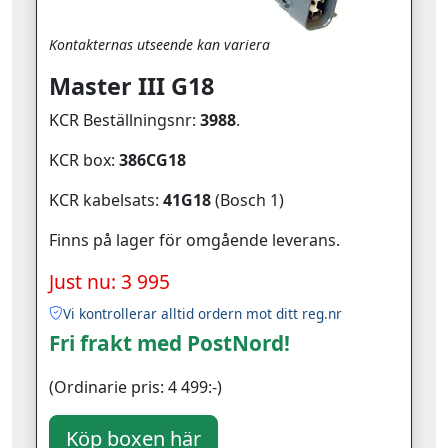
Kontakternas utseende kan variera
Master III G18
KCR Beställningsnr:
3988
.
KCR box:
386CG18
KCR kabelsats:
41G18
(Bosch 1)
Finns på lager för omgående leverans.
Just nu: 3 995
Vi kontrollerar alltid ordern mot ditt reg.nr
Fri frakt med PostNord!
(Ordinarie pris: 4 499:-)