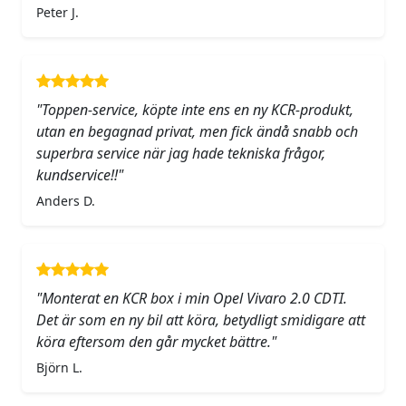
Peter J.
"Toppen-service, köpte inte ens en ny KCR-produkt,
utan en begagnad privat, men fick ändå snabb och
superbra service när jag hade tekniska frågor,
kundservice!!"
Anders D.
"Monterat en KCR box i min Opel Vivaro 2.0 CDTI.
Det är som en ny bil att köra, betydligt smidigare att
köra eftersom den går mycket bättre."
Björn L.