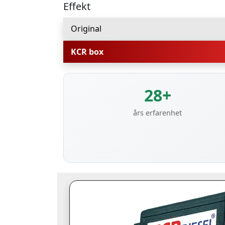
Effekt
Original
KCR box
28+
års erfarenhet