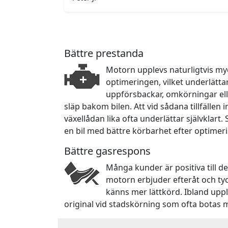
Bättre prestanda
Motorn upplevs naturligtvis myc
optimeringen, vilket underlätta
uppförsbackar, omkörningar ell
släp bakom bilen. Att vid sådana tillfällen
växellådan lika ofta underlättar självklart.
en bil med bättre körbarhet efter optimer
Bättre gasrespons
Många kunder är positiva till d
motorn erbjuder efteråt och ty
känns mer lättkörd. Ibland upp
original vid stadskörning som ofta botas 