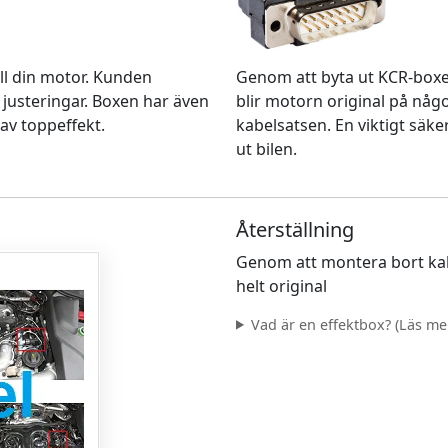
Genom att byta ut KCR-box
ll din motor. Kunden
blir motorn original på nå
 justeringar. Boxen har även
kabelsatsen. En viktigt säke
av toppeffekt.
ut bilen.
Återställning
Genom att montera bort kab
helt original
Vad är en effektbox? (Läs mer.