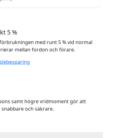
kt 5 %
förbrukningen med runt 5 % vid normal
rierar mellan fordon och förare.
slebesparing
spons samt högre vridmoment gör att
 snabbare och säkrare.