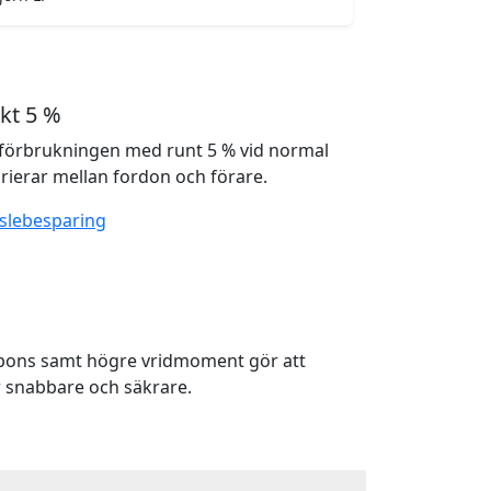
kt 5 %
förbrukningen med runt 5 % vid normal
rierar mellan fordon och förare.
slebesparing
spons samt högre vridmoment gör att
 snabbare och säkrare.