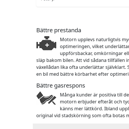
Bättre prestanda
Motorn upplevs naturligtvis myc
optimeringen, vilket underlätta
uppförsbackar, omkörningar ell
släp bakom bilen. Att vid sådana tillfällen
växellådan lika ofta underlättar självklart.
en bil med bättre körbarhet efter optimer
Bättre gasrespons
Många kunder är positiva till d
motorn erbjuder efteråt och ty
känns mer lättkörd. Ibland upp
original vid stadskörning som ofta botas 