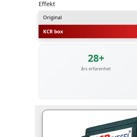
Effekt
Original
KCR box
28+
års erfarenhet