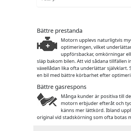
Bättre prestanda
Motorn upplevs naturligtvis myc
optimeringen, vilket underlätta
uppförsbackar, omkörningar ell
släp bakom bilen. Att vid sådana tillfällen
växellådan lika ofta underlättar självklart.
en bil med bättre körbarhet efter optimer
Bättre gasrespons
Många kunder är positiva till d
motorn erbjuder efteråt och ty
känns mer lättkörd. Ibland upp
original vid stadskörning som ofta botas 