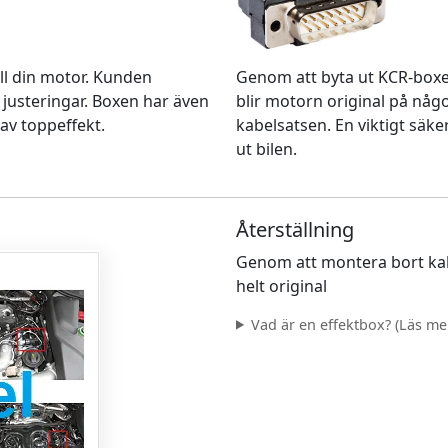
Genom att byta ut KCR-box
ll din motor. Kunden
blir motorn original på nå
 justeringar. Boxen har även
kabelsatsen. En viktigt säke
av toppeffekt.
ut bilen.
Återställning
Genom att montera bort kab
helt original
Vad är en effektbox? (Läs mer.