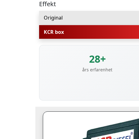
Effekt
Original
KCR box
28+
års erfarenhet