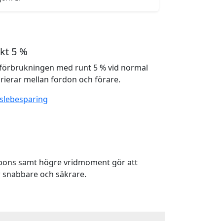
kt 5 %
förbrukningen med runt 5 % vid normal
rierar mellan fordon och förare.
slebesparing
spons samt högre vridmoment gör att
 snabbare och säkrare.