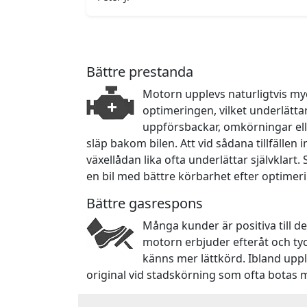
Bättre prestanda
Motorn upplevs naturligtvis myc
optimeringen, vilket underlätta
uppförsbackar, omkörningar ell
släp bakom bilen. Att vid sådana tillfällen
växellådan lika ofta underlättar självklart.
en bil med bättre körbarhet efter optimer
Bättre gasrespons
Många kunder är positiva till d
motorn erbjuder efteråt och ty
känns mer lättkörd. Ibland upp
original vid stadskörning som ofta botas 