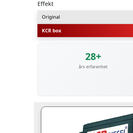
Effekt
Original
KCR box
28+
års erfarenhet