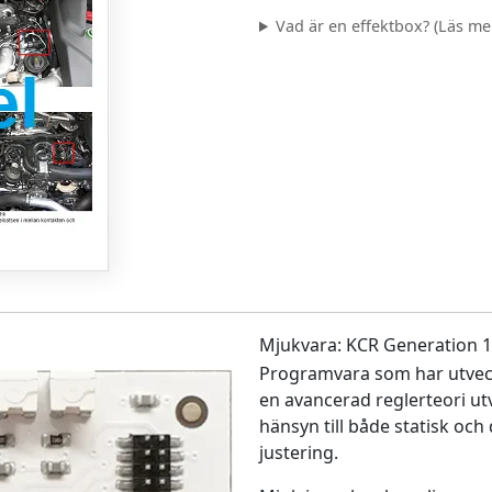
Vad är en effektbox? (Läs mer.
Mjukvara: KCR Generation 1
Programvara som har utveck
en avancerad reglerteori ut
hänsyn till både statisk och
justering.