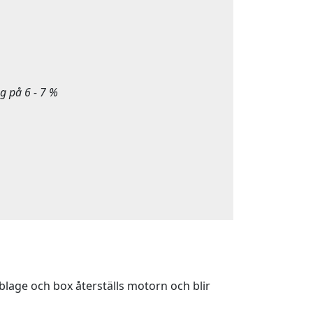
g på 6 - 7 %
lage och box återställs motorn och blir