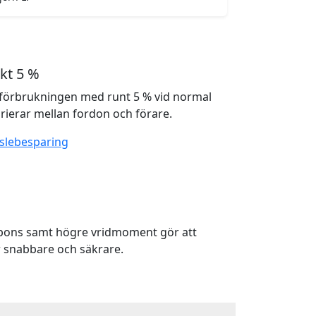
kt 5 %
förbrukningen med runt 5 % vid normal
rierar mellan fordon och förare.
slebesparing
spons samt högre vridmoment gör att
 snabbare och säkrare.