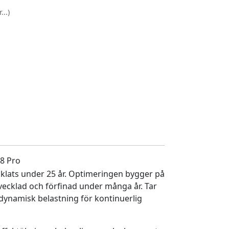
..)
8 Pro
lats under 25 år. Optimeringen bygger på
vecklad och förfinad under många år. Tar
 dynamisk belastning för kontinuerlig