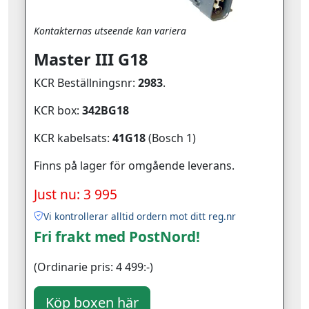
Kontakternas utseende kan variera
Master III G18
KCR Beställningsnr:
2983
.
KCR box:
342BG18
KCR kabelsats:
41G18
(Bosch 1)
Finns på lager för omgående leverans.
Just nu: 3 995
Vi kontrollerar alltid ordern mot ditt reg.nr
Fri frakt med PostNord!
(Ordinarie pris: 4 499:-)