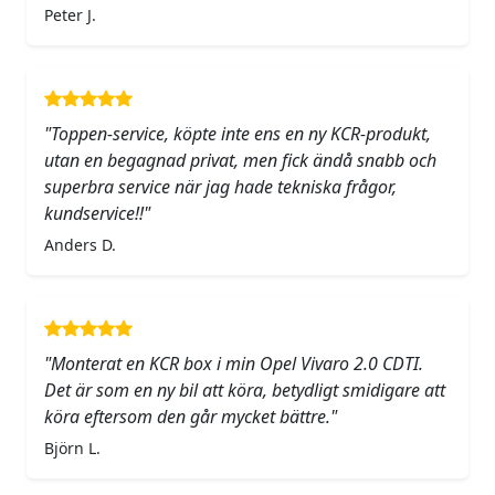
Peter J.
"Toppen-service, köpte inte ens en ny KCR-produkt,
utan en begagnad privat, men fick ändå snabb och
superbra service när jag hade tekniska frågor,
kundservice!!"
Anders D.
"Monterat en KCR box i min Opel Vivaro 2.0 CDTI.
Det är som en ny bil att köra, betydligt smidigare att
köra eftersom den går mycket bättre."
Björn L.