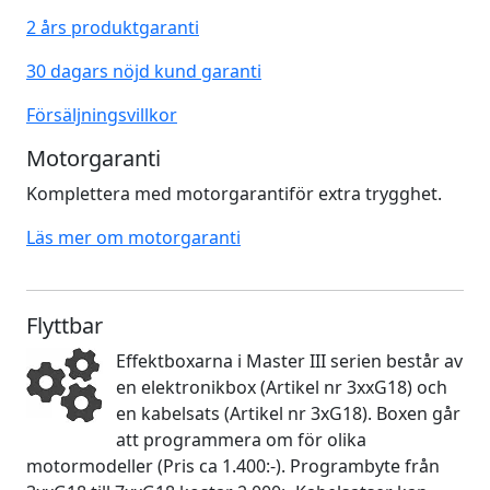
2 års produktgaranti
30 dagars nöjd kund garanti
Försäljningsvillkor
Motorgaranti
Komplettera med motorgarantiför extra trygghet.
Läs mer om motorgaranti
Flyttbar
Effektboxarna i Master III serien består av
en elektronikbox (Artikel nr 3xxG18) och
en kabelsats (Artikel nr 3xG18). Boxen går
att programmera om för olika
motormodeller (Pris ca 1.400:-). Programbyte från