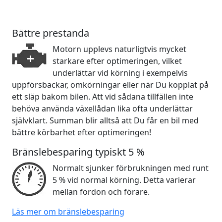
Bättre prestanda
Motorn upplevs naturligtvis mycket
starkare efter optimeringen, vilket
underlättar vid körning i exempelvis
uppförsbackar, omkörningar eller när Du kopplat på
ett släp bakom bilen. Att vid sådana tillfällen inte
behöva använda växellådan lika ofta underlättar
självklart. Summan blir alltså att Du får en bil med
bättre körbarhet efter optimeringen!
Bränslebesparing typiskt 5 %
Normalt sjunker förbrukningen med runt
5 % vid normal körning. Detta varierar
mellan fordon och förare.
Läs mer om bränslebesparing