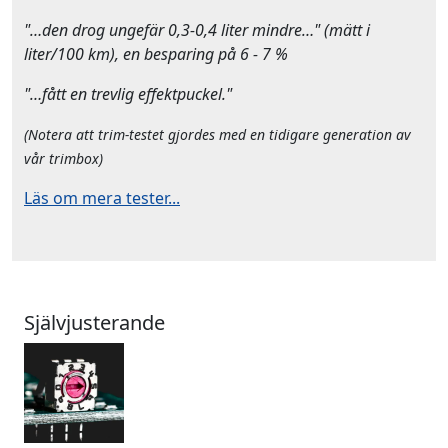
"…den drog ungefär 0,3-0,4 liter mindre…" (mätt i
liter/100 km), en besparing på 6 - 7 %
"…fått en trevlig effektpuckel."
(Notera att trim-testet gjordes med en tidigare generation av
vår trimbox)
Läs om mera tester...
Självjusterande