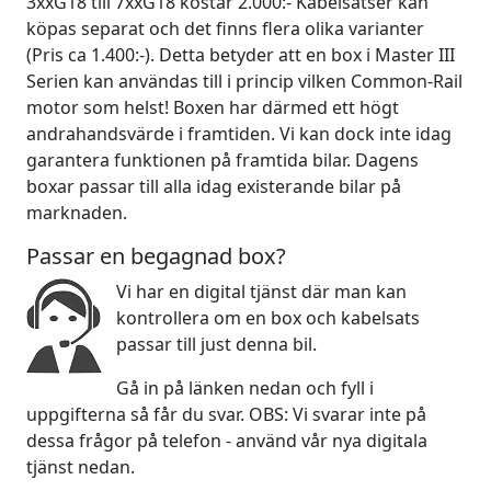
3xxG18 till 7xxG18 kostar 2.000:- Kabelsatser kan
köpas separat och det finns flera olika varianter
(Pris ca 1.400:-). Detta betyder att en box i Master III
Serien kan användas till i princip vilken Common-Rail
motor som helst! Boxen har därmed ett högt
andrahandsvärde i framtiden. Vi kan dock inte idag
garantera funktionen på framtida bilar. Dagens
boxar passar till alla idag existerande bilar på
marknaden.
Passar en begagnad box?
Vi har en digital tjänst där man kan
kontrollera om en box och kabelsats
passar till just denna bil.
Gå in på länken nedan och fyll i
uppgifterna så får du svar. OBS: Vi svarar inte på
dessa frågor på telefon - använd vår nya digitala
tjänst nedan.