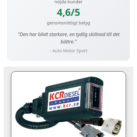
nöjda kunder
4,6/5
genomsnittligt betyg
"Den har blivit starkare, en tydlig skillnad till det
bättre."
- Auto Motor Sport