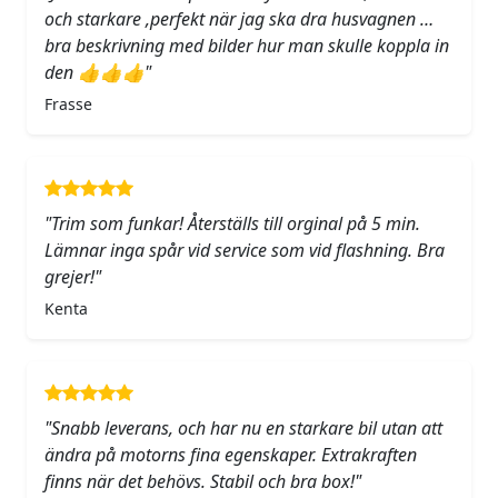
och starkare ,perfekt när jag ska dra husvagnen …
bra beskrivning med bilder hur man skulle koppla in
den 👍👍👍"
Frasse
"Trim som funkar! Återställs till orginal på 5 min.
Lämnar inga spår vid service som vid flashning. Bra
grejer!"
Kenta
"Snabb leverans, och har nu en starkare bil utan att
ändra på motorns fina egenskaper. Extrakraften
finns när det behövs. Stabil och bra box!"