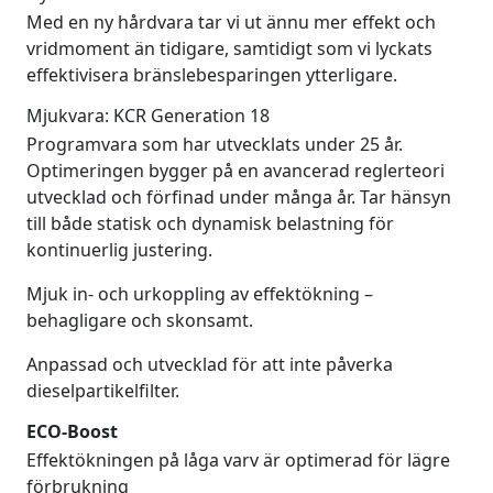
Med en ny hårdvara tar vi ut ännu mer effekt och
vridmoment än tidigare, samtidigt som vi lyckats
effektivisera bränslebesparingen ytterligare.
Mjukvara: KCR Generation 18
Programvara som har utvecklats under 25 år.
Optimeringen bygger på en avancerad reglerteori
utvecklad och förfinad under många år. Tar hänsyn
till både statisk och dynamisk belastning för
kontinuerlig justering.
Mjuk in- och urkoppling av effektökning –
behagligare och skonsamt.
Anpassad och utvecklad för att inte påverka
dieselpartikelfilter.
ECO-Boost
Effektökningen på låga varv är optimerad för lägre
förbrukning