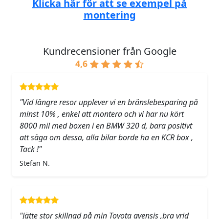
Klicka här för att se exempel på
montering
Kundrecensioner från Google
4,6
"Vid längre resor upplever vi en bränslebesparing på
minst 10% , enkel att montera och vi har nu kört
8000 mil med boxen i en BMW 320 d, bara positivt
att säga om dessa, alla bilar borde ha en KCR box ,
Tack !"
Stefan N.
"Jätte stor skillnad på min Toyota avensis ,bra vrid