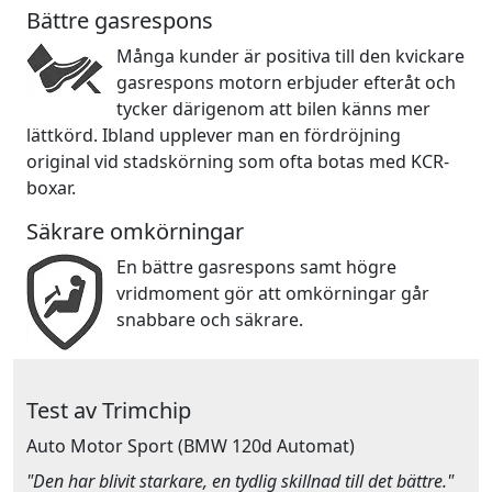
Bättre gasrespons
Många kunder är positiva till den kvickare
gasrespons motorn erbjuder efteråt och
tycker därigenom att bilen känns mer
lättkörd. Ibland upplever man en fördröjning
original vid stadskörning som ofta botas med KCR-
boxar.
Säkrare omkörningar
En bättre gasrespons samt högre
vridmoment gör att omkörningar går
snabbare och säkrare.
Test av Trimchip
Auto Motor Sport
(BMW 120d Automat)
"Den har blivit starkare, en tydlig skillnad till det bättre."