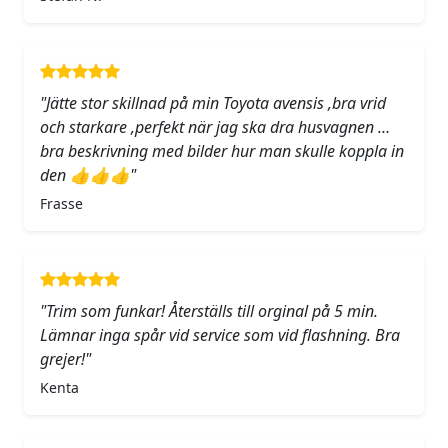
"Jätte stor skillnad på min Toyota avensis ,bra vrid
och starkare ,perfekt när jag ska dra husvagnen …
bra beskrivning med bilder hur man skulle koppla in
den 👍👍👍"
Frasse
"Trim som funkar! Återställs till orginal på 5 min.
Lämnar inga spår vid service som vid flashning. Bra
grejer!"
Kenta