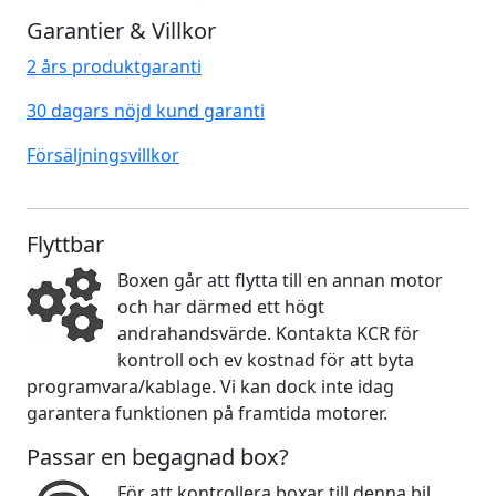
Garantier & Villkor
2 års produktgaranti
30 dagars nöjd kund garanti
Försäljningsvillkor
Flyttbar
Boxen går att flytta till en annan motor
och har därmed ett högt
andrahandsvärde. Kontakta KCR för
kontroll och ev kostnad för att byta
programvara/kablage. Vi kan dock inte idag
garantera funktionen på framtida motorer.
Passar en begagnad box?
För att kontrollera boxar till denna bil