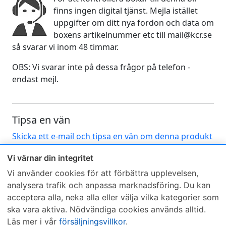
finns ingen digital tjänst. Mejla istället
uppgifter om ditt nya fordon och data om
boxens artikelnummer etc till mail@kcr.se
så svarar vi inom 48 timmar.
OBS: Vi svarar inte på dessa frågor på telefon -
endast mejl.
Tipsa en vän
Skicka ett e-mail och tipsa en vän om denna produkt
Vi värnar din integritet
Vi använder cookies för att förbättra upplevelsen,
analysera trafik och anpassa marknadsföring. Du kan
acceptera alla, neka alla eller välja vilka kategorier som
ska vara aktiva. Nödvändiga cookies används alltid.
Sveriges mest sålda dieselbox
Läs mer i vår
försäljningsvillkor
.