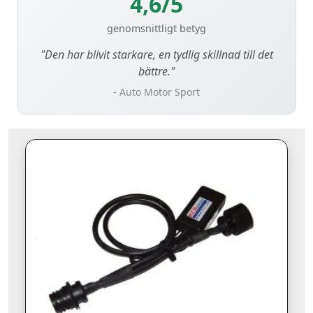
4,6/5
genomsnittligt betyg
"Den har blivit starkare, en tydlig skillnad till det
bättre."
- Auto Motor Sport