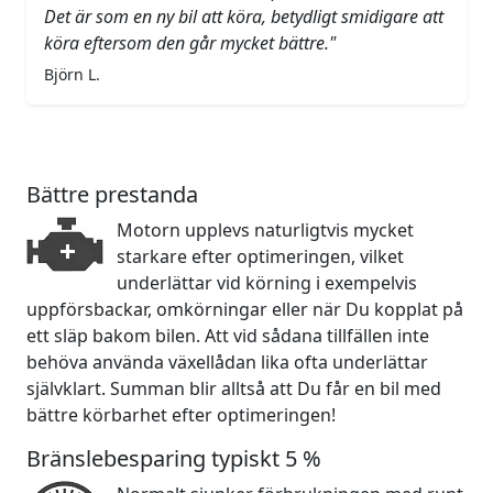
Det är som en ny bil att köra, betydligt smidigare att
köra eftersom den går mycket bättre."
Björn L.
Bättre prestanda
Motorn upplevs naturligtvis mycket
starkare efter optimeringen, vilket
underlättar vid körning i exempelvis
uppförsbackar, omkörningar eller när Du kopplat på
ett släp bakom bilen. Att vid sådana tillfällen inte
behöva använda växellådan lika ofta underlättar
självklart. Summan blir alltså att Du får en bil med
bättre körbarhet efter optimeringen!
Bränslebesparing typiskt 5 %