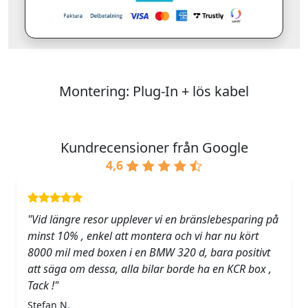
Montering: Plug-In + lös kabel
Kundrecensioner från Google
4,6
"Vid längre resor upplever vi en bränslebesparing på
minst 10% , enkel att montera och vi har nu kört
8000 mil med boxen i en BMW 320 d, bara positivt
att säga om dessa, alla bilar borde ha en KCR box ,
Tack !"
Stefan N.