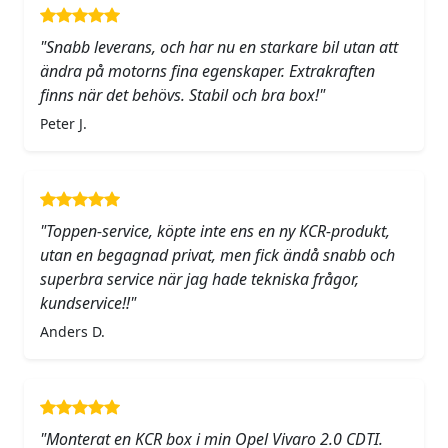
"Snabb leverans, och har nu en starkare bil utan att
ändra på motorns fina egenskaper. Extrakraften
finns när det behövs. Stabil och bra box!"
Peter J.
"Toppen-service, köpte inte ens en ny KCR-produkt,
utan en begagnad privat, men fick ändå snabb och
superbra service när jag hade tekniska frågor,
kundservice!!"
Anders D.
"Monterat en KCR box i min Opel Vivaro 2.0 CDTI.