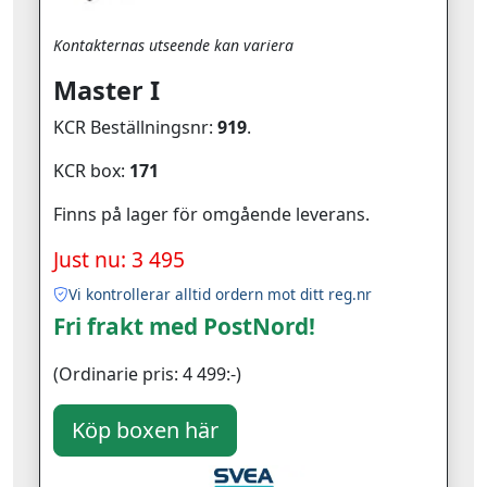
Kontakternas utseende kan variera
Master I
KCR Beställningsnr:
919
.
KCR box:
171
Finns på lager för omgående leverans.
Just nu: 3 495
Vi kontrollerar alltid ordern mot ditt reg.nr
Fri frakt med PostNord!
(Ordinarie pris: 4 499:-)