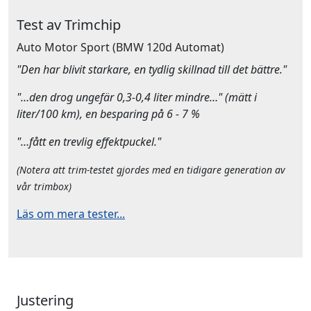
Test av Trimchip
Auto Motor Sport
(BMW 120d Automat)
"Den har blivit starkare, en tydlig skillnad till det bättre."
"…den drog ungefär 0,3-0,4 liter mindre…" (mätt i
liter/100 km), en besparing på 6 - 7 %
"…fått en trevlig effektpuckel."
(Notera att trim-testet gjordes med en tidigare generation av
vår trimbox)
Läs om mera tester...
Justering