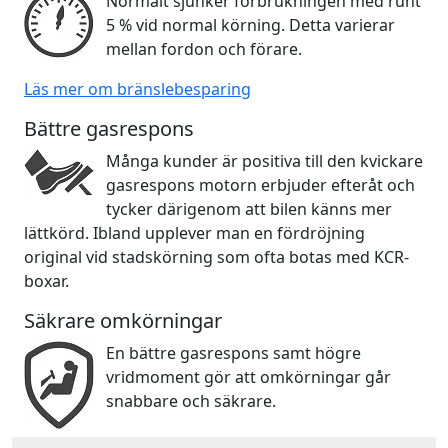
Normalt sjunker förbrukningen med runt
5 % vid normal körning. Detta varierar
mellan fordon och förare.
Läs mer om bränslebesparing
Bättre gasrespons
Många kunder är positiva till den kvickare
gasrespons motorn erbjuder efteråt och
tycker därigenom att bilen känns mer
lättkörd. Ibland upplever man en fördröjning
original vid stadskörning som ofta botas med KCR-
boxar.
Säkrare omkörningar
En bättre gasrespons samt högre
vridmoment gör att omkörningar går
snabbare och säkrare.