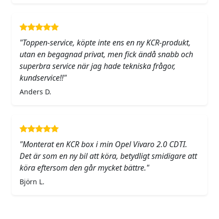
"Toppen-service, köpte inte ens en ny KCR-produkt,
utan en begagnad privat, men fick ändå snabb och
superbra service när jag hade tekniska frågor,
kundservice!!"
Anders D.
"Monterat en KCR box i min Opel Vivaro 2.0 CDTI.
Det är som en ny bil att köra, betydligt smidigare att
köra eftersom den går mycket bättre."
Björn L.