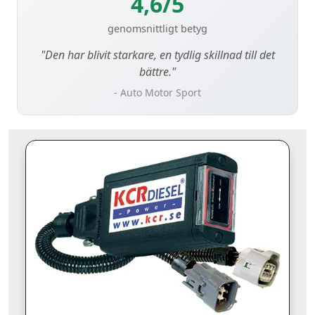
4,6/5
genomsnittligt betyg
"Den har blivit starkare, en tydlig skillnad till det
bättre."
- Auto Motor Sport