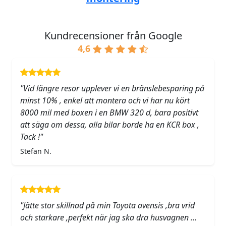
Kundrecensioner från Google
4,6
"Vid längre resor upplever vi en bränslebesparing på
minst 10% , enkel att montera och vi har nu kört
8000 mil med boxen i en BMW 320 d, bara positivt
att säga om dessa, alla bilar borde ha en KCR box ,
Tack !"
Stefan N.
"Jätte stor skillnad på min Toyota avensis ,bra vrid
och starkare ,perfekt när jag ska dra husvagnen …