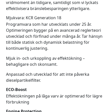
vridmoment än tidigare, samtidigt som vi lyckats
effektivisera bränslebesparingen ytterligare.
Mjukvara: KCR Generation 18
Programvara som har utvecklats under 25 år.
Optimeringen bygger på en avancerad reglerteori
utvecklad och förfinad under många år. Tar hänsyn
till både statisk och dynamisk belastning för
kontinuerlig justering.
Mjuk in- och urkoppling av effektökning –
behagligare och skonsamt.
Anpassad och utvecklad för att inte påverka
dieselpartikelfilter.
ECO-Boost
Effektökningen på låga varv är optimerad för lägre
förbrukning
Engine Protection