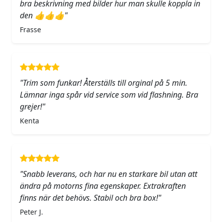
bra beskrivning med bilder hur man skulle koppla in
den 👍👍👍"
Frasse
"Trim som funkar! Återställs till orginal på 5 min.
Lämnar inga spår vid service som vid flashning. Bra
grejer!"
Kenta
"Snabb leverans, och har nu en starkare bil utan att
ändra på motorns fina egenskaper. Extrakraften
finns när det behövs. Stabil och bra box!"
Peter J.