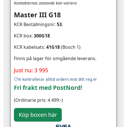
Kontakternas utseende kan variera
Master III G18
KCR Beställningsnr:
53
.
KCR box:
300G18
KCR kabelsats:
41G18
(Bosch 1)
Finns på lager för omgående leverans.
Just nu: 3 995
Vi kontrollerar alltid ordern mot ditt reg.nr
Fri frakt med PostNord!
(Ordinarie pris: 4 499:-)