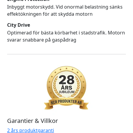
Inbyggt motorskydd. Vid onormal belastning sänks
effektökningen för att skydda motorn
City Drive
Optimerad för bästa körbarhet i stadstrafik. Motorn
svarar snabbare på gaspådrag
Garantier & Villkor
2 års produktgaranti