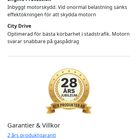
Inbyggt motorskydd. Vid onormal belastning sänks
effektökningen för att skydda motorn
City Drive
Optimerad för bästa körbarhet i stadstrafik. Motorn
svarar snabbare på gaspådrag
Garantier & Villkor
2 års produktgaranti