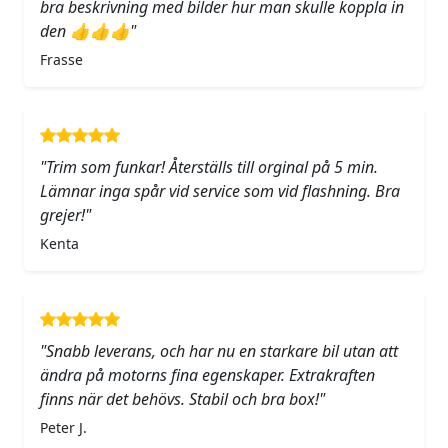
bra beskrivning med bilder hur man skulle koppla in
den 👍👍👍"
Frasse
"Trim som funkar! Återställs till orginal på 5 min.
Lämnar inga spår vid service som vid flashning. Bra
grejer!"
Kenta
"Snabb leverans, och har nu en starkare bil utan att
ändra på motorns fina egenskaper. Extrakraften
finns när det behövs. Stabil och bra box!"
Peter J.