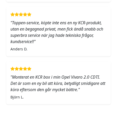
"Toppen-service, köpte inte ens en ny KCR-produkt,
utan en begagnad privat, men fick ändå snabb och
superbra service när jag hade tekniska frågor,
kundservice!!"
Anders D.
"Monterat en KCR box i min Opel Vivaro 2.0 CDTI.
Det är som en ny bil att köra, betydligt smidigare att
köra eftersom den går mycket bättre."
Björn L.