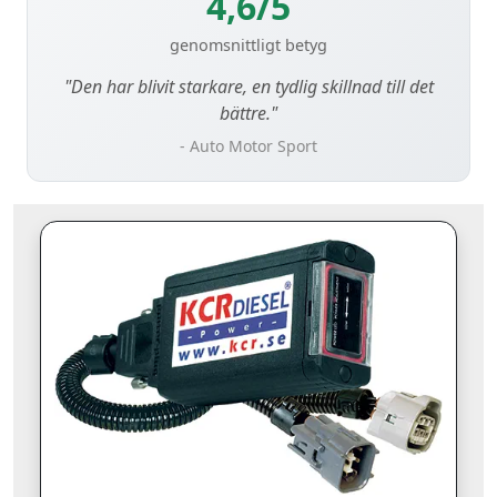
4,6/5
genomsnittligt betyg
"Den har blivit starkare, en tydlig skillnad till det
bättre."
- Auto Motor Sport