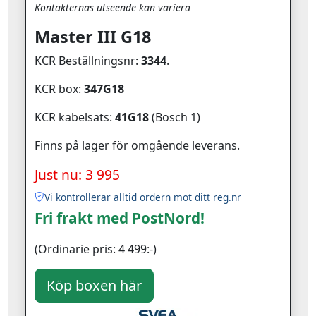
Kontakternas utseende kan variera
Master III G18
KCR Beställningsnr:
3344
.
KCR box:
347G18
KCR kabelsats:
41G18
(Bosch 1)
Finns på lager för omgående leverans.
Just nu: 3 995
Vi kontrollerar alltid ordern mot ditt reg.nr
Fri frakt med PostNord!
(Ordinarie pris: 4 499:-)