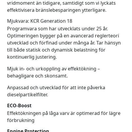
vridmoment än tidigare, samtidigt som vi lyckats
effektivisera bränslebesparingen ytterligare.
Mjukvara: KCR Generation 18
Programvara som har utvecklats under 25 år.
Optimeringen bygger på en avancerad reglerteori
utvecklad och förfinad under många år. Tar hänsyn
till både statisk och dynamisk belastning för
kontinuerlig justering.
Mjuk in- och urkoppling av effektökning –
behagligare och skonsamt.
Anpassad och utvecklad för att inte påverka
dieselpartikelfilter.
ECO-Boost
Effektökningen på låga varv är optimerad för lägre
förbrukning
Engine Protection