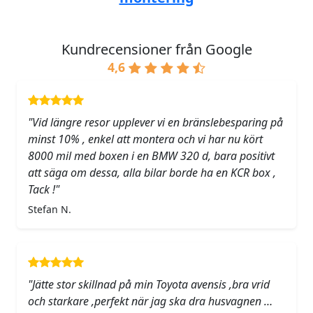
Kundrecensioner från Google
4,6
"Vid längre resor upplever vi en bränslebesparing på
minst 10% , enkel att montera och vi har nu kört
8000 mil med boxen i en BMW 320 d, bara positivt
att säga om dessa, alla bilar borde ha en KCR box ,
Tack !"
Stefan N.
"Jätte stor skillnad på min Toyota avensis ,bra vrid
och starkare ,perfekt när jag ska dra husvagnen …