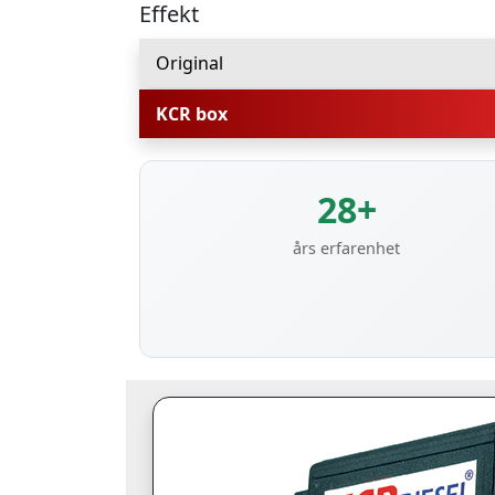
Effekt
Original
KCR box
28+
års erfarenhet