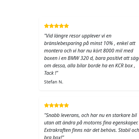
"Vid längre resor upplever vi en
bränslebesparing på minst 10% , enkel att
montera och vi har nu kört 8000 mil med
boxen i en BMW 320 d, bara positivt att säg
om dessa, alla bilar borde ha en KCR box ,
Tack !"
Stefan N.
"Snabb leverans, och har nu en starkare bil
utan att ändra på motorns fina egenskaper.
Extrakraften finns när det behövs. Stabil oc
bra box!"