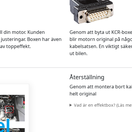
Genom att byta ut KCR-box
ll din motor. Kunden
blir motorn original på nå
 justeringar. Boxen har även
kabelsatsen. En viktigt säke
av toppeffekt.
ut bilen.
Återställning
Genom att montera bort kab
helt original
Vad är en effektbox? (Läs mer.