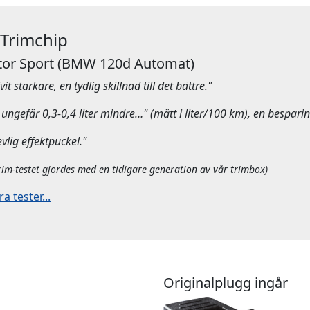
 Trimchip
or Sport
(BMW 120d Automat)
it starkare, en tydlig skillnad till det bättre."
ungefär 0,3-0,4 liter mindre…" (mätt i liter/100 km), en besparin
evlig effektpuckel."
rim-testet gjordes med en tidigare generation av vår trimbox)
 tester...
Originalplugg ingår