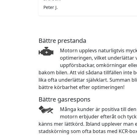
Peter J.
Bättre prestanda
Motorn upplevs naturligtvis myck
optimeringen, vilket underlättar 
uppförsbackar, omkörningar eller
bakom bilen. Att vid sådana tillfällen int
lika ofta underlättar självklart. Summan bli
bättre körbarhet efter optimeringen!
Bättre gasrespons
Många kunder är positiva till de
motorn erbjuder efteråt och tyck
känns mer lättkörd. Ibland upplever man e
stadskörning som ofta botas med KCR-box