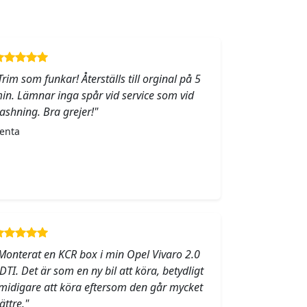
Trim som funkar! Återställs till orginal på 5
in. Lämnar inga spår vid service som vid
lashning. Bra grejer!"
enta
Monterat en KCR box i min Opel Vivaro 2.0
DTI. Det är som en ny bil att köra, betydligt
midigare att köra eftersom den går mycket
ättre."