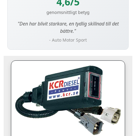
4,6/5
genomsnittligt betyg
"Den har blivit starkare, en tydlig skillnad till det
bättre."
- Auto Motor Sport