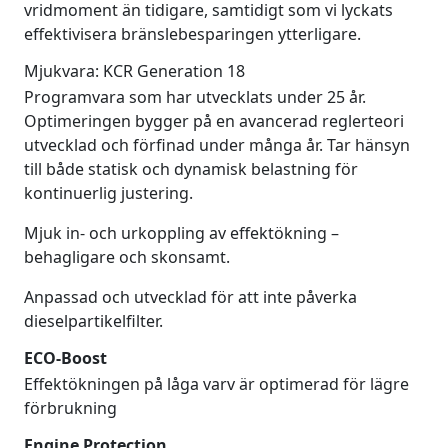
vridmoment än tidigare, samtidigt som vi lyckats
effektivisera bränslebesparingen ytterligare.
Mjukvara: KCR Generation 18
Programvara som har utvecklats under 25 år.
Optimeringen bygger på en avancerad reglerteori
utvecklad och förfinad under många år. Tar hänsyn
till både statisk och dynamisk belastning för
kontinuerlig justering.
Mjuk in- och urkoppling av effektökning –
behagligare och skonsamt.
Anpassad och utvecklad för att inte påverka
dieselpartikelfilter.
ECO-Boost
Effektökningen på låga varv är optimerad för lägre
förbrukning
Engine Protection