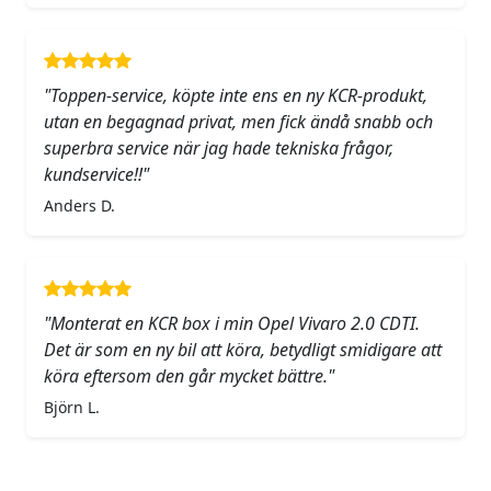
"Toppen-service, köpte inte ens en ny KCR-produkt,
utan en begagnad privat, men fick ändå snabb och
superbra service när jag hade tekniska frågor,
kundservice!!"
Anders D.
"Monterat en KCR box i min Opel Vivaro 2.0 CDTI.
Det är som en ny bil att köra, betydligt smidigare att
köra eftersom den går mycket bättre."
Björn L.