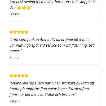
bra beskrivning med bilder hur man skulle koppla in
den 👍👍👍"
Frasse
"Trim som funkar! Återställs till orginal på 5 min.
Lämnar inga spår vid service som vid flashning. Bra
grejer!"
Kenta
"Snabb leverans, och har nu en starkare bil utan att
ändra på motorns fina egenskaper. Extrakraften
finns när det behövs. Stabil och bra box!"
Peter J.