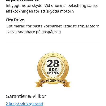
Inbyggt motorskydd. Vid onormal belastning sänks
effektökningen för att skydda motorn
City Drive
Optimerad för bästa körbarhet i stadstrafik. Motorn
svarar snabbare på gaspådrag
Garantier & Villkor
2 års produktgaranti