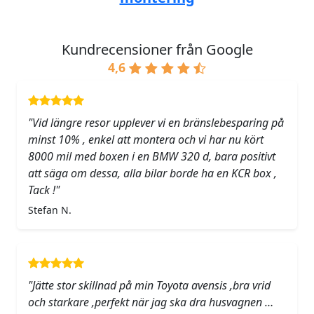
Kundrecensioner från Google
4,6
"Vid längre resor upplever vi en bränslebesparing på
minst 10% , enkel att montera och vi har nu kört
8000 mil med boxen i en BMW 320 d, bara positivt
att säga om dessa, alla bilar borde ha en KCR box ,
Tack !"
Stefan N.
"Jätte stor skillnad på min Toyota avensis ,bra vrid
och starkare ,perfekt när jag ska dra husvagnen …