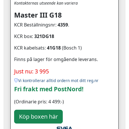
Kontakternas utseende kan variera
Master III G18
KCR Beställningsnr:
4359
.
KCR box:
321DG18
KCR kabelsats:
41G18
(Bosch 1)
Finns på lager för omgående leverans.
Just nu: 3 995
Vi kontrollerar alltid ordern mot ditt reg.nr
Fri frakt med PostNord!
(Ordinarie pris: 4 499:-)