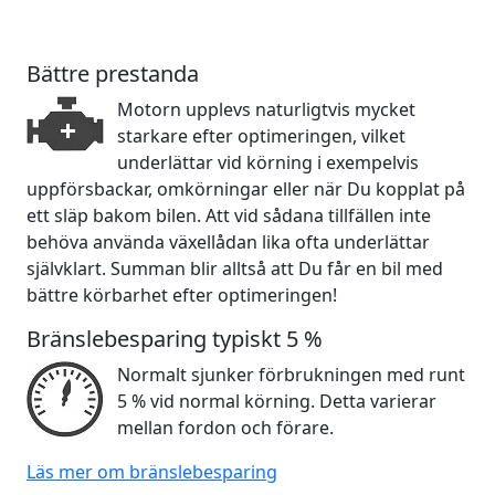
Bättre prestanda
Motorn upplevs naturligtvis mycket
starkare efter optimeringen, vilket
underlättar vid körning i exempelvis
uppförsbackar, omkörningar eller när Du kopplat på
ett släp bakom bilen. Att vid sådana tillfällen inte
behöva använda växellådan lika ofta underlättar
självklart. Summan blir alltså att Du får en bil med
bättre körbarhet efter optimeringen!
Bränslebesparing typiskt 5 %
Normalt sjunker förbrukningen med runt
5 % vid normal körning. Detta varierar
mellan fordon och förare.
Läs mer om bränslebesparing