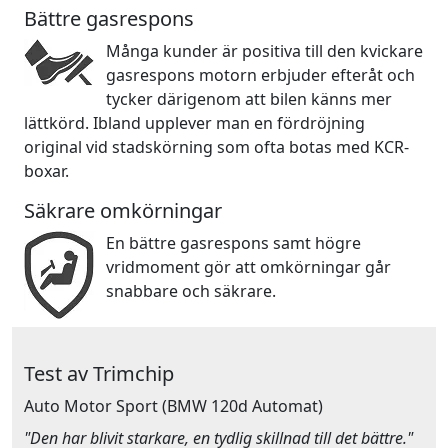
Bättre gasrespons
Många kunder är positiva till den kvickare
gasrespons motorn erbjuder efteråt och
tycker därigenom att bilen känns mer
lättkörd. Ibland upplever man en fördröjning
original vid stadskörning som ofta botas med KCR-
boxar.
Säkrare omkörningar
En bättre gasrespons samt högre
vridmoment gör att omkörningar går
snabbare och säkrare.
Test av Trimchip
Auto Motor Sport
(BMW 120d Automat)
"Den har blivit starkare, en tydlig skillnad till det bättre."