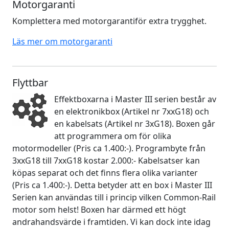
Motorgaranti
Komplettera med motorgarantiför extra trygghet.
Läs mer om motorgaranti
Flyttbar
Effektboxarna i Master III serien består av
en elektronikbox (Artikel nr 7xxG18) och
en kabelsats (Artikel nr 3xG18). Boxen går
att programmera om för olika
motormodeller (Pris ca 1.400:-). Programbyte från
3xxG18 till 7xxG18 kostar 2.000:- Kabelsatser kan
köpas separat och det finns flera olika varianter
(Pris ca 1.400:-). Detta betyder att en box i Master III
Serien kan användas till i princip vilken Common-Rail
motor som helst! Boxen har därmed ett högt
andrahandsvärde i framtiden. Vi kan dock inte idag