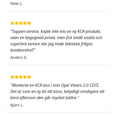
Peter J.
"Toppen-service, köpte inte ens en ny KCR-produkt,
utan en begagnad privat, men fick ändå snabb och
superbra service när jag hade tekniska frågor,
kundservice!!"
Anders D.
"Monterat en KCR box i min Opel Vivaro 2.0 CDTI.
Det är som en ny bil att köra, betydligt smidigare att
köra eftersom den går mycket bättre."
Björn L.