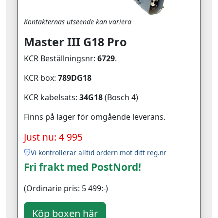
Kontakternas utseende kan variera
Master III G18 Pro
KCR Beställningsnr:
6729
.
KCR box:
789DG18
KCR kabelsats:
34G18
(Bosch 4)
Finns på lager för omgående leverans.
Just nu: 4 995
Vi kontrollerar alltid ordern mot ditt reg.nr
Fri frakt med PostNord!
(Ordinarie pris: 5 499:-)