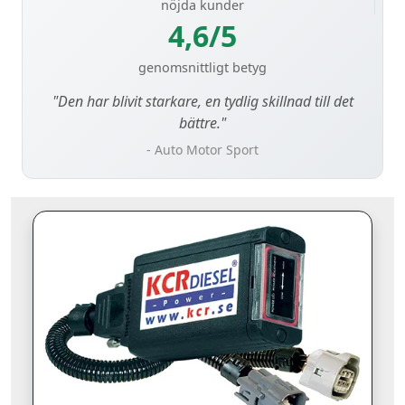
nöjda kunder
4,6/5
genomsnittligt betyg
"Den har blivit starkare, en tydlig skillnad till det
bättre."
- Auto Motor Sport