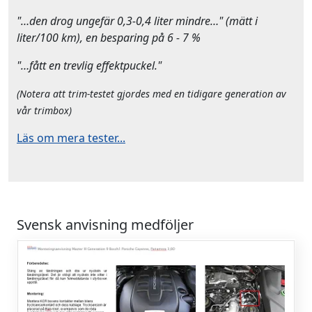
"…den drog ungefär 0,3-0,4 liter mindre…" (mätt i
liter/100 km), en besparing på 6 - 7 %
"…fått en trevlig effektpuckel."
(Notera att trim-testet gjordes med en tidigare generation av
vår trimbox)
Läs om mera tester...
Svensk anvisning medföljer