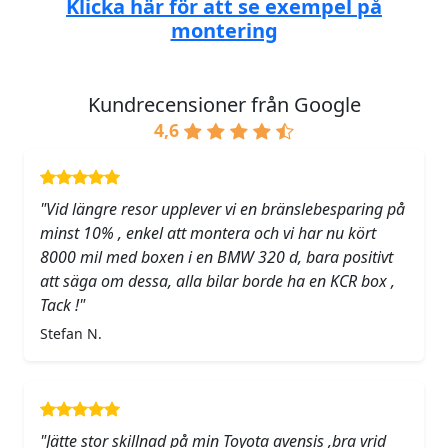
Klicka här för att se exempel på
montering
Kundrecensioner från Google
4,6
"Vid längre resor upplever vi en bränslebesparing på
minst 10% , enkel att montera och vi har nu kört
8000 mil med boxen i en BMW 320 d, bara positivt
att säga om dessa, alla bilar borde ha en KCR box ,
Tack !"
Stefan N.
"Jätte stor skillnad på min Toyota avensis ,bra vrid