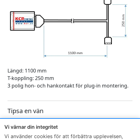
Längd: 1100 mm
T-koppling: 250 mm
3 polig hon- och hankontakt för plug-in montering.
Tipsa en vän
Skicka ett e-mail och tipsa en vän om denna produkt
Vi värnar din integritet
Vi använder cookies för att förbättra upplevelsen,