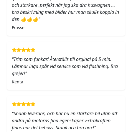
och starkare ,perfekt när jag ska dra husvagnen …
bra beskrivning med bilder hur man skulle koppla in
den 👍👍👍"
Frasse
"Trim som funkar! Återställs till orginal på 5 min.
Lämnar inga spår vid service som vid flashning. Bra
grejer!"
Kenta
"Snabb leverans, och har nu en starkare bil utan att
ändra på motorns fina egenskaper. Extrakraften
finns när det behövs. Stabil och bra box!"