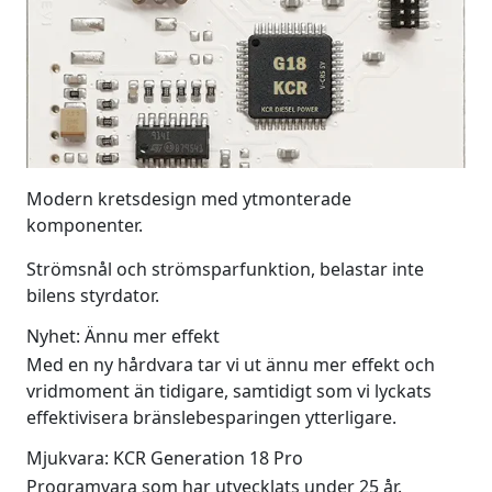
Modern kretsdesign med ytmonterade
komponenter.
Strömsnål och strömsparfunktion, belastar inte
bilens styrdator.
Nyhet: Ännu mer effekt
Med en ny hårdvara tar vi ut ännu mer effekt och
vridmoment än tidigare, samtidigt som vi lyckats
effektivisera bränslebesparingen ytterligare.
Mjukvara: KCR Generation 18 Pro
Programvara som har utvecklats under 25 år.