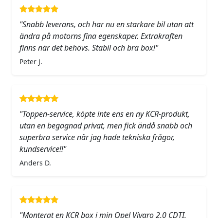
"Snabb leverans, och har nu en starkare bil utan att
ändra på motorns fina egenskaper. Extrakraften
finns när det behövs. Stabil och bra box!"
Peter J.
"Toppen-service, köpte inte ens en ny KCR-produkt,
utan en begagnad privat, men fick ändå snabb och
superbra service när jag hade tekniska frågor,
kundservice!!"
Anders D.
"Monterat en KCR box i min Opel Vivaro 2.0 CDTI.