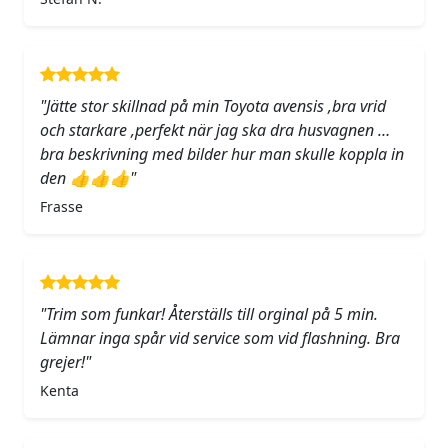
"Jätte stor skillnad på min Toyota avensis ,bra vrid
och starkare ,perfekt när jag ska dra husvagnen …
bra beskrivning med bilder hur man skulle koppla in
den 👍👍👍"
Frasse
"Trim som funkar! Återställs till orginal på 5 min.
Lämnar inga spår vid service som vid flashning. Bra
grejer!"
Kenta