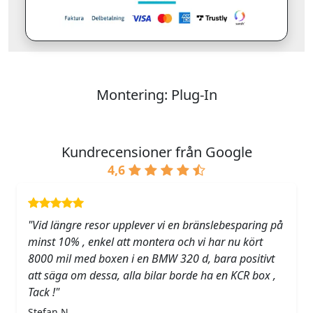
Montering: Plug-In
Kundrecensioner från Google
4,6
"Vid längre resor upplever vi en bränslebesparing på
minst 10% , enkel att montera och vi har nu kört
8000 mil med boxen i en BMW 320 d, bara positivt
att säga om dessa, alla bilar borde ha en KCR box ,
Tack !"
Stefan N.