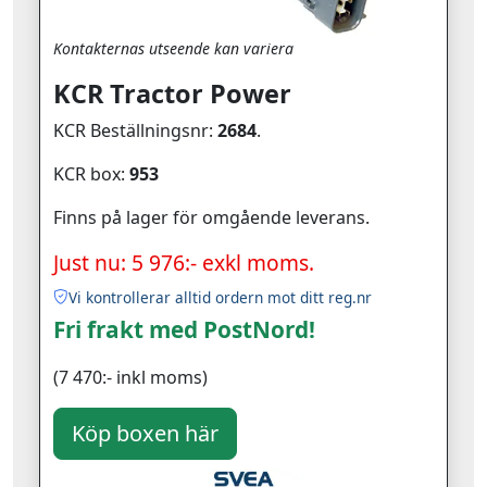
Kontakternas utseende kan variera
KCR Tractor Power
KCR Beställningsnr:
2684
.
KCR box:
953
Finns på lager för omgående leverans.
Just nu: 5 976:- exkl moms.
Vi kontrollerar alltid ordern mot ditt reg.nr
Fri frakt med PostNord!
(7 470:- inkl moms)