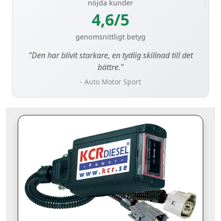
nöjda kunder
4,6/5
genomsnittligt betyg
"Den har blivit starkare, en tydlig skillnad till det
bättre."
- Auto Motor Sport