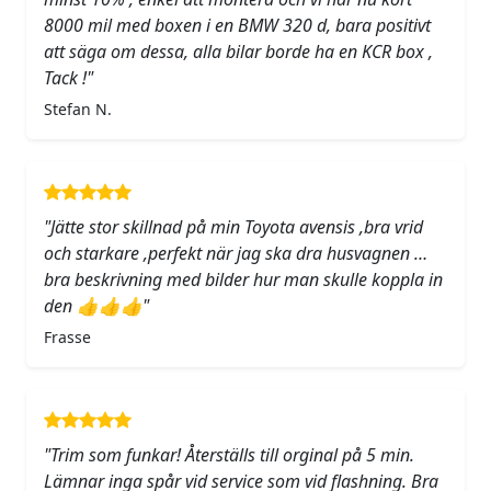
8000 mil med boxen i en BMW 320 d, bara positivt
att säga om dessa, alla bilar borde ha en KCR box ,
Tack !"
Stefan N.
"Jätte stor skillnad på min Toyota avensis ,bra vrid
och starkare ,perfekt när jag ska dra husvagnen …
bra beskrivning med bilder hur man skulle koppla in
den 👍👍👍"
Frasse
"Trim som funkar! Återställs till orginal på 5 min.
Lämnar inga spår vid service som vid flashning. Bra