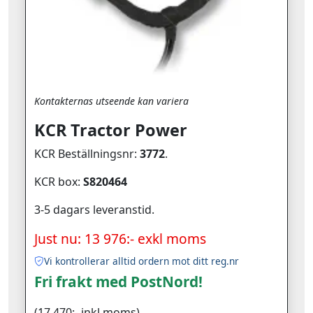
Kontakternas utseende kan variera
KCR Tractor Power
KCR Beställningsnr:
3772
.
KCR box:
S820464
3-5 dagars leveranstid.
Just nu: 13 976:- exkl moms
Vi kontrollerar alltid ordern mot ditt reg.nr
Fri frakt med PostNord!
(17 470:- inkl moms)