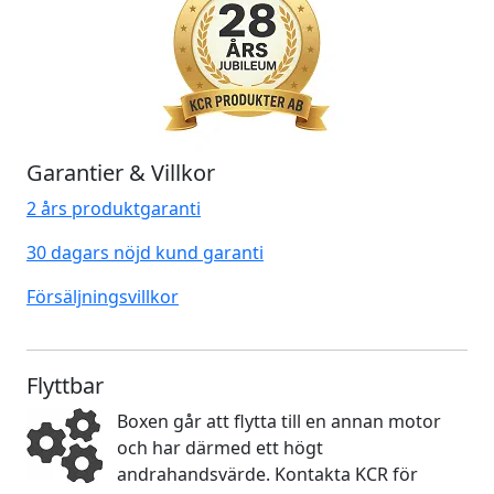
Garantier & Villkor
2 års produktgaranti
30 dagars nöjd kund garanti
Försäljningsvillkor
Flyttbar
Boxen går att flytta till en annan motor
och har därmed ett högt
andrahandsvärde. Kontakta KCR för