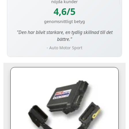
nöjda kunder
4,6/5
genomsnittligt betyg
"Den har blivit starkare, en tydlig skillnad till det
bättre."
- Auto Motor Sport