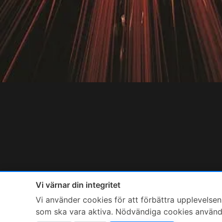
Vi värnar din integritet
Vi använder cookies för att förbättra upplevelsen,
som ska vara aktiva. Nödvändiga cookies används 