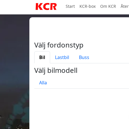
Start
KCR-box
Om KCR
Åter
Välj fordonstyp
Bil
Lastbil
Buss
Välj bilmodell
Alla