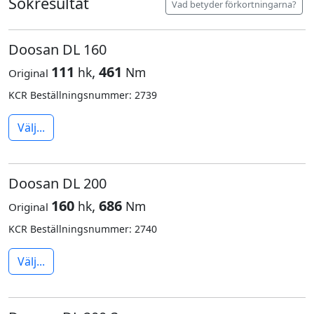
Sökresultat
Vad betyder förkortningarna?
Doosan DL 160
111
,
461
hk
Nm
Original
KCR Beställningsnummer: 2739
Välj...
Doosan DL 200
160
,
686
hk
Nm
Original
KCR Beställningsnummer: 2740
Välj...