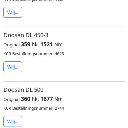
Välj...
Doosan DL 450-3
359
,
1521
hk
Nm
Original
KCR Beställningsnummer: 4628
Välj...
Doosan DL 500
360
,
1677
hk
Nm
Original
KCR Beställningsnummer: 2744
Välj...