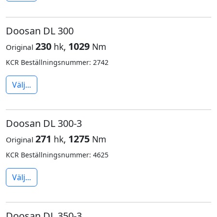
Doosan DL 300
230
,
1029
hk
Nm
Original
KCR Beställningsnummer: 2742
Välj...
Doosan DL 300-3
271
,
1275
hk
Nm
Original
KCR Beställningsnummer: 4625
Välj...
Doosan DL 350-3