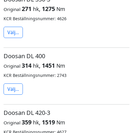
271
,
1275
hk
Nm
Original
KCR Beställningsnummer: 4626
Välj...
Doosan DL 400
314
,
1451
hk
Nm
Original
KCR Beställningsnummer: 2743
Välj...
Doosan DL 420-3
359
,
1519
hk
Nm
Original
KCR Beställningsnummer: 4627