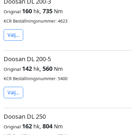
Doosan DL 200-3
160
,
735
hk
Nm
Original
KCR Beställningsnummer: 4623
Välj...
Doosan DL 200-5
142
,
560
hk
Nm
Original
KCR Beställningsnummer: 5400
Välj...
Doosan DL 250
162
,
804
hk
Nm
Original