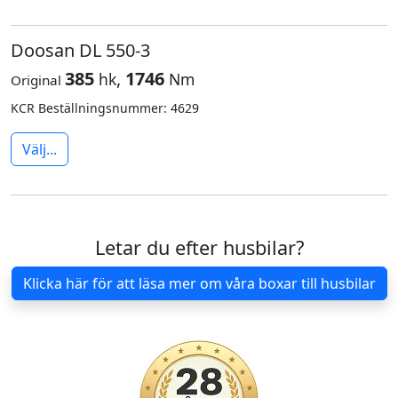
Doosan DL 550-3
385
,
1746
hk
Nm
Original
KCR Beställningsnummer: 4629
Välj...
Letar du efter husbilar?
Klicka här för att läsa mer om våra boxar till husbilar