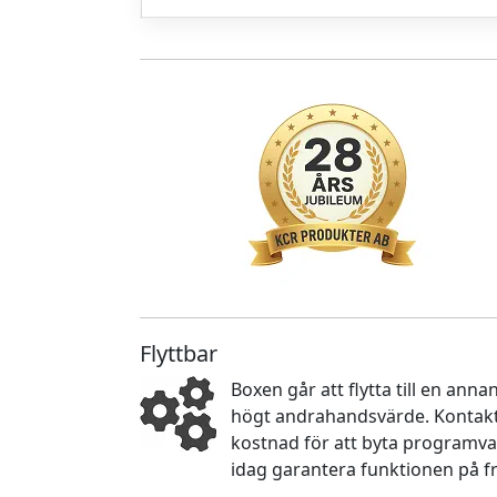
Flyttbar
Boxen går att flytta till en an
högt andrahandsvärde. Kontakta
kostnad för att byta programva
idag garantera funktionen på f