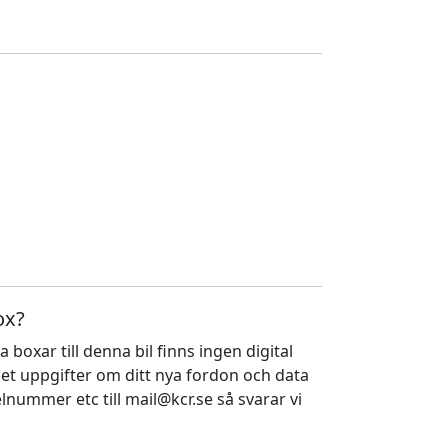
ox?
a boxar till denna bil finns ingen digital
ället uppgifter om ditt nya fordon och data
nummer etc till mail@kcr.se så svarar vi