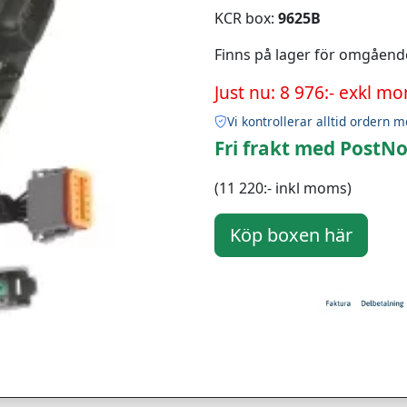
KCR box:
9625B
Finns på lager för omgåend
Just nu: 8 976:- exkl m
Vi kontrollerar alltid ordern m
Fri frakt med PostNo
(11 220:- inkl moms)