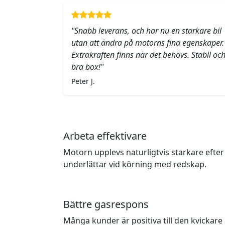
"Snabb leverans, och har nu en starkare bil
utan att ändra på motorns fina egenskaper.
Extrakraften finns när det behövs. Stabil oc
bra box!"
Peter J.
Arbeta effektivare
Motorn upplevs naturligtvis starkare efter
underlättar vid körning med redskap.
Bättre gasrespons
Många kunder är positiva till den kvicka