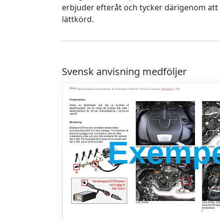
erbjuder efteråt och tycker därigenom at
lättkörd.
Svensk anvisning medföljer