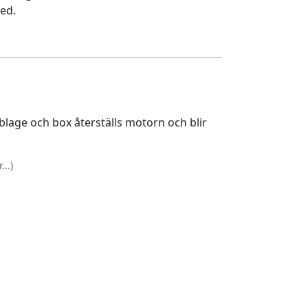
ed.
lage och box återställs motorn och blir
..)