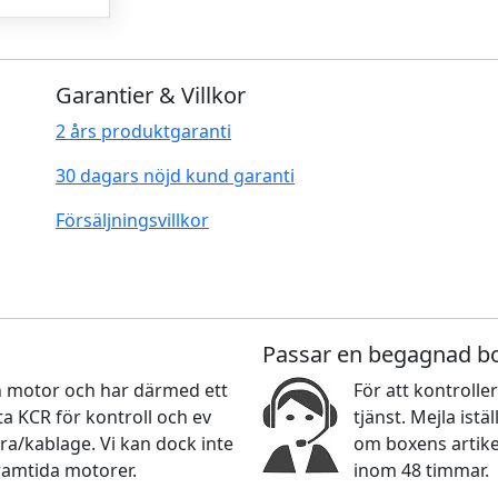
Garantier & Villkor
2 års produktgaranti
30 dagars nöjd kund garanti
Försäljningsvillkor
Passar en begagnad b
nan motor och har därmed ett
För att kontroller
 KCR för kontroll och ev
tjänst. Mejla ist
ra/kablage. Vi kan dock inte
om boxens artikel
ramtida motorer.
inom 48 timmar.