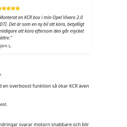
Monterat en KCR box i min Opel Vivaro 2.0
DTI. Det är som en ny bil att köra, betydligt
midigare att köra eftersom den går mycket
ättre."
jörn L.
*
 en overboost funktion så ökar KCR även
ost.
ndringar svarar motorn snabbare och blir