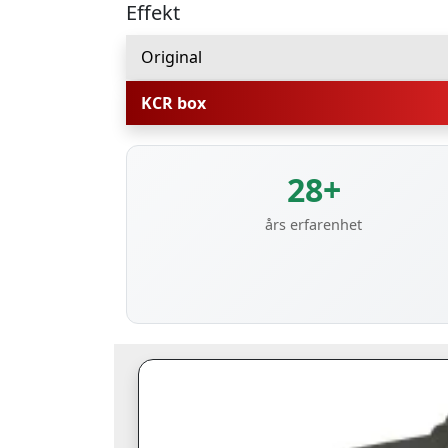
Effekt
Original
KCR box
28+
års erfarenhet