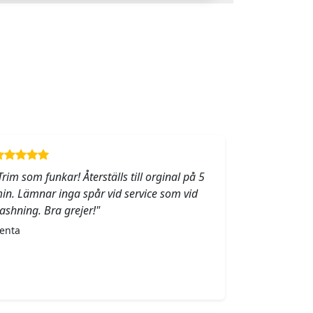
Trim som funkar! Återställs till orginal på 5
in. Lämnar inga spår vid service som vid
lashning. Bra grejer!"
enta