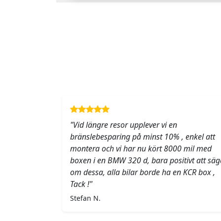
"Vid längre resor upplever vi en
bränslebesparing på minst 10% , enkel att
montera och vi har nu kört 8000 mil med
boxen i en BMW 320 d, bara positivt att säg
om dessa, alla bilar borde ha en KCR box ,
Tack !"
Stefan N.