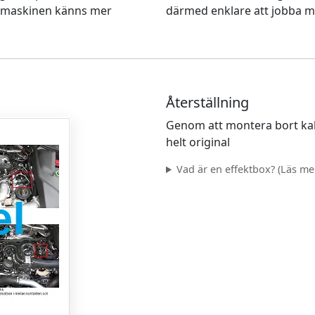
t maskinen känns mer
därmed enklare att jobba m
Återställning
Genom att montera bort kab
helt original
Vad är en effektbox? (Läs mer.