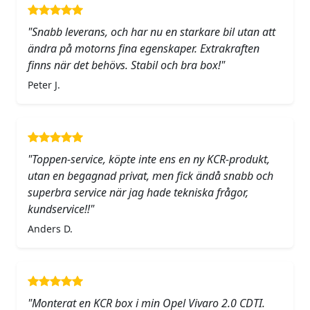
"Snabb leverans, och har nu en starkare bil utan att
ändra på motorns fina egenskaper. Extrakraften
finns när det behövs. Stabil och bra box!"
Peter J.
"Toppen-service, köpte inte ens en ny KCR-produkt,
utan en begagnad privat, men fick ändå snabb och
superbra service när jag hade tekniska frågor,
kundservice!!"
Anders D.
"Monterat en KCR box i min Opel Vivaro 2.0 CDTI.