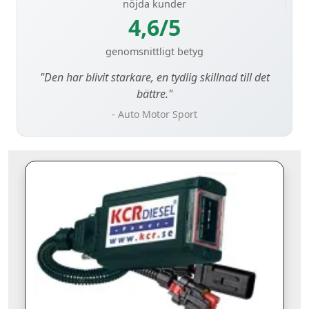
nöjda kunder
4,6/5
genomsnittligt betyg
"Den har blivit starkare, en tydlig skillnad till det
bättre."
- Auto Motor Sport