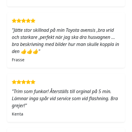
"Jätte stor skillnad på min Toyota avensis ,bra vrid
och starkare ,perfekt när jag ska dra husvagnen …
bra beskrivning med bilder hur man skulle koppla in
den 👍👍👍"
Frasse
"Trim som funkar! Återställs till orginal på 5 min.
Lämnar inga spår vid service som vid flashning. Bra
grejer!"
Kenta