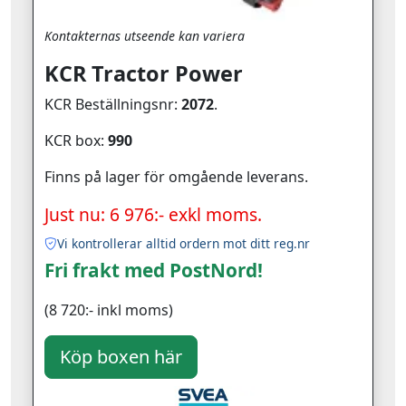
Kontakternas utseende kan variera
KCR Tractor Power
KCR Beställningsnr:
2072
.
KCR box:
990
Finns på lager för omgående leverans.
Just nu: 6 976:- exkl moms.
Vi kontrollerar alltid ordern mot ditt reg.nr
Fri frakt med PostNord!
(8 720:- inkl moms)