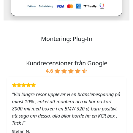
Montering: Plug-In
Kundrecensioner från Google
4,6
"Vid längre resor upplever vi en bränslebesparing på
minst 10% , enkel att montera och vi har nu kört
8000 mil med boxen i en BMW 320 d, bara positivt
att säga om dessa, alla bilar borde ha en KCR box ,
Tack !"
Stefan N.